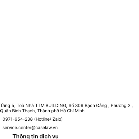
Tầng 5, Toà Nhà TTM BUILDING, Số 309 Bạch Đằng , Phường 2 ,
Quận Bình Thạnh, Thành phố Hồ Chí Minh
0971-654-238 (Hotline/ Zalo)
service.center@caselaw.vn
Thông tin dịch vụ