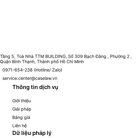
Tầng 5, Toà Nhà TTM BUILDING, Số 309 Bạch Đằng , Phường 2 ,
Quận Bình Thạnh, Thành phố Hồ Chí Minh
0971-654-238 (Hotline/ Zalo)
service.center@caselaw.vn
Thông tin dịch vụ
Giới thiệu
Giải pháp
Bảng giá
Liên hệ
Dữ liệu pháp lý