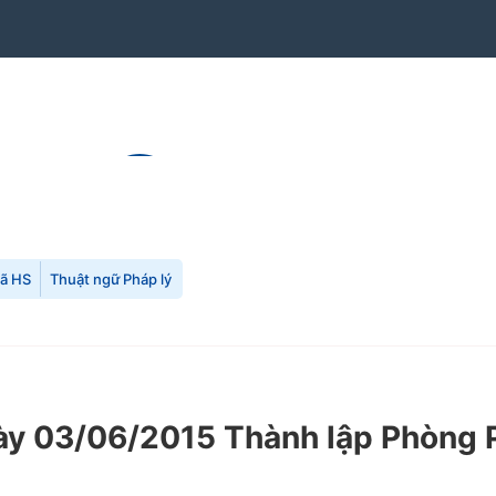
mã HS
Thuật ngữ Pháp lý
y 03/06/2015 Thành lập Phòng 