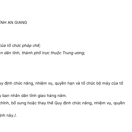
ỈNH AN GIANG
của tổ chức pháp chế;
 dân tỉnh, thành phố trực thuộc Trung ương;
y định chức năng, nhiệm vụ, quyền hạn và tổ chức bộ máy của tổ
y ban nhân dân tỉnh giao hàng năm.
chỉnh, bổ sung hoặc thay thế Quy định chức năng, nhiệm vụ, quyền
nh này./.