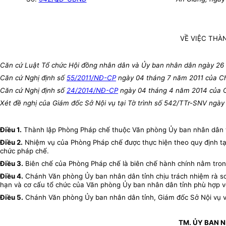
VỀ VIỆC THÀ
Căn cứ Luật Tổ chức Hội đồng nhân dân và Ủy ban nhân dân ngày 26
Căn cứ Nghị định số
55/2011/NĐ-CP
ngày 04 tháng 7 năm 2011 của Ch
Căn cứ Nghị định số
24/2014/NĐ-CP
ngày 04 tháng 4 năm 2014 của Ch
Xét đề nghị của Giám đốc Sở Nội vụ tại Tờ trình số 542/TTr-SNV ngày
Điều 1.
Thành lập Phòng Pháp chế thuộc Văn phòng Ủy ban nhân dân t
Điều 2.
Nhiệm vụ của Phòng Pháp chế được thực hiện theo quy định tạ
chức pháp chế.
Điều 3.
Biên chế của Phòng Pháp chế là biên chế hành chính nằm tro
Điều 4.
Chánh Văn phòng Ủy ban nhân dân tỉnh chịu trách nhiệm rà soá
hạn và cơ cấu tổ chức của Văn phòng Ủy ban nhân dân tỉnh phù hợp vớ
Điều 5.
Chánh Văn phòng Ủy ban nhân dân tỉnh, Giám đốc Sở Nội vụ và 
TM. ỦY BAN 