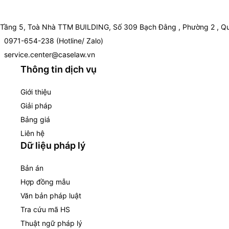
Tầng 5, Toà Nhà TTM BUILDING, Số 309 Bạch Đằng , Phường 2 , Qu
0971-654-238 (Hotline/ Zalo)
service.center@caselaw.vn
Thông tin dịch vụ
Giới thiệu
Giải pháp
Bảng giá
Liên hệ
Dữ liệu pháp lý
Bản án
Hợp đồng mẫu
Văn bản pháp luật
Tra cứu mã HS
Thuật ngữ pháp lý