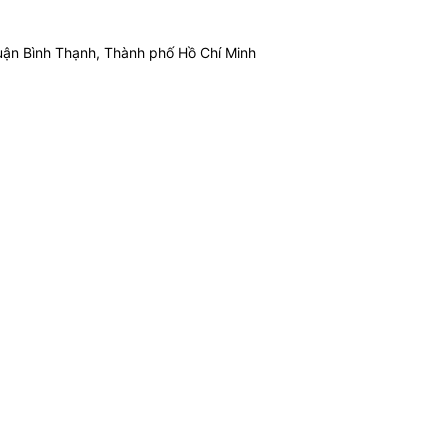
ận Bình Thạnh, Thành phố Hồ Chí Minh