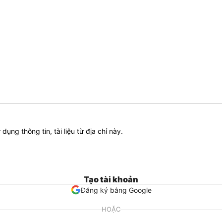
ử dụng thông tin, tài liệu từ địa chỉ này.
Tạo tài khoản
Đăng ký bằng Google
HOẶC