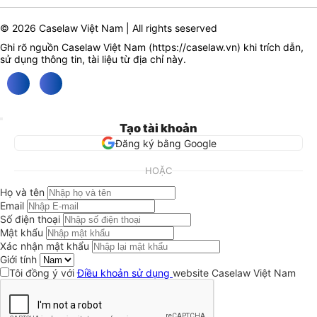
© 2026 Caselaw Việt Nam | All rights seserved
Ghi rõ nguồn Caselaw Việt Nam (
https://caselaw.vn
) khi trích dẫn,
sử dụng thông tin, tài liệu từ địa chỉ này.
Tạo tài khoản
Đăng ký bằng Google
HOẶC
Họ và tên
Email
Số điện thoại
Mật khẩu
Xác nhận mật khẩu
Giới tính
Tôi đồng ý với
Điều khoản sử dụng
website Caselaw Việt Nam