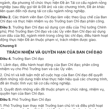
ngành, địa phương tổ chức thực hiện
Đề án
Tái cơ cấu ngành nông
nghiệp (sau đây gọi tắt là Đề án) và các chương trình, Đề án khác
liên quan đến nội dung tái cơ cấu ngành nông nghiệp.
Điều 2.
Các thành viên Ban Chỉ đạo làm việc theo Quy chế của Ban
Chỉ đạo
và
thực hiện nhiệm vụ do Trưởng ban Chỉ đạo phân công.
Điều 3.
Trưởng Ban Chỉ đạo sử dụng con dấu của Thủ tướng Chính
phủ; Phó Trưởng Ban Chỉ đạo và các Ủy viên Ban Chỉ đạo sử dụng
con dấu của Bộ, ngành mình trong công tác chỉ đạo, điều hành hoạt
động thực hiện
Đề án
thuộc phạm vi, trách nhiệm được giao.
Chương II
TRÁCH NHIỆM VÀ QUYỀN HẠN CỦA BAN CHỈ ĐẠO
Điều 4.
Trưởng Ban Chỉ đạo
1. Lãnh đạo, điều hành hoạt động của Ban Chỉ đạo; phân công
nhiệm vụ cho Phó Trưởng ban và các Ủy viên.
2. Chủ trì và kết
luận
một số cuộc họp của Ban Chỉ đạo để quyết
định những nội dung triển khai thực hiện hiệu quả các chương trình,
đề án thuộc lĩnh vực tái cơ cấu nông nghiệp.
3. Quyết định những vấn đề thuộc phạm vi, chức năng, nhiệm vụ,
quyền hạn của Ban Chỉ đạo.
Điều 5.
Phó Trưởng Ban Chỉ đạo
1. Phó Trưởng ban thay mặt Trưởng ban chủ trì và điều phối hoạt