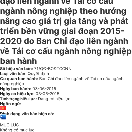
đạo liên ngành về Tái cơ cấu
ngành nông nghiệp theo hướng
nâng cao giá trị gia tăng và phát
triển bền vững giai đoạn 2015-
2020 do Ban Chỉ đạo liên ngành
về Tái cơ cấu ngành nông nghiệp
ban hành
Số hiệu văn bản:
71/QĐ-BCĐTCCNN
Loại văn bản:
Quyết định
Cơ quan ban hành:
Ban Chỉ đạo liên ngành về Tái cơ cấu ngành
nông nghiệp
Ngày ban hành:
03-06-2015
Ngày có hiệu lực:
03-06-2015
Đang có hiệu lực
Tình trạng hiệu lực:
Ngôn ngữ:
Định dạng văn bản hiện có:
MỤC LỤC
Không có mục lục