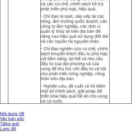
và các cơ chế, chính sách hỗ trợ
phát triển phù hợp, hiệu quả.
- Chỉ đạo rà soát, sắp xếp lại các
nông, lâm trường quốc doanh, các
công ty lâm nghiệp, các đơn vị
quản lý thủy lợi trên địa bàn để
nâng cao hiệu quả sử dụng đất đai
và các nguồn tài nguyên khác.
- Chỉ đạo nghiên cứu cơ chế, chính
sách khuyến khích đầu tư phù hợp
với tiềm năng, lợi thế và nhu cầu
đầu tư của địa phương và của
vùng để thu hút vốn đầu tư xã hội
cho phát triển nông nghiệp, nông
thôn trên địa bàn.
- Nghiên cứu, đề xuất và thí điểm
một số chính sách, giải pháp để
triển khai hiệu quả Đề án cho vùng
và cả nước.
Nội dung VB
Văn bản gốc
Tiếng anh
Lược đồ