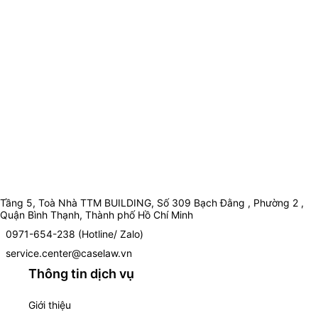
Tầng 5, Toà Nhà TTM BUILDING, Số 309 Bạch Đằng , Phường 2 ,
Quận Bình Thạnh, Thành phố Hồ Chí Minh
0971-654-238 (Hotline/ Zalo)
service.center@caselaw.vn
Thông tin dịch vụ
Giới thiệu