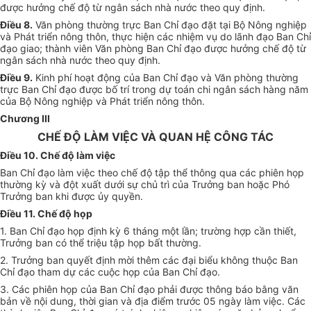
được hưởng chế độ từ ngân sách nhà nước theo quy định.
Điều 8.
Văn
phòng thường trực Ban Chỉ đạo đặt tại Bộ Nông nghiệp
và Phát triển nông thôn, thực hiện các nhiệm vụ do lãnh đạo Ban Chỉ
đạo giao; thành viên
Văn
phòng Ban Chỉ đạo được hưởng chế độ từ
ngân sách nhà nước theo quy định.
Điều 9.
Kinh phí hoạt động của Ban Chỉ đạo
và
Văn phòng thường
trực Ban Chỉ đạo được bố trí trong dự toán chi ngân sách hàng năm
của Bộ Nông nghiệp và Phát triển nông thôn.
Chương III
CHẾ ĐỘ LÀM VIỆC VÀ QUAN HỆ CÔNG TÁC
Điều 10. Chế độ làm việc
Ban Chỉ đạo làm việc theo chế độ tập thể thông qua các phiên họp
thường kỳ và đột xuất dưới sự chủ trì của Trưởng ban hoặc Phó
Trưởng ban khi được
ủy quyền
.
Điều 11. Chế độ họp
1. Ban Chỉ đạo họp định kỳ 6 tháng một lần;
trường hợp
cần thiết,
Trưởng ban có thể triệu
tập họp
bất thường.
2. Trưởng ban quyết định mời thêm các đại biểu không thuộc Ban
Chỉ đạo tham dự các cuộc họp của Ban Chỉ đạo.
3. Các phiên họp của Ban Chỉ đạo phải được thông báo bằng văn
bản về nội dung, thời gian và địa điểm trước 05 ngày làm việc. Các