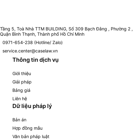
Tầng 5, Toà Nhà TTM BUILDING, Số 309 Bạch Đằng , Phường 2 ,
Quận Bình Thạnh, Thành phố Hồ Chí Minh
0971-654-238 (Hotline/ Zalo)
service.center@caselaw.vn
Thông tin dịch vụ
Giới thiệu
Giải pháp
Bảng giá
Liên hệ
Dữ liệu pháp lý
Bản án
Hợp đồng mẫu
Văn bản pháp luật