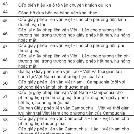
43
Cấp biển hiệu xe
ô
t
ô
vận chuyển kh
á
ch du lịch
44
Công bố đưa bến xe hàng vào khai thác
Cấp giấy phép liên vận Việt - Lào cho phương tiện kinh
45
doanh vận tải
Cấp lại giấy phép liên vận Việt – Lào cho phương tiện
46
thương mại trong trường hợp giấy phép hết hạn, hư hỏng
hoặc mất
Cấp giấy phép liên vận Việt - Lào cho phương tiện phi
47
thương mại
Cấp lại giấy phép liên vận Việt – Lào cho phương tiện phi
48
thương mại trong trường hợp giấy phép hết hạn, hư hỏng
hoặc mất
Gia hạn Giấy phép liên vận Lào – Việt và thời gian lưu
49
hành tại Việt Nam cho phương tiện của Lào
Cấp giấy phép liên vận Việt Nam – Campuchia (đối với
50
phương tiện vận tải phi thương mại)
Cấp lại giấy phép liên vận Việt Nam - Campuchia cho
51
phương tiện phi thương mại trong trường hợp giấy phép
hết hạn, hư hỏng hoặc mất
Gia hạn Giấy phép liên vận Campuchia – Việt và thời gian
52
lưu hành tại Việt Nam cho phương tiện của Campuchia
Cấp giấy phép liên vận Campuchia – Lào - Việt Nam cho
53
phương tiện thương mại
Cấp giấy phép liên vận Campuchia – Lào - Việt Nam cho
54
phương tiện phi thương mại