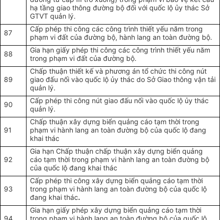
hạ tầng giao thông đường bộ đối với quốc lộ ủy thác Sở
GTVT quản lý.
Cấp phép thi công các công trình thiết yếu năm trong
87
phạm vi đất của đường bộ, hành lang an toàn đường bộ.
Gia hạn giấy phép thi công các công trình thiết yếu năm
88
trong phạm vi đất của đường bộ.
Chấp thuận thiết kế và phương án tổ chức thi công nút
89
giao đấu nối vào quốc lộ ủy thác do Sở Giao thông vận tải
quản lý.
Cấp phép thi công nút giao đấu nối vào quốc lộ ủy thác
90
quản lý.
Chấp thuận xây dựng biển quảng cáo tạm thời trong
91
phạm vi hành lang an toàn đường bộ của quốc lộ đang
khai thác
Gia hạn Chấp thuận c
hấp thuận xây dựng biển quảng
92
cáo tạm thời trong phạm vi hành lang an toàn đường bộ
của quốc lộ đang khai thác
Cấp phép thi công
xây dựng biển quảng cáo tạm thời
93
trong phạm vi hành lang an toàn đường bộ của quốc lộ
đang khai thác
.
Gia hạn giấy phép
xây dựng biển quảng cáo tạm thời
94
trong phạm vi hành lang an toàn đường bộ của quốc lộ