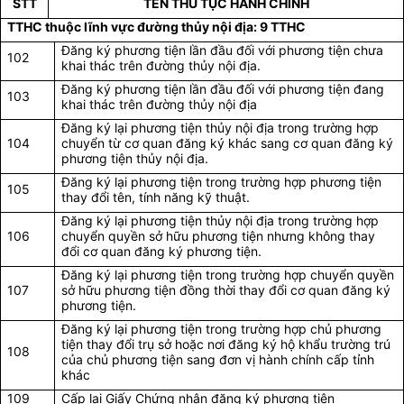
STT
TÊN THỦ TỤC HÀNH CHÍNH
TTHC thuộc lĩnh vực đường thủy nội địa: 9 TTHC
Đăng ký phương tiện lần đầu đối với phương tiện chưa
102
khai thác trên đường thủy nội địa.
Đăng ký phương tiện lần đầu đối với phương tiện đang
103
khai thác trên đường thủy nội địa
Đăng ký lại phương tiện thủy nội địa trong trường hợp
104
chuyển từ cơ quan đăng ký khác sang cơ quan đăng ký
phương tiện thủy nội địa.
Đăng ký lại phương tiện trong trường hợp phương tiện
105
thay đổi tên, tính năng kỹ thuật.
Đăng ký lại phương tiện thủy nội địa trong trường hợp
106
chuyển quyền sở hữu phương tiện nhưng không thay
đổi cơ quan đăng ký phương tiện.
Đăng ký lại phương tiện trong trường hợp chuyển quyền
107
sở hữu phương tiện đồng thời thay đổi cơ quan đăng ký
phương tiện.
Đăng ký lại phương tiện trong trường hợp chủ phương
tiện thay đổi trụ sở hoặc nơi đăng ký hộ khẩu trường trú
108
của chủ phương tiện sang đơn vị hành chính cấp tỉnh
khác
109
Cấp lại Giấy Chứng nhận đăng ký
phương tiện