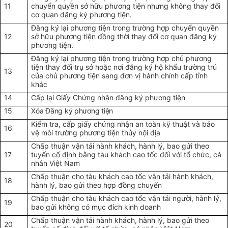
11
chuyển quyền sở hữu phương tiện nhưng không thay đổi
cơ quan đăng ký phương tiện.
Đăng ký lại phương tiện trong trường hợp chuyển quyền
12
sở hữu phương tiện đồng thời thay đổi cơ quan đăng ký
phương tiện.
Đăng ký lại phương tiện trong trường hợp chủ phương
tiện thay đổi trụ sở hoặc nơi đăng ký hộ khẩu trường trú
13
của chủ phương tiện sang đơn vị hành chính cấp tỉnh
khác
14
Cấp lại Giấy Chứng nhận đăng ký
phương tiện
15
Xóa Đăng ký phương tiện
Kiểm tra, cấp giấy chứng nhận an toàn kỹ thuật và bảo
16
vệ môi trường phương tiện thủy nội địa
Chấp thuận vận tải hành khách, hành lý, bao gửi theo
17
tuyến cố định bằng tàu khách cao tốc đối với tổ chức, cá
nhân Việt Nam
Chấp thuận cho tàu khách cao tốc vận tải hành khách,
18
hành lý, bao gửi theo hợp đồng chuyến
Chấp thuận cho tàu khách cao tốc vận tải người, hành lý,
19
bao gửi không có mục đích kinh doanh
Chấp thuận vận tải hành khách, hành lý, bao gửi theo
20