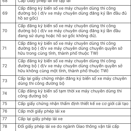
68
Cấp Giấy phép lái xe tập lái
Cấp đăng ký biển số xe máy chuyên dùng thi công
69
đường bộ ( đ/v xe máy chuyên dùng đăng ký lần đầu đủ
hồ sơ gốc)
Cấp đăng ký biển số xe máy chuyên dùng thi công
70
đường bộ ( đ/v xe máy chuyên dùng đăng ký lần đầu
đang sử dụng hoặc hồ sơ gốc không đủ).
Cấp đăng ký biển số xe máy chuyên dùng thi công
71
đường bộ ( đ/v xe máy chuyên dùng chuyển quyền sở
hữu trong cùng tỉnh, thành phố thuộc TW)
Cấp đăng ký biển số xe máy chuyên dùng thi công
72
đường bộ ( đ/v xe máy chuyên dùng chuyển quyền sở
hữu không cùng một tỉnh, thành phố thuộc TW)
Cấp lại giấy chứng nhận đăng ký biển số xe máy chuyên
73
dùng thi công đường bộ
Cấp đăng ký biển số tạm thời xe máy chuyên dùng thi
74
công đường bộ
75
Cấp giấy chứng nhận thẩm định thiết kế xe cơ giới cải tạo
76
Cấp mới giấy phép lái xe
77
Cấp lại giấy phép lái xe
78
Đổi giấy phép lái xe do ngành Giao thông vận tải cấp