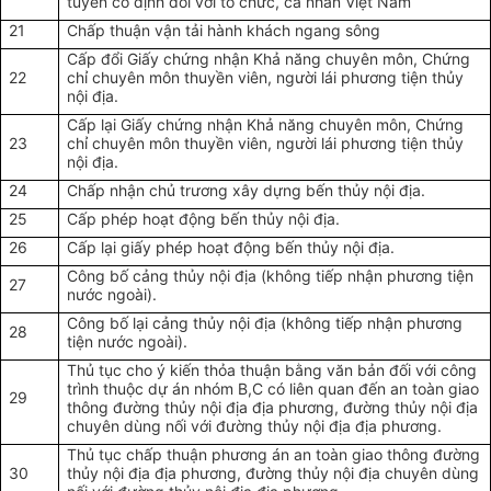
tuyến cố định đối với tổ chức, cá nhân Việt Nam
21
Chấp thuận vận tải hành khách ngang sông
Cấp đổi Giấy chứng nhận Khả năng chuyên môn, Chứng
22
chỉ chuyên môn thuyền viên, người lái phương tiện thủy
nội địa.
Cấp lại Giấy chứng nhận Khả năng chuyên môn, Chứng
23
chỉ chuyên môn thuyền viên, người lái phương tiện thủy
nội địa.
24
Chấp nhận chủ trương xây dựng bến thủy nội địa.
25
Cấp phép hoạt động bến thủy nội địa.
26
Cấp lại giấy phép hoạt động bến thủy nội địa.
Công bố cảng thủy nội địa (không tiếp nhận phương tiện
27
nước ngoài).
Công bố lại cảng thủy nội địa (không tiếp nhận phương
28
tiện nước ngoài).
Thủ tục cho ý kiến thỏa thuận bằng văn bản đối với công
trình thuộc dự án nhóm B,C có liên quan đến an toàn giao
29
thông đường thủy nội địa địa phương, đường thủy nội địa
chuyên dùng nối với đường thủy nội địa địa phương.
Thủ tục chấp thuận phương án an toàn giao thông đường
30
thủy nội địa địa phương, đường thủy nội địa chuyên dùng