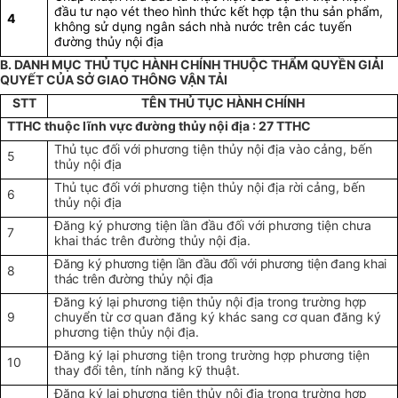
đầu tư nạo vét theo hình thức kết hợp tận thu sản phẩm,
4
không sử dụng ngân sách nhà nước trên các tuyến
đường thủy nội địa
B. DANH MỤC THỦ TỤC HÀNH CHÍNH THUỘC THẨM QUYỀN GIẢI
QUYẾT CỦA SỞ GIAO THÔNG VẬN TẢI
STT
TÊN THỦ TỤC HÀNH CHÍNH
TTHC thuộc lĩnh vực đường thủy nội địa : 27 TTHC
Thủ tục đối với phương tiện thủy nội địa vào cảng, bến
5
thủy nội địa
Thủ tục đối với phương tiện thủy nội địa rời cảng, bến
6
thủy nội địa
Đăng ký phương tiện lần đầu đối với phương tiện chưa
7
khai thác trên đường thủy nội địa.
Đăng ký phương tiện lần đầu đối với phương tiện đang khai
8
thác trên đường thủy nội địa
Đăng ký lại phương tiện thủy nội địa trong trường hợp
9
chuyển từ cơ quan đăng ký khác sang cơ quan đăng ký
phương tiện thủy nội địa.
Đăng ký lại phương tiện trong trường hợp phương tiện
10
thay đổi tên, tính năng kỹ thuật.
Đăng ký lại phương tiện thủy nội địa trong trường hợp