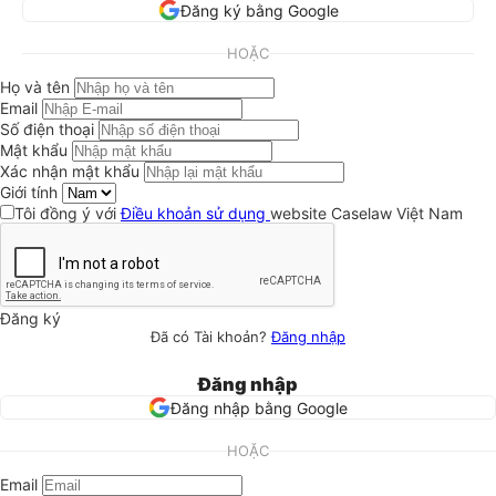
Đăng ký bằng Google
HOẶC
Họ và tên
Email
Số điện thoại
Mật khẩu
Xác nhận mật khẩu
Giới tính
Tôi đồng ý với
Điều khoản sử dụng
website Caselaw Việt Nam
Đăng ký
Đã có Tài khoản?
Đăng nhập
Đăng nhập
Đăng nhập bằng Google
HOẶC
Email