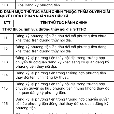
110
Xóa Đăng ký phương tiện
D. DANH MỤC THỦ TỤC HÀNH CHÍNH THUỘC THẨM QUYỀN GIẢI
QUYẾT CỦA UỶ BAN NHÂN DÂN CẤP XÃ
STT
TÊN THỦ TỤC HÀNH CHÍNH
TTHC thuộc lĩnh vực đường thủy nội địa: 9 TTHC
Đăng ký phương tiện lần đầu đối với phương tiện chưa
111
khai thác trên đường thủy nội địa.
Đăng ký phương tiện lần đầu đối với phương tiện đang
112
khai thác trên đường thủy nội địa
Đăng ký lại phương tiện thủy nội địa trong trường hợp
113
chuyển từ cơ quan đăng ký khác sang cơ quan đăng ký
phương tiện thủy nội địa.
Đăng ký lại phương tiện trong trường hợp phương tiện
114
thay đổi tên, tính năng kỹ thuật.
Đăng ký lại phương tiện thủy nội địa trong trường hợp
115
chuyển quyền sở hữu phương tiện nhưng không thay đổi
cơ quan đăng ký phương tiện.
Đăng ký lại phương tiện trong trường hợp chuyển quyền
116
sở hữu phương tiện đồng thời thay đổi cơ quan đăng ký
phương tiện.