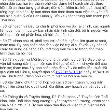
nhân dân các huyện, thành phố xây dựng kế hoạch chi tiết thực
hiện đề án theo từng giai đoạn; đôn đốc, kiểm tra kết quả thực hiện,
tổng hợp báo cáo Ủy ban nhân dân tỉnh; tham mưu việc chuyển đổi
mô hình quản lý của Ban Quản lý Bến xe khách trung tâm thành phố
Thái Bình.
- Sở Kế hoạch và Đầu tư chủ trì phối hợp với Sở Tài chính, các ngành
liên quan tham mưu Ủy ban nhân dân tỉnh cân đối, bố trí nguồn vốn
để thực hiện cổ phần hóa, xã hội hóa bến xe.
- Sở Tài chính chủ trì, phối hợp với các Sở, ngành liên quan rà soát,
tham mưu Ủy ban nhân dân tỉnh việc hỗ trợ lãi suất vốn vay các tổ
chức tín dụng để nâng cấp, mở rộng bến xe ô tô trong tỉnh theo
hình thức xã hội hóa.
- Sở Tài nguyên và Môi trường chủ trì, phối hợp với Sở Giao thông
vận tải hướng dẫn thực hiện các thủ tục về đất khi chuyển đổi các
bến xe; tham mưu Ủy ban nhân dân tỉnh về việc miễn tiền thuê đất
quy định tại Điều 6, Quyết định số
12/2015/QĐ-TTg
ngày 16/4/2015
của Thủ tướng Chính phủ khi thực hiện xã hội hóa bến xe.
- Sở Xây dựng chủ trì phối hợp với các sở ban ngành hướng dẫn
thực hiện công tác quy hoạch địa điểm, quy hoạch chi tiết các bến
xe.
- Sở Thông tin và Truyền thông, Đài Phát thanh và Truyền hình Thái
Bình, Báo Thái Bình tăng cường tuyên truyền chủ trương, chính sách
của Nhà nước, của Ủy ban nhân dân tỉnh về việc thực hiện xã hội
hóa bến xe.