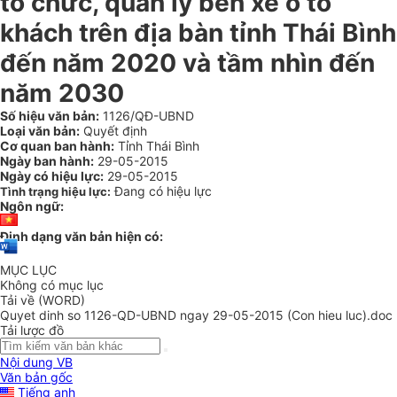
tổ chức, quản lý bến xe ô tô
khách trên địa bàn tỉnh Thái Bình
đến năm 2020 và tầm nhìn đến
năm 2030
Số hiệu văn bản:
1126/QĐ-UBND
Loại văn bản:
Quyết định
Cơ quan ban hành:
Tỉnh Thái Bình
Ngày ban hành:
29-05-2015
Ngày có hiệu lực:
29-05-2015
Đang có hiệu lực
Tình trạng hiệu lực:
Ngôn ngữ:
Định dạng văn bản hiện có:
MỤC LỤC
Không có mục lục
Tải về (WORD)
Quyet dinh so 1126-QD-UBND ngay 29-05-2015 (Con hieu luc).doc
Tải lược đồ
Nội dung VB
Văn bản gốc
Tiếng anh