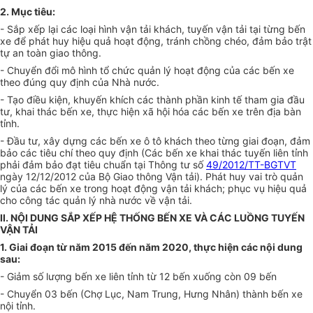
2. Mục tiêu:
- Sắp xếp lại các loại hình vận tải khách, tuyến vận tải tại từng bến
xe để phát huy hiệu quả hoạt động, tránh chồng chéo, đảm bảo trật
tự an toàn giao thông.
- Chuyển đổi mô hình tổ chức quản lý hoạt động của các bến xe
theo đúng quy định của Nhà nước.
- Tạo điều kiện, khuyến khích các thành phần kinh tế tham gia đầu
tư, khai thác bến xe, thực hiện xã hội hóa các bến xe trên địa bàn
tỉnh.
- Đầu tư, xây dựng các bến xe ô tô khách theo từng giai đoạn, đảm
bảo các tiêu chí theo quy định (Các bến xe khai thác tuyến liên tỉnh
phải đảm bảo đạt tiêu chuẩn tại Thông tư số
49/2012/TT-BGTVT
ngày 12/12/2012 của Bộ Giao thông Vận tải). Phát huy vai trò quản
lý của các bến xe trong hoạt động vận tải khách; phục vụ hiệu quả
cho công tác quản lý nhà nước về vận tải.
II. NỘI DUNG SẮP XẾP HỆ THỐNG BẾN XE VÀ CÁC LUỒNG TUYẾN
VẬN TẢI
1. Giai đoạn từ năm 2015 đến năm 2020, thực hiện các nội dung
sau:
- Giảm số lượng bến xe liên tỉnh từ 12 bến xuống còn 09 bến
- Chuyển 03 bến (Chợ Lục, Nam Trung, Hưng Nhân) thành bến xe
nội tỉnh.