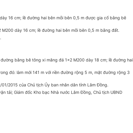
ày 16 cm; lề đường hai bên mỗi bên 0,5 m được gia cố bằng bê
 M200 dày 16 cm; lề đường hai bên mỗi bên 0,5 m bằng đất.
.
ặt đường bằng bê tông xi măng đá 1x2 M200 dày 18 cm; lề đường hai
trong đó: làm mới 141 m với nền đường rộng 5 m, mặt đường rộng 3
/01/2015 của Chủ tịch Ủy ban nhân dân tỉnh Lâm Đồng.
g vận tải; Giám đốc Kho bạc Nhà nước Lâm Đồng, Chủ tịch UBND