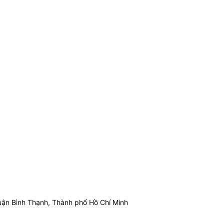
ận Bình Thạnh, Thành phố Hồ Chí Minh