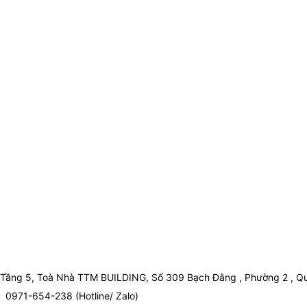
Tầng 5, Toà Nhà TTM BUILDING, Số 309 Bạch Đằng , Phường 2 , Qu
0971-654-238 (Hotline/ Zalo)