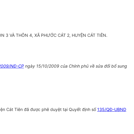
N 3 VÀ THÔN 4, XÃ PHƯỚC CÁT 2, HUYỆN CÁT TIÊN.
2009/NĐ-CP
ngày 15/10/2009 của Chính phủ về sửa đổi bổ sung
yện Cát Tiên đã được phê duyệt tại Quyết định số
135/QĐ-UBND