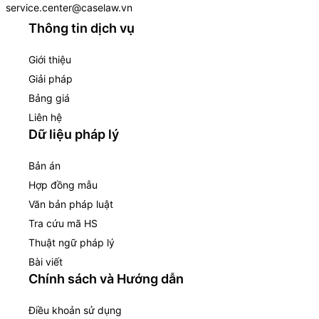
service.center@caselaw.vn
Thông tin dịch vụ
Giới thiệu
Giải pháp
Bảng giá
Liên hệ
Dữ liệu pháp lý
Bản án
Hợp đồng mẫu
Văn bản pháp luật
Tra cứu mã HS
Thuật ngữ pháp lý
Bài viết
Chính sách và Hướng dẫn
Điều khoản sử dụng