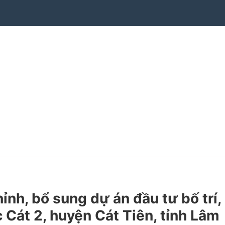
h, bổ sung dự án đầu tư bố trí,
 Cát 2, huyện Cát Tiên, tỉnh Lâm