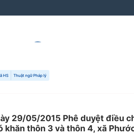
mã HS
Thuật ngữ Pháp lý
 29/05/2015 Phê duyệt điều chỉn
 khăn thôn 3 và thôn 4, xã Phước