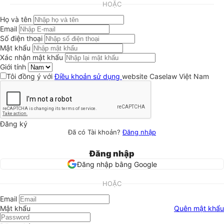
HOẶC
Họ và tên
Email
Số điện thoại
Mật khẩu
Xác nhận mật khẩu
Giới tính
Tôi đồng ý với
Điều khoản sử dụng
website Caselaw Việt Nam
Đăng ký
Đã có Tài khoản?
Đăng nhập
Đăng nhập
Đăng nhập bằng Google
HOẶC
Email
Mật khẩu
Quên mật khẩu