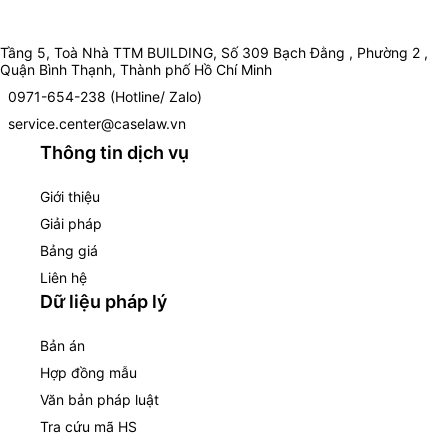
Tầng 5, Toà Nhà TTM BUILDING, Số 309 Bạch Đằng , Phường 2 ,
Quận Bình Thạnh, Thành phố Hồ Chí Minh
0971-654-238 (Hotline/ Zalo)
service.center@caselaw.vn
Thông tin dịch vụ
Giới thiệu
Giải pháp
Bảng giá
Liên hệ
Dữ liệu pháp lý
Bản án
Hợp đồng mẫu
Văn bản pháp luật
Tra cứu mã HS