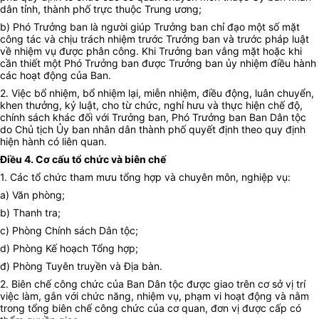
dân tỉnh, thành phố trực thuộc Trung ương;
b) Phó Trưởng ban là người giúp Trưởng ban chỉ đạo một số mặt
công tác và chịu trách nhiệm trước Trưởng ban và trước pháp luật
về nhiệm vụ được phân công. Khi Trưởng ban vắng mặt hoặc khi
cần thiết một Phó Trưởng ban được Trưởng ban ủy nhiệm điều hành
các hoạt động của Ban.
2. Việc bổ nhiệm, bổ nhiệm lại, miễn nhiệm, điều động, luân chuyển,
khen thưởng, kỷ luật, cho từ chức, nghỉ hưu và thực hiện chế độ,
chính sách khác đối với Trưởng ban, Phó Trưởng ban Ban Dân tộc
do Chủ tịch Ủy ban nhân dân thành phố quyết định theo quy định
hiện hành có liên quan.
Điều 4. Cơ cấu tổ chức và biên chế
1. Các tổ chức tham mưu tổng hợp và chuyên môn, nghiệp vụ:
a) Văn phòng;
b) Thanh tra;
c) Phòng Chính sách Dân tộc;
d) Phòng Kế hoạch Tổng hợp;
đ) Phòng Tuyên truyền và Địa bàn.
2. Biên chế công chức của Ban Dân tộc được giao trên cơ sở vị trí
việc làm, gắn với chức năng, nhiệm vụ, phạm vi hoạt động và nằm
trong tổng biên chế công chức của cơ quan, đơn vị được cấp có