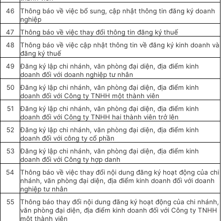
46
Thông báo về việc bổ sung, cập nhật thông tin
đăng ký
doanh
nghiệp
47
Thông báo về việc thay đổi thông tin đăng ký thuế
48
Thông báo về việc cập nhật thông tin về đăng ký kinh doanh và
đăng ký thuế
49
Đăng ký lập chi nhánh, văn phòng đại diện, địa điểm kinh
doanh đối với doanh nghiệp tư nhân
50
Đăng ký lập chi nhánh, văn phòng đại diện, địa điểm kinh
doanh đối với Công ty TNHH một thành viên
51
Đăng ký lập chi nhánh, văn phòng đại diện, địa điểm kinh
doanh đối
với
Công ty TNHH hai thành viên trở lên
52
Đăng ký
lập chi nhánh, văn phòng đại diện, địa điểm kinh
doanh đối với công ty cổ phần
53
Đăng ký lập chi nhánh,
văn
phòng đại diện, địa điểm kinh
doanh đối với Công ty hợp danh
54
Thông báo về việc thay đổi nội dung đăng ký hoạt động của chi
nhánh, văn phòng đại diện, địa điểm kinh doanh
đối với
doanh
nghiệp tư nhân
55
Thông báo thay đổi nội dung đăng ký hoạt động của chi nhánh,
văn phòng đại diện, địa điểm kinh doanh đối với Công ty TNHH
một thành viên