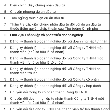
4
Điều chỉnh Giấy chứng nhận đầu tư
5
Chuyển nhượng dự án đầu tư
6
Tạm ngừng thực hiện dự án đầu tư
7
Thẩm tra cấp giấy chứng nhận đầu tư đối với dự án đầu tư
thuộc thẩm quyền chấp thuận của Thủ tướng Chính phủ
III
Lĩnh vực Thành lập và phát triển doanh nghiệp
1
Đăng ký thành lập doanh nghiệp đối với doanh nghiệp tư nhân
2
Đăng ký thành lập doanh nghiệp đối với Công ty TNHH một
thành viên (chủ sở hữu là cá nhân)
3
Đăng ký
thành lập doanh nghiệp đối với Công ty TNHH một
thành viên (chủ
sở
hữu là
tổ chức
)
4
Đăng ký thành lập doanh nghiệp đối với Công ty TNHH hai
thành viên trở lên
5
Đăng ký thành lập doanh nghiệp đối với Công ty cổ phần
6
Đăng ký thành lập doanh nghiệp
đối với
Công ty hợp danh
7
Chuyển đổi Công ty cổ phần thành Công ty TNHH
8
Chuyển đổi doanh nghiệp tư nhân thành Công ty TNHH một
thành viên (chủ sở hữu là cá nhân)
9
Chuyển đổi từ Công ty TNHH hai thành viên trở lên thành Công