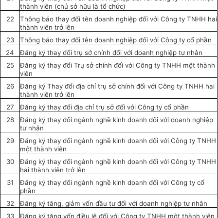
thành viên (chủ
sở
hữu là tổ chức)
22
Thông báo thay đổi tên doanh nghiệp đối với Công ty TNHH hai
thành viên trở lên
23
Thông báo thay đổi tên doanh nghiệp
đối với
Công ty cổ phần
24
Đăng ký thay đổi trụ
sở
chính đối với doanh nghiệp tư nhân
25
Đăng ký thay đổi Trụ sở chính đối với Công ty TNHH một thành
viên
26
Đăng ký Thay đổi địa chỉ trụ sở chính đối với Công ty TNHH hai
thành viên trở lên
27
Đăng ký thay đổi địa chỉ trụ
sở
đối với
Công ty cổ phần
28
Đăng ký thay đổi ngành nghề kinh doanh
đối với
doanh nghiệp
tư nhân
29
Đăng ký
thay đổi ngành nghề kinh doanh đối với Công ty TNHH
một thành viên
30
Đăng ký thay đổi ngành nghề kinh doanh đối với Công ty TNHH
hai thành viên trở lên
31
Đăng ký thay đổi ngành nghề kinh doanh đối với Công ty cổ
phần
32
Đăng ký tăng, giảm vốn đầu tư
đối với
doanh nghiệp tư nhân
33
Đăng ký tăng vốn điều lệ đối với Công ty TNHH một thành viên