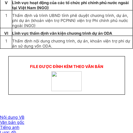
V
Lĩnh vực hoạt động của các tổ chức
ph
i chính phủ nước ngoài
tại Việt Nam (NGO)
1
Thẩm định và trình UBND tỉnh phê duyệt chương trình, dự án,
phi dự án (khoản viện trợ PCPNN) viện trợ Phi chính phủ nước
ngoài (NGO)
VI
Lĩnh vực thẩm định văn kiện chương trình dự án ODA
1
Thẩm định nội dung chương trình, dự án, khoản viện trợ phi dự
án sử dụng vốn ODA.
FILE ĐƯỢC ĐÍNH KÈM THEO VĂN BẢN
Nội dung VB
Văn bản gốc
Tiếng anh
Lược đồ