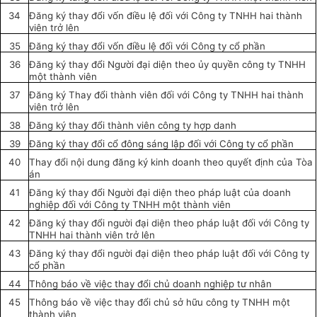
34
Đăng ký
thay đổi vốn điều lệ đối với Công ty TNHH hai thành
viên trở lên
35
Đăng ký
thay đổi vốn điều lệ đối với Công ty cổ phần
36
Đăng ký thay đổi Người đại diện theo ủy quyền công ty TNHH
một thành viên
37
Đăng ký Thay đổi thành viên đối với Công ty TNHH hai thành
viên trở lên
38
Đăng ký thay đổi thành viên công ty hợp danh
39
Đăng ký
thay đổi cổ đông sáng lập đối với Công ty cổ phần
40
Thay đổi nội dung
đăng ký
kinh doanh theo quyết định của Tòa
án
41
Đăng ký thay đổi Người đại diện theo pháp luật của doanh
nghiệp
đối với
Công ty TNHH một thành viên
42
Đăng ký thay đổi người đại diện theo pháp luật đối với Công ty
TNHH hai thành viên trở lên
43
Đăng ký thay đổi người đại diện theo pháp luật
đối với
Công ty
cổ phần
44
Thông báo về việc thay đổi chủ doanh nghiệp tư nhân
45
Thông báo về việc thay đổi chủ sở hữu công ty TNHH một
thành viên