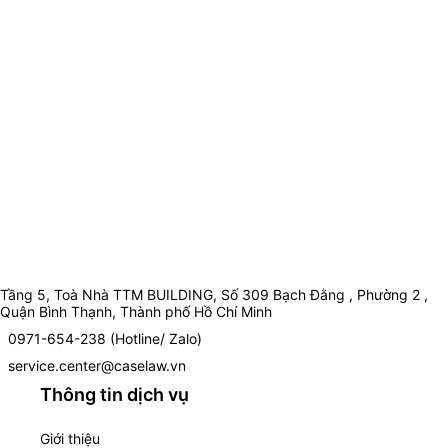
Tầng 5, Toà Nhà TTM BUILDING, Số 309 Bạch Đằng , Phường 2 ,
Quận Bình Thạnh, Thành phố Hồ Chí Minh
0971-654-238 (Hotline/ Zalo)
service.center@caselaw.vn
Thông tin dịch vụ
Giới thiệu