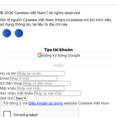
© 2026 Caselaw Việt Nam | All rights seserved
Ghi rõ nguồn Caselaw Việt Nam (
https://caselaw.vn
) khi trích dẫn,
sử dụng thông tin, tài liệu từ địa chỉ này.
Tạo tài khoản
Đăng ký bằng Google
HOẶC
Họ và tên
Email
Số điện thoại
Mật khẩu
Xác nhận mật khẩu
Giới tính
Tôi đồng ý với
Điều khoản sử dụng
website Caselaw Việt Nam