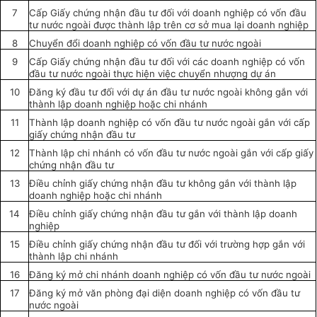
7
Cấp Giấy chứng nhận đầu tư
đối với
doanh nghiệp có vốn đầu
tư nước ngoài được thành lập trên cơ sở mua lại doanh nghiệp
8
Chuyển đổi doanh nghiệp có vốn đầu tư nước ngoài
9
Cấp Giấy chứng nhận đầu tư đối với các doanh nghiệp có vốn
đầu tư nước ngoài thực hiện việc chuyển nhượng dự án
10
Đăng ký
đầu tư đối với dự án đầu tư nước ngoài không gắn với
thành lập doanh nghiệp hoặc chi nhánh
11
Thành lập doanh nghiệp có vốn đầu tư nước ngoài gắn với cấp
giấy chứng nhận đầu tư
12
Thành lập chi nhánh có vốn đầu tư nước ngoài gắn với cấp giấy
chứng nhận
đầu tư
13
Điều chỉnh giấy chứng nhận đầu tư không gắn với thành lập
doanh nghiệp hoặc chi nhánh
14
Điều chỉnh giấy chứng nhận đầu tư gắn với thành lập doanh
nghiệp
15
Điều chỉnh giấy chứng nhận đầu tư đối với trường hợp gắn với
thành lập chi nhánh
16
Đăng ký mở chi nhánh doanh nghiệp có vốn đầu tư nước ngoài
17
Đăng ký mở văn phòng đại diện doanh nghiệp có vốn đầu tư
nước ngoài