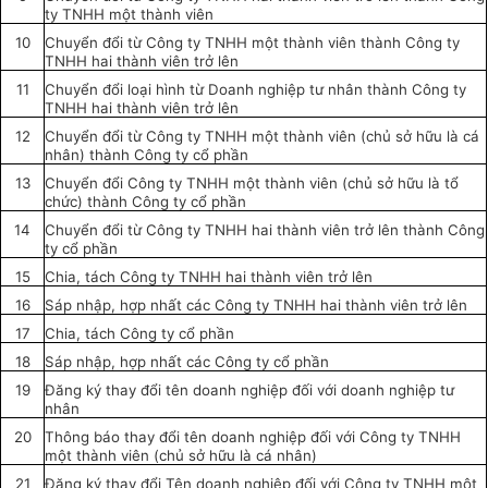
ty TNHH một thành viên
10
Chuyển đổi từ Công ty TNHH một thành viên thành Công ty
TNHH hai thành viên trở lên
11
Chuyển đổi loại hình từ Doanh nghiệp tư nhân thành Công ty
TNHH hai thành viên trở lên
12
Chuyển đổi từ Công ty TNHH một thành viên (chủ sở hữu là cá
nhân) thành Công ty cổ phần
13
Chuyển đổi Công ty TNHH một thành viên (chủ
sở
hữu là tổ
chức) thành Công ty cổ phần
14
Chuyển đổi từ Công ty TNHH hai thành viên trở lên thành Công
ty cổ phần
15
Chia, tách Công ty TNHH hai thành viên trở lên
16
Sáp nhập, hợp nhất các Công ty TNHH hai thành viên trở lên
17
Chia, tách Công ty cổ phần
18
Sáp nhập, hợp nhất các Công ty cổ phần
19
Đăng ký thay đổi tên doanh nghiệp đối với doanh nghiệp tư
nhân
20
Thông báo thay đổi tên doanh nghiệp đối với Công ty TNHH
một thành viên (chủ sở hữu là cá nhân)
21
Đăng ký
thay đổi Tên doanh nghiệp đối với Công ty TNHH một