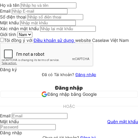
Họ và tên
Email
Số điện thoại
Mật khẩu
Xác nhận mật khẩu
Giới tính
Tôi đồng ý với
Điều khoản sử dụng
website Caselaw Việt Nam
Đăng ký
Đã có Tài khoản?
Đăng nhập
Đăng nhập
Đăng nhập bằng Google
HOẶC
Email
Mật khẩu
Quên mật khẩu
Đăng nhập
Chưa có tài khoản?
Đăng ký