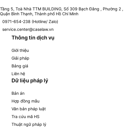
Tầng 5, Toà Nhà TTM BUILDING, Số 309 Bạch Đằng , Phường 2 ,
Quận Bình Thạnh, Thành phố Hồ Chí Minh
0971-654-238 (Hotline/ Zalo)
service.center@caselaw.vn
Thông tin dịch vụ
Giới thiệu
Giải pháp
Bảng giá
Liên hệ
Dữ liệu pháp lý
Bản án
Hợp đồng mẫu
Văn bản pháp luật
Tra cứu mã HS
Thuật ngữ pháp lý