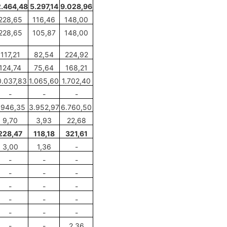
2.464,48
5.297,14
9.028,96
228,65
116
,
46
148
,
00
228,65
105
,
87
148,00
117,21
82,54
224,92
124,74
75,64
168,21
0.037,83
1.065,60
1.702,40
-
-
-
.946,35
3.952,97
6.760,50
9,70
3,93
22,68
228,47
118,18
321,61
3,00
1,36
-
-
-
-
-
-
-
-
-
-
-
-
-
-
-
-
-
-
2,36