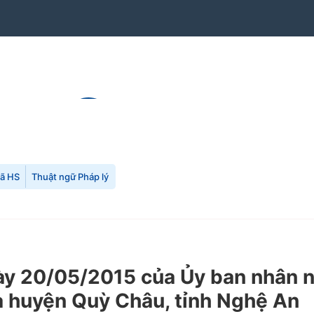
mã HS
Thuật ngữ Pháp lý
y 20/05/2015 của Ủy ban nhân n
 huyện Quỳ Châu, tỉnh Nghệ An