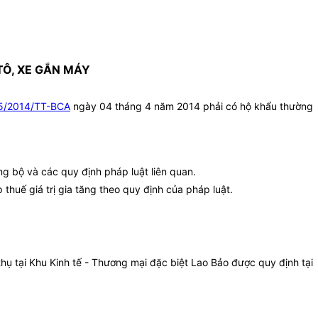
Ô, XE GẮN MÁY
5/2014/TT-BCA
ngày 04 tháng 4 năm 2014 phải có hộ khẩu thường
g bộ và các quy định pháp luật liên quan.
huế giá trị gia tăng theo quy định của pháp luật.
hụ tại Khu Kinh tế - Thương mại đặc biệt Lao Bảo được quy định tại