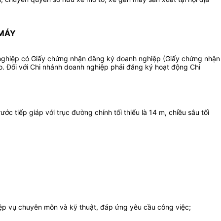
 MÁY
 nghiệp có Giấy chứng nhận đăng ký doanh nghiệp (Giấy chứng nhận
o. Đối với Chi nhánh doanh nghiệp phải đăng ký hoạt động Chi
c tiếp giáp với trục đường chính tối thiểu là 14 m, chiều sâu tối
iệp vụ chuyên môn và kỹ thuật, đáp ứng yêu cầu công việc;