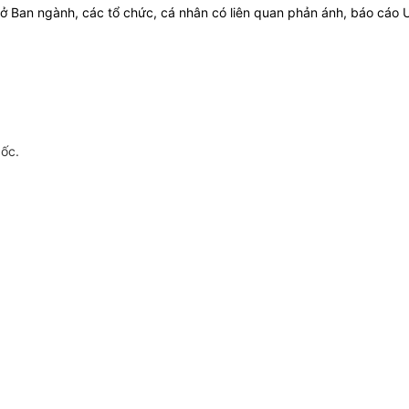
 Ban ngành, các tổ chức, cá nhân có liên quan phản ánh, báo cáo UBN
gốc.