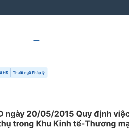
mã HS
Thuật ngữ Pháp lý
ngày 20/05/2015 Quy định việc 
u thụ trong Khu Kinh tế-Thương mạ