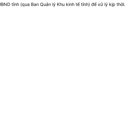
D tỉnh (qua Ban Quản lý Khu kinh tế tỉnh) để xử lý kịp thời.