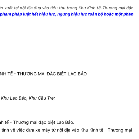
xuất tại nội địa đưa vào tiêu thụ trong Khu Kinh tế-Thương mại đặc
ạm pháp luật hết hiệu lực, ngưng hiệu lực toàn bộ hoặc một phần
INH TẾ - THƯƠNG MẠI ĐẶC BIỆT LAO BẢO
 Khu Lao Bảo, Khu Cầu Tre;
nh tế - Thương mại đặc biệt Lao Bảo.
ỉnh về việc đưa xe máy từ nội địa vào Khu Kinh tế - Thương mại