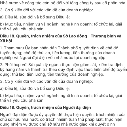
Nhà nước về công tác cán bộ đối với tổng công ty sau cổ phần hóa.
3. Có ý kiến đối với các vấn đề của doanh nghiệp:
a) Điều lệ, sửa đổi và bổ sung Điều lệ;
b) Mục tiêu, nhiệm vụ và ngành, nghề kinh doanh; tổ chức lại, giải
thể và yêu cầu phá sản.
Điều 18. Quyền, trách nhiệm của Sở Lao động - Thương binh và
Xã hội
1. Tham mưu Ủy ban nhân dân Thành phố quyết định về chế độ
tuyển dụng; chế độ thù lao, tiền lương, tiền thưởng của doanh
nghiệp và Người đại diện vốn nhà nước tại doanh nghiệp.
2. Phối hợp với Sở quản lý ngành thực hiện giám sát, kiểm tra định
kỳ hàng năm và thanh tra theo quy định việc thực hiện chế độ tuyển
dụng; thù lao, tiền lương, tiền thưởng của doanh nghiệp.
3. Có ý kiến đối với các vấn đề của doanh nghiệp:
a) Điều lệ, sửa đổi và bổ sung Điều lệ;
b) Mục tiêu, nhiệm vụ và ngành, nghề kinh doanh; tổ chức lại, giải
thể và yêu cầu phá sản.
Điều 19. Quyền, trách nhiệm của Người đại diện
Người đại diện được ủy quyền để thực hiện quyền, trách nhiệm của
chủ sở hữu nhà nước có trách nhiệm tuân thủ pháp luật; thực hiện
đúng nhiệm vụ được chủ sở hữu nhà nước giao khi quyết định