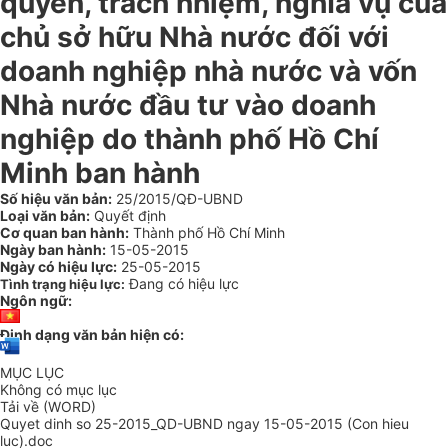
quyền, trách nhiệm, nghĩa vụ của
chủ sở hữu Nhà nước đối với
doanh nghiệp nhà nước và vốn
Nhà nước đầu tư vào doanh
nghiệp do thành phố Hồ Chí
Minh ban hành
Số hiệu văn bản:
25/2015/QĐ-UBND
Loại văn bản:
Quyết định
Cơ quan ban hành:
Thành phố Hồ Chí Minh
Ngày ban hành:
15-05-2015
Ngày có hiệu lực:
25-05-2015
Đang có hiệu lực
Tình trạng hiệu lực:
Ngôn ngữ:
Định dạng văn bản hiện có:
MỤC LỤC
Không có mục lục
Tải về (WORD)
Quyet dinh so 25-2015_QD-UBND ngay 15-05-2015 (Con hieu
luc).doc