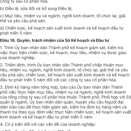
công ty sau cổ phần hóa.
b) Điều lệ, sửa đổi và bổ sung Điều lệ;
c) Mục tiêu, nhiệm vụ và ngành, nghề kinh doanh; tổ chức lại, giải
thể và yêu cầu phá sản;
d) Chiến lược, kế hoạch sản xuất kinh doanh và kế hoạch đầu tư
phát triển 5 năm.
Điều 16. Quyền, trách nhiệm của Sở Kế hoạch và Đầu tư
1. Trình Ủy ban nhân dân Thành phố kế hoạch giám sát, kiểm tra
việc thực hiện chiến lược, kế hoạch, mục tiêu, nhiệm vụ được giao
của doanh nghiệp.
2. Thẩm định, trình Ủy ban nhân dân Thành phố chấp thuận mục
tiêu, nhiệm vụ, ngành, nghề kinh doanh; tổ chức lại, giải thể và yêu
cầu phá sản; chiến lược, kế hoạch sản xuất kinh doanh và kế hoạch
đầu tư phát triển 5 năm đối với các công ty sau cổ phần hóa.
3. Định kỳ hàng năm tổng hợp, báo cáo Ủy ban nhân dân Thành
phố việc thực hiện mục tiêu, nhiệm vụ và ngành, nghề kinh doanh
của tổng công ty sau cổ phần hóa thuộc Thành phố. Phối hợp với Sở
quản lý ngành, Ủy ban nhân dân quận, huyện yêu cầu Người đại
diện báo cáo để thực hiện giám sát, kiểm tra định kỳ hàng năm và
thanh tra theo quy định việc thực hiện chiến lược, kế hoạch sản xuất
kinh doanh và kế hoạch đầu tư phát triển 5 năm.
4. Có ý kiến đối với các vấn đề của doanh nghiệp: