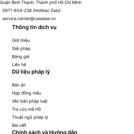
Quận Bình Thạnh, Thành phố Hồ Chí Minh
0971-654-238 (Hotline/ Zalo)
service.center@caselaw.vn
Thông tin dịch vụ
Giới thiệu
Giải pháp
Bảng giá
Liên hệ
Dữ liệu pháp lý
Bản án
Hợp đồng mẫu
Văn bản pháp luật
Tra cứu mã HS
Thuật ngữ pháp lý
Bài viết
Chính sách và Hướng dẫn