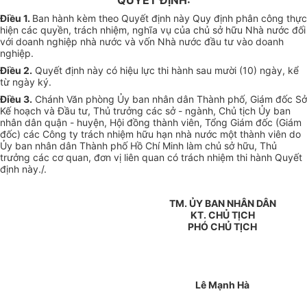
QUYẾT ĐỊNH:
Điều 1.
Ban hành kèm theo Quyết định này Quy định phân công thực
hiện các quyền, trách nhiệm, nghĩa vụ của chủ sở hữu Nhà nước đối
với doanh nghiệp nhà nước và vốn Nhà nước đầu tư vào doanh
nghiệp
.
Điều 2.
Quyết định này có hiệu lực thi hành sau mười (10) ngày, kể
từ ngày ký.
Điều 3.
Chánh Văn phòng Ủy ban nhân dân Thành phố, Giám đốc Sở
Kế hoạch và Đầu tư, Thủ trưởng các sở - ngành, Chủ tịch Ủy ban
nhân dân quận - huyện, Hội đồng thành viên, Tổng Giám đốc (Giám
đốc) các Công ty trách nhiệm hữu hạn nhà nước một thành viên do
Ủy ban nhân dân Thành phố Hồ Chí Minh làm chủ sở hữu, Thủ
trưởng các cơ quan, đơn vị liên quan có trách nhiệm thi hành Quyết
định này./.
TM. ỦY BAN NHÂN DÂN
KT. CHỦ TỊCH
PHÓ CHỦ TỊCH
Lê Mạnh Hà