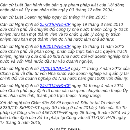
Căn cứ Luật Ban hành văn bản quy phạm pháp luật của Hội đồng
nhân dân và Ủy ban nhân dân ngày 03 tháng 12 năm 2004;
Căn cứ Luật Doanh nghiệp ngày 29 tháng 11 năm 2005;
Căn cứ Nghị định số
25/2010/NĐ-CP
ngày 19 tháng 3 năm 2010
của Chính phủ về chuyển đổi công ty nhà nước thành công ty trách
nhiệm hữu hạn một thành viên và tổ chức quản lý công ty trách
nhiệm hữu hạn một thành viên do Nhà nước làm chủ sở hữu;
Căn cứ Nghị định số
99/2012/NĐ-CP
ngày 15 tháng 11 năm 2012
của Chính phủ về phân công, phân cấp thực hiện các quyền, trách
nhiệm, nghĩa vụ của chủ sở hữu Nhà nước đối với doanh nghiệp nhà
nước và vốn Nhà nước đầu tư vào doanh nghiệp;
Căn cứ Nghị định số
71/2013/NĐ-CP
ngày 11 tháng 7 năm 2013 của
Chính phủ về đầu tư vốn Nhà nước vào doanh nghiệp và quản lý tài
chính đối với doanh nghiệp do Nhà nước nắm giữ 100% vốn điều lệ;
Căn cứ Nghị định số
24/2014/NĐ-CP
ngày 04 tháng 4 năm 2014
của Chính phủ quy định tổ chức các cơ quan chuyên môn thuộc Ủy
ban nhân dân tỉnh, thành phố trực thuộc Trung ương;
Xét đề nghị của Giám đốc Sở Kế hoạch và Đầu tư tại Tờ trình số
8239/TTr-SKHĐT-KT ngày 30 tháng 9 năm 2014; ý kiến của Sở Tư
pháp tại Công văn số 4567/STP-VB ngày 25 tháng 8 năm 2014 và ý
kiến thẩm định của Sở Tư pháp tại Công văn số 1171/STP-VB ngày
17 tháng 3 năm 2015,