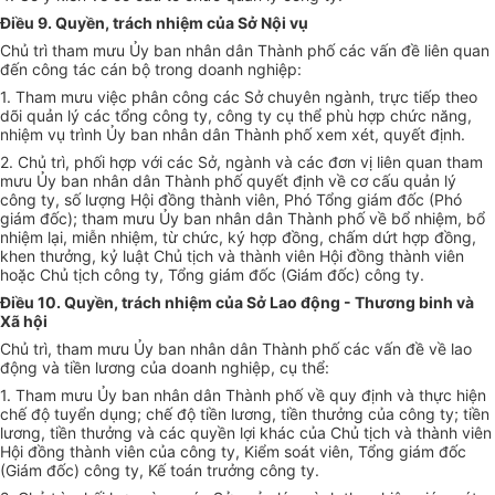
Điều 9. Quyền, trách nhiệm của Sở Nội vụ
Chủ trì tham mưu Ủy ban nhân dân Thành phố các vấn đề liên quan
đến công tác cán bộ trong doanh nghiệp:
1. Tham mưu việc phân công các Sở chuyên ngành, trực tiếp theo
dõi quản lý các tổng công ty, công ty cụ thể phù hợp chức năng,
nhiệm vụ trình Ủy ban nhân dân Thành phố xem xét, quyết định.
2. Chủ trì, phối hợp với các Sở, ngành và các đơn vị liên quan tham
mưu Ủy ban nhân dân Thành phố quyết định về cơ cấu quản lý
công ty, số lượng Hội đồng thành viên, Phó Tổng giám đốc (Phó
giám đốc); tham mưu Ủy ban nhân dân Thành phố về bổ nhiệm, bổ
nhiệm lại, miễn nhiệm, từ chức, ký hợp đồng, chấm dứt hợp đồng,
khen thưởng, kỷ luật Chủ tịch và thành viên Hội đồng thành viên
hoặc Chủ tịch công ty, Tổng giám đốc (Giám đốc) công ty.
Điều 10. Quyền, trách nhiệm của Sở Lao động - Thương binh và
Xã hội
Chủ trì, tham mưu Ủy ban nhân dân Thành phố các vấn đề về lao
động và tiền lương của doanh nghiệp, cụ thể:
1. Tham mưu Ủy ban nhân dân Thành phố về quy định và thực hiện
chế độ tuyển dụng; chế độ tiền lương, tiền thưởng của công ty; tiền
lương, tiền thưởng và các quyền lợi khác của Chủ tịch và thành viên
Hội đồng thành viên của công ty, Kiểm soát viên, Tổng giám đốc
(Giám đốc) công ty, Kế toán trưởng công ty.