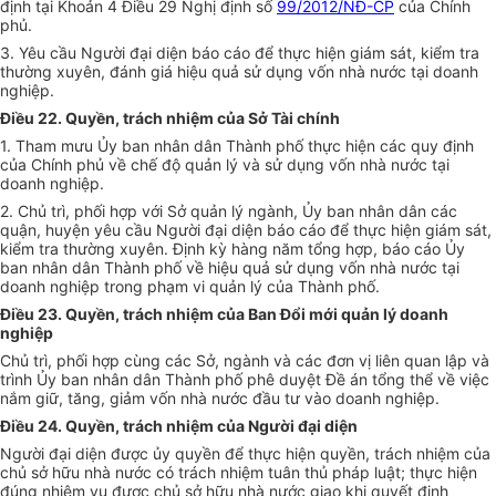
định tại Khoản 4 Điều 29 Nghị định số
99/2012/NĐ-CP
của Chính
phủ.
3. Yêu cầu Người đại diện báo cáo để thực hiện giám sát, kiểm tra
thường xuyên, đánh giá hiệu quả sử dụng vốn nhà nước tại doanh
nghiệp.
Điều 22. Quyền, trách nhiệm của Sở Tài chính
1. Tham mưu Ủy ban nhân dân Thành phố thực hiện các quy định
của Chính phủ về chế độ quản lý và sử dụng vốn nhà nước tại
doanh nghiệp.
2. Chủ trì, phối hợp với Sở quản lý ngành, Ủy ban nhân dân các
quận, huyện yêu cầu Người đại diện báo cáo để thực hiện giám sát,
kiểm tra thường xuyên. Định kỳ hàng năm tổng hợp, báo cáo Ủy
ban nhân dân Thành phố về hiệu quả sử dụng vốn nhà nước tại
doanh nghiệp trong phạm vi quản lý của Thành phố.
Điều 23. Quyền, trách nhiệm của Ban Đổi mới quản lý doanh
nghiệp
Chủ trì, phối hợp cùng các Sở, ngành và các đơn vị liên quan lập và
trình Ủy ban nhân dân Thành phố phê duyệt Đề án tổng thể về việc
nắm giữ, tăng, giảm vốn nhà nước đầu tư vào doanh nghiệp.
Điều 24. Quyền, trách nhiệm của Người đại diện
Người đại diện được ủy quyền để thực hiện quyền, trách nhiệm của
chủ sở hữu nhà nước có trách nhiệm tuân thủ pháp luật; thực hiện
đúng nhiệm vụ được chủ sở hữu nhà nước giao khi quyết định