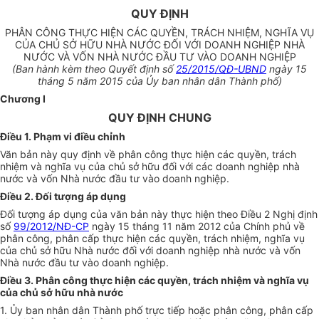
QUY ĐỊNH
PHÂN CÔNG THỰC HIỆN CÁC QUYỀN, TRÁCH NHIỆM, NGHĨA VỤ
CỦA CHỦ SỞ HỮU NHÀ NƯỚC ĐỐI VỚI DOANH NGHIỆP NHÀ
NƯỚC VÀ VỐN NHÀ NƯỚC ĐẦU TƯ VÀO DOANH NGHIỆP
(Ban hành kèm theo Quyết định số
25/2015/QĐ-UBND
ngày 15
tháng 5 năm 2015 của Ủy ban nhân dân Thành phố)
Chương I
QUY ĐỊNH CHUNG
Điều 1. Phạm vi điều chỉnh
Văn bản này quy định về phân công thực hiện các quyền, trách
nhiệm và nghĩa vụ của chủ sở hữu đối với các doanh nghiệp nhà
nước và vốn Nhà nước đầu tư vào doanh nghiệp.
Điều 2. Đối tượng áp dụng
Đối tượng áp dụng của văn bản này thực hiện theo Điều 2 Nghị định
số
99/2012/NĐ-CP
ngày 15 tháng 11 năm 2012 của Chính phủ về
phân công, phân cấp thực hiện các quyền, trách nhiệm, nghĩa vụ
của chủ sở hữu Nhà nước đối với doanh nghiệp nhà nước và vốn
Nhà nước đầu tư vào doanh nghiệp.
Điều 3. Phân công thực hiện các quyền, trách nhiệm và nghĩa vụ
của chủ sở hữu nhà nước
1. Ủy ban nhân dân Thành phố trực tiếp hoặc phân công, phân cấp