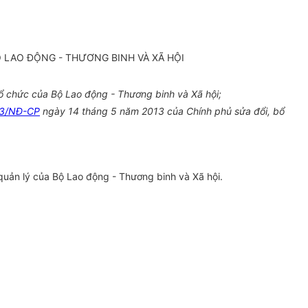
 LAO ĐỘNG - THƯƠNG BINH VÀ XÃ HỘI
 chức của Bộ Lao động - Thương binh và Xã hội;
13/NĐ-CP
ngày 14 tháng 5 năm 2013 của Chính phủ sửa đổi, bổ
quản lý của Bộ Lao động - Thương binh và Xã hội.