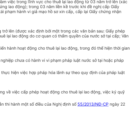
m việc trong lĩnh vực cho thuê lại lao động từ 03 năm trở lên (xác
ứng lao động); trong 03 năm liền kề trước khi đề nghị cấp Giấy
i phạm hành vi giả mạo hồ sơ xin cấp, cấp lại Giấy chứng nhận
g trở lên (được xác định bởi một trong các văn bản sau: Giấy phép
uê lại lao động do cơ quan có
thẩm quyền
của nước sở tại
cấp
; Văn
n hành hoạt động cho thuê lại lao động, trong đó thể hiện thời gian
nghiệp chưa có hành vi vi phạm pháp luật nước sở tại hoặc pháp
 thực hiện việc
hợp pháp
hóa lãnh sự theo quy định của pháp luật
ng về việc cấp phép hoạt động cho thuê lại lao động, việc ký quỹ
n thi hành một số điều của Nghị định số
55/2013/NĐ-CP
ngày 22