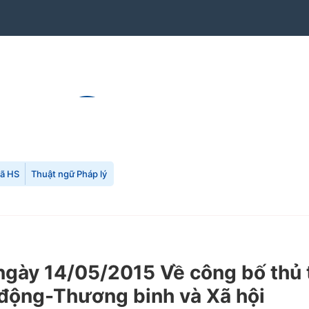
mã HS
Thuật ngữ Pháp lý
gày 14/05/2015 Về công bố thủ 
 động-Thương binh và Xã hội