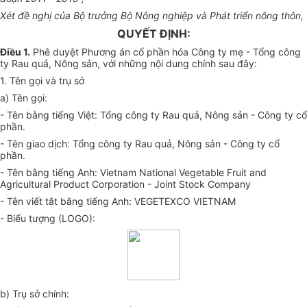
Xét đề nghị của Bộ trưởng Bộ Nông nghiệp và Phát triển nông thôn,
QUYẾT ĐỊNH:
Điều 1.
Phê duyệt Phương án cổ phần hóa Công ty mẹ - Tổng công
ty Rau quả, Nông sản, với những nội dung chính sau đây:
1. Tên gọi và trụ sở
a) Tên gọi:
- Tên bằng tiếng Việt: Tổng công ty Rau quả, Nông sản - Công ty cổ
phần.
- Tên giao dịch: Tổng công ty Rau quả, Nông sản - Công ty cổ
phần.
- Tên bằng tiếng Anh: Vietnam National Vegetable Fruit and
Agricultural Product Corporation - Joint Stock Company
- Tên viết tắt bằng tiếng Anh: VEGETEXCO VIETNAM
- Biểu tượng (LOGO):
b) Trụ sở chính: