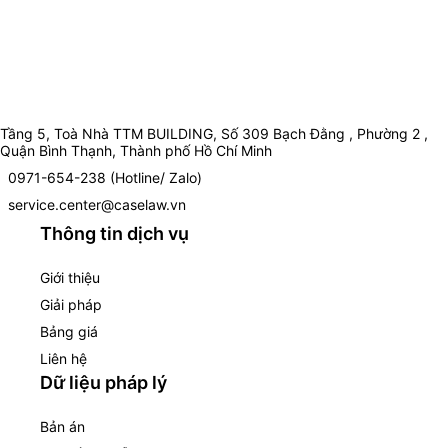
Tầng 5, Toà Nhà TTM BUILDING, Số 309 Bạch Đằng , Phường 2 ,
Quận Bình Thạnh, Thành phố Hồ Chí Minh
0971-654-238 (Hotline/ Zalo)
service.center@caselaw.vn
Thông tin dịch vụ
Giới thiệu
Giải pháp
Bảng giá
Liên hệ
Dữ liệu pháp lý
Bản án