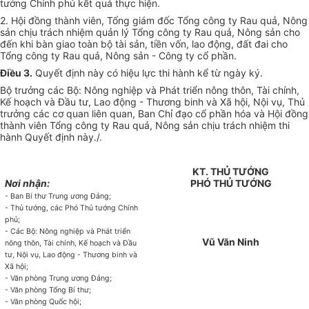
tướng Chính phủ kết quả thực hiện.
2. Hội đồng thành viên, Tổng giám đốc Tổng công ty Rau quả, Nông
sản chịu trách nhiệm quản lý Tổng công ty Rau quả, Nông sản cho
đến khi bàn giao toàn bộ tài sản, tiền vốn, lao động, đất đai cho
Tổng công ty Rau quả, Nông sản - Công ty cổ phần.
Điều 3.
Quyết định này có hiệu lực thi hành kể từ ngày ký.
Bộ trưởng các Bộ: Nông nghiệp và Phát triển nông thôn, Tài chính,
Kế hoạch và Đầu tư, Lao động - Thương binh và Xã hội, Nội vụ, Thủ
trưởng các cơ quan liên quan, Ban Chỉ đạo cổ phần hóa và Hội đồng
thành viên Tổng công ty Rau quả, Nông sản chịu trách nhiệm thi
hành Quyết định này./.
KT. THỦ TƯỚNG
Nơi nhận:
PHÓ THỦ TƯỚNG
- Ban Bí thư Trung ương Đảng;
- Thủ tướng, các Phó Thủ tướng Chính
phủ;
- Các Bộ: Nông nghiệp và Phát triển
Vũ Văn Ninh
nông thôn, Tài chính, Kế hoạch và Đầu
tư, Nội vụ, Lao động - Thương binh và
Xã hội;
- Văn phòng Trung ương Đảng;
- Văn phòng Tổng Bí thư;
- Văn phòng Quốc hội;