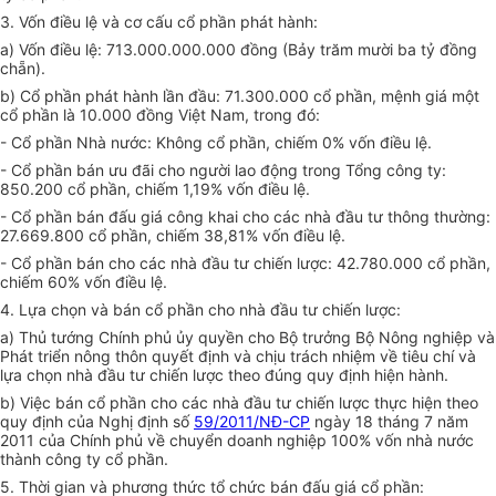
3. Vốn điều lệ và cơ cấu cổ phần phát hành:
a) Vốn điều lệ: 713.000.000.000 đồng (Bảy trăm mười ba tỷ đồng
chẵn).
b) Cổ phần phát hành lần đầu: 71.300.000 cổ phần, mệnh giá một
cổ phần là 10.000 đồng Việt Nam, trong đó:
- Cổ phần Nhà nước: Không cổ phần, chiếm 0% vốn điều lệ.
- Cổ phần bán ưu đãi cho người lao động trong Tổng công ty:
850.200 cổ phần, chiếm 1,19% vốn điều lệ.
- Cổ phần bán đấu giá công khai cho các nhà đầu tư thông thường:
27.669.800 cổ phần, chiếm 38,81% vốn điều lệ.
- Cổ phần bán cho các nhà đầu tư chiến lược: 42.780.000 cổ phần,
chiếm 60% vốn điều lệ.
4. Lựa chọn và bán cổ phần cho nhà đầu tư chiến lược:
a) Thủ tướng Chính phủ ủy quyền cho Bộ trưởng Bộ Nông nghiệp và
Phát triển nông thôn quyết định và chịu trách nhiệm về tiêu chí và
lựa chọn nhà đầu tư chiến lược theo đúng quy định hiện hành.
b) Việc bán cổ phần cho các nhà đầu tư chiến lược thực hiện theo
quy định của Nghị định số
59/2011/NĐ-CP
ngày 18 tháng 7 năm
2011 của Chính phủ về chuyển doanh nghiệp 100% vốn nhà nước
thành công ty cổ phần.
5. Thời gian và phương thức tổ chức bán đấu giá cổ phần: