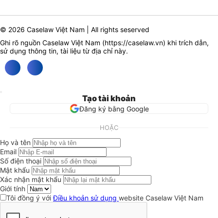
© 2026 Caselaw Việt Nam | All rights seserved
Ghi rõ nguồn Caselaw Việt Nam (
https://caselaw.vn
) khi trích dẫn,
sử dụng thông tin, tài liệu từ địa chỉ này.
Tạo tài khoản
Đăng ký bằng Google
HOẶC
Họ và tên
Email
Số điện thoại
Mật khẩu
Xác nhận mật khẩu
Giới tính
Tôi đồng ý với
Điều khoản sử dụng
website Caselaw Việt Nam