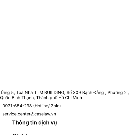
Tầng 5, Toà Nhà TTM BUILDING, Số 309 Bạch Đằng , Phường 2 ,
Quận Bình Thạnh, Thành phố Hồ Chí Minh
0971-654-238 (Hotline/ Zalo)
service.center@caselaw.vn
Thông tin dịch vụ