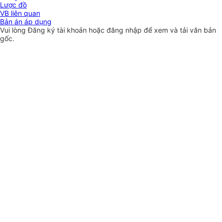
Lược đồ
VB liên quan
Bản án áp dụng
Vui lòng
Đăng ký
tài khoản hoặc
đăng nhập
để xem và tải văn bản
gốc.