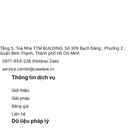
Tầng 5, Toà Nhà TTM BUILDING, Số 309 Bạch Đằng , Phường 2 ,
Quận Bình Thạnh, Thành phố Hồ Chí Minh
0971-654-238 (Hotline/ Zalo)
service.center@caselaw.vn
Thông tin dịch vụ
Giới thiệu
Giải pháp
Bảng giá
Liên hệ
Dữ liệu pháp lý