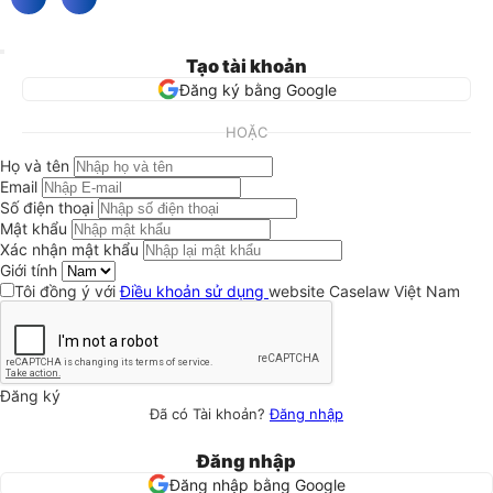
Tạo tài khoản
Đăng ký bằng Google
HOẶC
Họ và tên
Email
Số điện thoại
Mật khẩu
Xác nhận mật khẩu
Giới tính
Tôi đồng ý với
Điều khoản sử dụng
website Caselaw Việt Nam
Đăng ký
Đã có Tài khoản?
Đăng nhập
Đăng nhập
Đăng nhập bằng Google