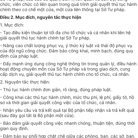
chức, viên chức có liên quan trong quá trình giải quyết thủ tục hành
chính theo cơ chế một cửa, một cửa liên thông tại Sở Tư pháp.
Điều 2. Mục đích, nguyên tắc thực hiện
1.
Mục đích:
-
Tạo điều kiện thuận lợi tối đa cho tổ chức và cá nhân khi liên hệ
giải quyết thủ tục hành chính tại Sở Tư pháp.
-
Nâng cao chất lượng phục vụ, ý thức kỷ luật và thái độ phục vụ
của đội ngũ công chức. Đảm bảo công khai, minh bạch, đúng quy
định của pháp luật.
-
Đẩy mạnh ứng dụng công nghệ thông tin trong quản lý, điều hành
hoạt động chuyên môn của Sở Tư pháp và trong giao dịch, cung
cấp dịch vụ, giải quyết thủ tục hành chính cho tổ chức, cá nhân.
2.
Nguyên tắc thực hiện:
-
Thủ tục hành chính đơn giản, rõ ràng, đúng pháp luật.
-
Công khai các thủ tục hành chính, mức thu phí, lệ phí, giấy tờ, hồ
sơ và thời gian giải quyết công việc của tổ chức, cá nhân.
-
Nhận yêu cầu và trả kết quả tại Bộ phận tiếp nhận và trả kết quả
(sau đây gọi tắt là Bộ phận một cửa).
-
Bảo đảm giải quyết công việc nhanh chóng, thuận tiện, đúng thời
gian quy định.
-
Đảm bảo sự phối hợp chặt chẽ giữa các phòng, ban, các sở, ban,