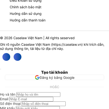
Điều khoản sử dụng
Chính sách bảo mật
Hướng dẫn sử dụng
Hướng dẫn thanh toán
© 2026 Caselaw Việt Nam | All rights seserved
Ghi rõ nguồn Caselaw Việt Nam (
https://caselaw.vn
) khi trích dẫn,
sử dụng thông tin, tài liệu từ địa chỉ này.
Tạo tài khoản
Đăng ký bằng Google
HOẶC
Họ và tên
Email
Số điện thoại
Mật khẩu