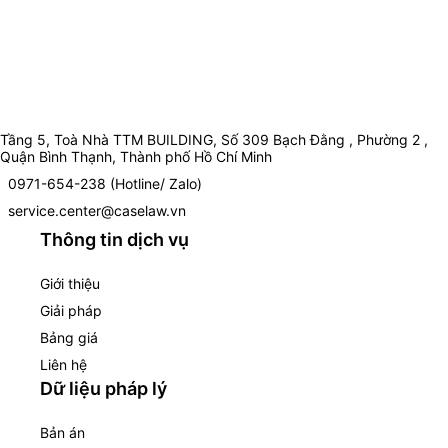
Tầng 5, Toà Nhà TTM BUILDING, Số 309 Bạch Đằng , Phường 2 ,
Quận Bình Thạnh, Thành phố Hồ Chí Minh
0971-654-238 (Hotline/ Zalo)
service.center@caselaw.vn
Thông tin dịch vụ
Giới thiệu
Giải pháp
Bảng giá
Liên hệ
Dữ liệu pháp lý
Bản án