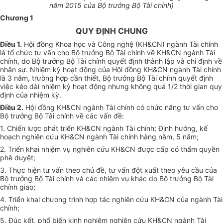
năm 2015 của Bộ trưởng Bộ
Tài chính
)
Chương
1
QUY ĐỊNH CHUNG
Điều 1.
Hội đồng Khoa học và Công nghệ (KH&CN) ngành Tài chính
là tổ chức tư vấn cho Bộ trưởng Bộ Tài chính về KH&CN ngành Tài
chính, do Bộ trưởng Bộ Tài chính quyết định thành lập và chỉ định về
nhân sự. Nhiệm kỳ hoạt động của Hội đồng KH&CN ngành Tài chính
là 3 năm, trường hợp cần thiết, Bộ trưởng Bộ Tài chính quyết định
việc kéo dài nhiệm kỳ hoạt động nhưng không quá 1/2 thời gian quy
định của nhiệm kỳ.
Điều 2.
Hội đồng KH&CN ngành Tài chính có chức năng tư vấn cho
Bộ trưởng Bộ Tài chính về các vấn đề:
1.
Chiến lược phát triển KH&CN ngành Tài chính; Định hướng, kế
hoạch nghiên cứu KH&CN ngành Tài chính hàng năm, 5 năm;
2.
Triển khai nhiệm vụ nghiên cứu KH&CN được cấp có thẩm quyền
phê duyệt;
3.
Thực hiện tư vấn theo chủ đề, tư vấn đột xuất theo yêu cầu của
Bộ trưởng Bộ Tài chính và các nhiệm vụ khác do Bộ trưởng Bộ Tài
chính giao;
4.
Triển khai chương trình hợp tác nghiên cứu KH&CN của ngành Tài
chính;
5.
Đúc kết, phổ biến kinh nghiệm nghiên cứu KH&CN ngành Tài