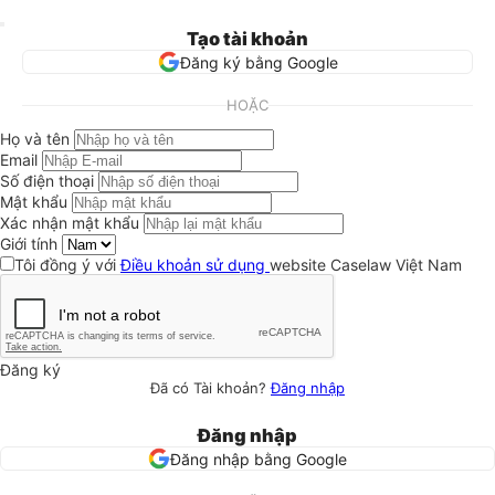
Tạo tài khoản
Đăng ký bằng Google
HOẶC
Họ và tên
Email
Số điện thoại
Mật khẩu
Xác nhận mật khẩu
Giới tính
Tôi đồng ý với
Điều khoản sử dụng
website Caselaw Việt Nam
Đăng ký
Đã có Tài khoản?
Đăng nhập
Đăng nhập
Đăng nhập bằng Google