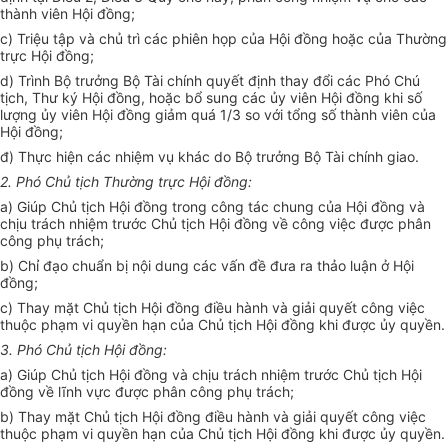
thành viên Hội đồng;
c)
Triệu tập và chủ trì các phiên họp của Hội đồng hoặc của Thường
trực Hội đồng;
d) Trình Bộ trưởng Bộ Tài chính quyết định thay đổi các Phó Chú
tịch, Thư ký Hội đồng, hoặc bổ sung các ủy viên Hội đồng khi số
lượng ủy viên Hội đồng giảm quá 1/3 so với tổng số thành viên của
Hội đồng;
đ) Thực hiện các nhiệm vụ khác do Bộ trưởng Bộ Tài chính giao.
2.
Phó Chủ tịch Thường trực Hội đồng:
a)
Giúp Chủ tịch Hội đồng trong công tác chung của Hội đồng và
chịu trách nhiệm trước Chủ tịch Hội đồng về công việc được phân
công phụ
trách
;
b)
Chỉ đạo chuẩn bị nội dung các vấn đề đưa ra thảo luận ở Hội
đồng;
c)
Thay mặt Chủ tịch Hội đồng điều hành và giải quyết công việc
thuộc phạm vi quyền hạn của Chủ tịch Hội đồng khi được ủy quyền.
3.
Phó Chủ tịch Hội đồng:
a)
Giúp Chủ tịch Hội đồng và chịu trách nhiệm trước Chủ tịch Hội
đồng
về
lĩnh vực được phân công phụ trách;
b)
Thay mặt Chủ tịch Hội đồng điều hành và giải quyết công việc
thuộc phạm vi quyền hạn của Chủ tịch Hội đồng khi được ủy quyền.