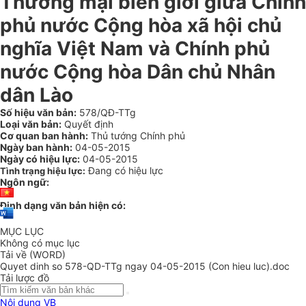
Thương mại biên giới giữa Chính
phủ nước Cộng hòa xã hội chủ
nghĩa Việt Nam và Chính phủ
nước Cộng hòa Dân chủ Nhân
dân Lào
Số hiệu văn bản:
578/QĐ-TTg
Loại văn bản:
Quyết định
Cơ quan ban hành:
Thủ tướng Chính phủ
Ngày ban hành:
04-05-2015
Ngày có hiệu lực:
04-05-2015
Đang có hiệu lực
Tình trạng hiệu lực:
Ngôn ngữ:
Định dạng văn bản hiện có:
MỤC LỤC
Không có mục lục
Tải về (WORD)
Quyet dinh so 578-QD-TTg ngay 04-05-2015 (Con hieu luc).doc
Tải lược đồ
Nội dung VB