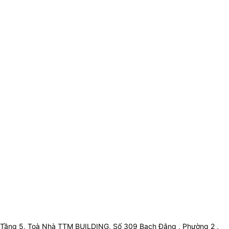
Tầng 5, Toà Nhà TTM BUILDING, Số 309 Bạch Đằng , Phường 2 ,