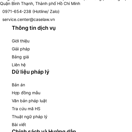
Quận Bình Thạnh, Thành phố Hồ Chí Minh
0971-654-238 (Hotline/ Zalo)
service.center@caselaw.vn
Thông tin dịch vụ
Giới thiệu
Giải pháp
Bảng giá
Liên hệ
Dữ liệu pháp lý
Bản án
Hợp đồng mẫu
Văn bản pháp luật
Tra cứu mã HS
Thuật ngữ pháp lý
Bài viết
Chính sách và Hướng dẫn