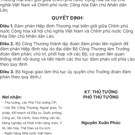
nghĩa Việt Nam và Chính phủ nước Cộng hòa Dân chủ Nhân dân
Lào,
QUYẾT ĐỊNH:
Điều 1.
Đàm phán Hiệp định Thương mại biên giới giữa Chính phủ
nước Cộng hòa xã hội chủ nghĩa Việt Nam và Chính phủ nước Cộng
hòa Dân chủ Nhân dân Lào.
Điều 2.
Bộ Công Thương thành lập đoàn đàm phán liên ngành để
đàm phán Hiệp định này do đại diện Bộ Công Thương làm Trưởng
đoàn đàm phán; chủ trì, phối hợp với các Bộ, cơ quan liên quan
thống nhất nội dung và tiến hành các thủ tục đàm phán với phía Lào
theo quy định.
Điều 3.
Bộ Ngoại giao làm thủ tục ủy quyền cho Trưởng đoàn đàm
phán theo quy định./.
KT. THỦ TƯỚNG
Nơi nhận:
PHÓ THỦ TƯỚNG
- Thủ tướng, các Phó Thủ tướng CP;
- Các Bộ: Công Thương, Ngoại giao, Tư
pháp, Kế hoạch và Đầu tư, Quốc phòng,
Công an, Tài chính, Giao thông vận tải,
Nguyễn Xuân Phúc
Nông nghiệp và Phát triển nông thôn, Y
tế, Văn hóa, Thể thao và Du lịch;
- Ngân hàng Nhà nước Việt Nam;