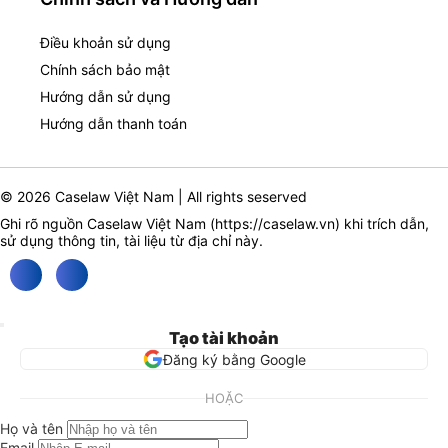
Điều khoản sử dụng
Chính sách bảo mật
Hướng dẫn sử dụng
Hướng dẫn thanh toán
© 2026 Caselaw Việt Nam | All rights seserved
Ghi rõ nguồn Caselaw Việt Nam (
https://caselaw.vn
) khi trích dẫn,
sử dụng thông tin, tài liệu từ địa chỉ này.
Tạo tài khoản
Đăng ký bằng Google
HOẶC
Họ và tên
Email