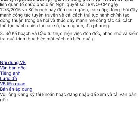
liên quan tổ chức phổ biến Nghị quyết số 19/NQ-CP ngày
12/3/2015 và Kế hoạch này đến các ngành, các cấp; đồng thời đẩy
mạnh công tác tuyên truyền về cải cách thủ tục hành chính tạo
đồng thuận trong xã hội và thúc đẩy mạnh mẽ công tác cải cách
thủ tục hành chính tại các sở, ban ngành, địa phương.
3. Sở Kế hoạch và Đầu tư thực hiện việc đôn đốc, nhắc nhở và kiểm
tra quá trình thực hiện một cách có hiệu quả./.
Nội dung VB
Văn bản gốc
Tiếng anh
Lược đồ
VB liên quan
Bản án áp dụng
Vui lòng
Đăng ký
tài khoản hoặc
đăng nhập
để xem và tải văn bản
gốc.