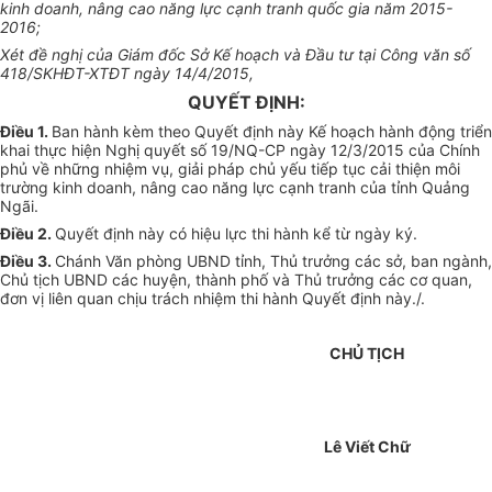
kinh doanh, nâng cao năng lực cạnh tranh quốc gia năm 2015-
2016;
Xét đề nghị của Giám đốc Sở Kế hoạch và Đầu tư tại Công văn số
418/SKHĐT-XTĐT ngày 14/4/2015,
QUYẾT ĐỊNH:
Điều 1.
Ban hành kèm theo Quyết định này Kế hoạch hành động triển
khai thực hiện Nghị quyết số 19/NQ-CP ngày 12/3/2015 của Chính
phủ về những nhiệm vụ, giải pháp chủ yếu tiếp tục cải thiện môi
trường kinh doanh, nâng cao năng lực cạnh tranh của tỉnh Quảng
Ngãi
.
Điều 2.
Quyết định này có hiệu lực thi hành kể từ ngày ký
.
Điều 3.
Chánh Văn phòng UBND tỉnh, Thủ trưởng các sở, ban ngành,
Chủ tịch UBND các huyện, thành phố và Thủ trưởng các cơ quan,
đơn vị liên quan chịu trách nhiệm thi hành Quyết định này
./.
CHỦ TỊCH
Lê Viết Chữ