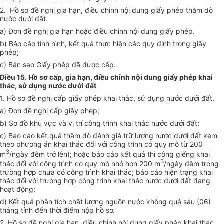
2. Hồ sơ đề nghị gia hạn, điều chỉnh nội dung giấy phép thăm dò
nước dưới đất.
a) Đơn đề nghị gia hạn hoặc điều chỉnh nội dung giấy phép.
b) Báo cáo tình hình, kết quả thực hiện các quy định trong giấy
phép;
c) Bản sao Giấy phép đã được cấp.
Điều 15. Hồ sơ cấp, gia hạn, điều chỉnh nội dung giấy phép khai
thác, sử dụng nước dưới đất
1. Hồ sơ đề nghị cấp giấy phép khai thác, sử dụng nước dưới đất.
a) Đơn đề nghị cấp giấy phép;
b) Sơ đồ khu vực và vị trí công trình khai thác nước dưới đất;
c) Báo cáo kết quả thăm dò đánh giá trữ lượng nước dưới đất kèm
theo phương án khai thác đối với công trình có quy mô từ 200
3
m
/ngày đêm trở lên); hoặc báo cáo kết quả thi công giếng khai
3
thác đối với công trình có quy mô nhỏ hơn 200 m
/ngày đêm trong
trường hợp chưa có công trình khai thác; báo cáo hiện trạng khai
thác đối với trường hợp công trình khai thác nước dưới đất đang
hoạt động;
d) Kết quả phân tích chất lượng nguồn nước không quá sáu (06)
tháng tính đến thời điểm nộp hồ sơ.
2. Hồ sơ đề nghị gia hạn, điều chỉnh nội dung giấy phép khai thác,