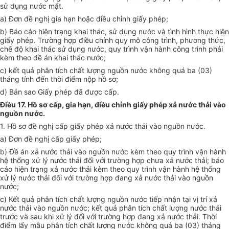
sử dụng nước mặt.
a) Đơn đề nghị gia hạn hoặc điều chỉnh giấy phép;
b) Báo cáo hiện trạng khai thác, sử dụng nước và tình hình thực hiện
giấy phép. Trường hợp điều chỉnh quy mô công trình, phương thức,
chế độ khai thác sử dụng nước, quy trình vận hành công trình phải
kèm theo đề án khai thác nước;
c) kết quả phân tích chất lượng nguồn nước không quá ba (03)
tháng tính đến thời điểm nộp hồ sơ;
d) Bản sao Giấy phép đã được cấp.
Điều 17. Hồ sơ cấp, gia hạn, điều chỉnh giấy phép xả nước thải vào
nguồn nước
.
1. Hồ sơ đề nghị cấp giấy phép xả nước thải vào nguồn nước.
a) Đơn đề nghị cấp giấy phép;
b) Đề án xả nước thải vào nguồn nước kèm theo quy trình vận hành
hệ thống xử lý nước thải đối với trường hợp chưa xả nước thải; báo
cáo hiện trạng xả nước thải kèm theo quy trình vận hành hệ thống
xử lý nước thải đối với trường hợp đang xả nước thải vào nguồn
nước;
c) Kết quả phân tích chất lượng nguồn nước tiếp nhận tại vị trí xả
nước thải vào nguồn nước; kết quả phân tích chất lượng nước thải
trước và sau khi xử lý đối với trường hợp đang xả nước thải. Thời
điểm lấy mẫu phân tích chất lượng nước không quá ba (03) tháng