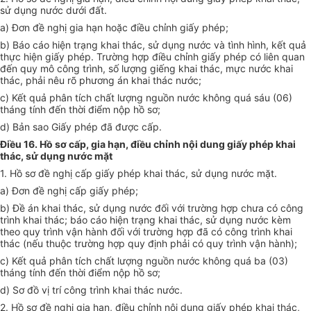
sử dụng nước dưới đất.
a) Đơn đề nghị gia hạn hoặc điều chỉnh giấy phép;
b) Báo cáo hiện trạng khai thác, sử dụng nước và tình hình, kết quả
thực hiện giấy phép. Trường hợp điều chỉnh giấy phép có liên quan
đến quy mô công trình, số lượng giếng khai thác, mực nước khai
thác, phải nêu rõ phương án khai thác nước;
c) Kết quả phân tích chất lượng nguồn nước không quá sáu (06)
tháng tính đến thời điểm nộp hồ sơ;
d) Bản sao Giấy phép đã được cấp.
Điều 16. Hồ sơ cấp, gia hạn, điều chỉnh nội dung giấy phép khai
thác, sử dụng nước mặt
1. Hồ sơ đề nghị cấp giấy phép khai thác, sử dụng nước mặt.
a) Đơn đề nghị cấp giấy phép;
b) Đề án khai thác, sử dụng nước đối với trường hợp chưa có công
trình khai thác; báo cáo hiện trạng khai thác, sử dụng nước kèm
theo quy trình vận hành đối với trường hợp đã có công trình khai
thác (nếu thuộc trường hợp quy định phải có quy trình vận hành);
c) Kết quả phân tích chất lượng nguồn nước không quá ba (03)
tháng tính đến thời điểm nộp hồ sơ;
d) Sơ đồ vị trí công trình khai thác nước.
2. Hồ sơ đề nghị gia hạn, điều chỉnh nội dung giấy phép khai thác,