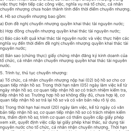
việc thực hiện tiếp các công việc, nghĩa vụ mà tổ chức, cá nhân
chuyển nhượng chưa hoàn thành tính đến thời điểm chuyển nhượng.
4. Hồ sơ chuyển nhượng bao gồm:
a) Đơn đề nghị chuyển nhượng quyền khai thác tài nguyên nước;
b) Hợp đồng chuyển nhượng quyền khai thác tài nguyên nước;
c) Báo cáo kết quả khai thác tài nguyên nước và việc thực hiện các
nghĩa vụ đến thời điểm đề nghị chuyển nhượng quyền khai thác tài
nguyên nước;
d) Bản sao (chứng thực) giấy chứng nhận đăng ký kinh doanh của
tổ chức, cá nhân nhận chuyển nhượng quyền khai thác tài nguyên
nước.
5. Trình tự, thủ tục chuyển nhượng:
a) Tổ chức, cá nhân chuyển nhượng nộp hai (02) bộ hồ sơ cho cơ
quan tiếp nhận hồ sơ. Trong thời hạn năm (05) ngày làm việc kể từ
ngày nhận hồ sơ, cơ quan tiếp nhận hồ sơ có trách nhiệm kiểm tra,
tiếp nhận hồ sơ. Trường hợp hồ sơ không đầy đủ, chưa hợp lệ, cơ
quan tiếp nhận hồ sơ trả lại hồ sơ và có văn bản nêu rõ lý do.
b) Trong thời hạn hai mươi (20) ngày làm việc, kể từ ngày có văn
bản tiếp nhận hồ sơ, cơ quan tiếp nhận hồ sơ có trách nhiệm kiểm
tra, thẩm định hồ sơ, trình cơ quan có thẩm quyền cấp giấy phép
xem xét, quyết định việc cấp lại giấy phép khai thác, sử dụng tài
nguyên nước cho tổ chức, cá nhân nhận chuyển nhượng. Thời hạn