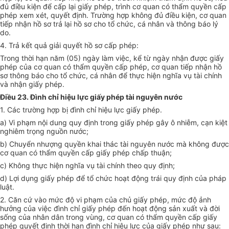
đủ điều kiện đ
ể
cấp lại giấy phép, trình cơ quan có thẩm quyền cấp
phép xem xét, quyết định. Trường hợp không đủ điều kiện, cơ quan
tiếp nhận hồ sơ trả lại hồ sơ cho tổ chức, cá nhân và thông báo lý
do.
4. Trả kết quả giải quyết hồ sơ cấp phép:
Trong thời hạn năm (05) ngày làm việc, kể từ ngày nhận được giấy
phép của cơ quan có thẩm quyền cấp phép, cơ quan tiếp nhận hồ
sơ thông báo cho tổ chức, cá nhân để thực hiện nghĩa vụ tài chính
và nhận giấy phép.
Điều 23. Đình chỉ hiệu lực giấy phép tài nguyên nước
1. Các trường hợp bị đình chỉ hiệu lực giấy phép.
a) Vi phạm nội dung quy định trong giấy phép gây ô nhiễm, cạn kiệt
nghiêm trọng nguồn nước;
b) Chuyển nhượng quyền khai thác tài nguyên nước mà không được
cơ quan có thẩm quyền cấp giấy phép chấp thuận;
c) Không thực hiện nghĩa vụ tài chính theo quy định;
d) Lợi dụng giấy phép để tổ chức hoạt động trái quy định của pháp
luật.
2. Căn cứ vào mức độ vi phạm của chủ giấy phép, mức độ ảnh
hưởng của việc đình chỉ giấy phép đến hoạt động sản xuất và đời
sống của nhân dân trong vùng, cơ quan có thẩm quyền cấp giấy
phép quyết định thời hạn đình chỉ hiệu lực của giấy phép như sau: