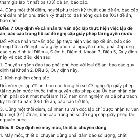
tham gia lập ít nhất ba (03) đề án, báo cáo.
4. Cùng một thời điểm, người phụ trách kỹ thuật của đề án, báo cáo
chỉ đảm nhận phụ trách kỹ thuật tối đa không quá ba (03) đề án,
báo cáo.
Điều 7. Quy định về cá nhân tư vấn độc lập thực hiện việc lập đề
án, báo cáo trong hồ sơ đề nghị cấp giấy phép tài nguyên nước
Đối với cá nhân tư vấn độc lập thực hiện việc lập đề án, báo cáo
trong hồ sơ đề nghị cấp giấy phép tài nguyên nước, phải đáp ứng
các quy định tại Điểm a, Điểm b, Điểm d, Khoản 3, Điều 5, Quy định
này và các điều kiện sau:
1. Chuyên ngành đào tạo phải phù hợp với loại đề án, báo cáo quy
định tại Khoản 2, Điều 6, Quy định này.
2. Kinh nghiệm công tác
Đối với việc lập đề án, báo cáo trong hồ sơ đề nghị cấp giấy phép
tài nguyên nước thuộc thẩm quyền cấp phép của Ủy ban nhân dân
tỉnh, phải có ít nhất mười lăm (15) năm kinh nghiệm và đã phụ trách
kỹ thuật từ năm (05) đề án, báo cáo trở lên;
3. Cùng một thời điểm, cá nhân tư vấn độc lập chỉ được nhận tư vấn
lập một (01) đề án, báo cáo trong hồ sơ đề nghị cấp giấy phép tài
nguyên nước.
Điều 8. Quy định về máy móc, thiết bị chuyên dùng
1. Máy móc, thiết bị chuyên dùng phải đảm bảo số lượng, chất