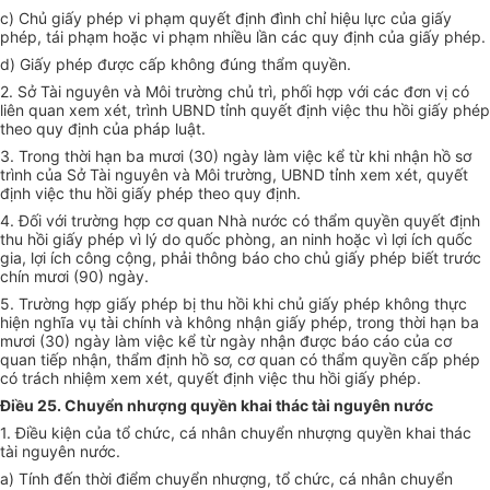
c) Chủ giấy phép vi phạm quyết định đình chỉ hiệu lực của giấy
phép, tái phạm hoặc vi phạm nhiều lần các quy định của giấy phép.
d) Giấy phép được cấp không đúng thẩm quyền.
2. Sở Tài nguyên và Môi trường chủ trì, phối hợp với các đơn vị có
liên quan xem xét, trình UBND tỉnh quyết định việc thu hồi giấy phép
theo quy định của pháp luật.
3. Trong thời hạn ba mươi (30) ngày làm việc kể từ khi nhận hồ sơ
trình của Sở Tài nguyên và Môi trường, UBND tỉnh xem xét, quyết
định việc thu hồi giấy phép theo quy định.
4. Đối với trường hợp cơ quan Nhà nước có thẩm quyền quyết định
thu hồi giấy phép vì lý do quốc phòng, an ninh hoặc vì lợi ích quốc
gia, lợi ích công cộng, phải thông báo cho chủ giấy phép biết trước
chín mươi (90) ngày.
5. Trường hợp giấy phép bị thu hồi khi chủ giấy phép không thực
hiện nghĩa vụ tài chính và không nhận giấy phép, trong thời hạn ba
mươi (30) ngày làm việc kể từ ngày nhận được báo cáo của cơ
quan tiếp nhận, thẩm định hồ sơ, cơ quan có thẩm quyền cấp phép
có trách nhiệm xem xét, quyết định việc thu hồi giấy phép.
Điều 25. Chuyển nhượng quyền khai thác tài nguyên nước
1. Điều kiện của tổ chức, cá nhân chuyển nhượng quyền khai thác
tài nguyên nước.
a) Tính đến thời điểm chuyển nhượng, tổ chức, cá nhân chuyển