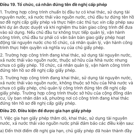
Điều 19. Tổ chức, cá nhân đứng tên đề nghị cấp phép
1. Trường hợp công trình chuẩn bị đầu tư có khai thác, sử dụng tài
nguyên nước, xả nước thải vào nguồn nước, chủ đầu tư đứng tên hồ
sơ đề nghị cấp giấy phép và thực hiện các thủ tục xin cấp phép sau
khi dự án được duyệt và khi nghiệm thu bàn giao công trình để đưa
vào sử dụng. Nếu chủ đầu tư không trực tiếp quản lý, vận hành
công trình, chủ đầu tư phải có văn bản bàn giao giấy phép hoạt
động tài nguyên nước cho tổ chức, cá nhân quản lý, vận hành công
trình thực hiện quyền và nghĩa vụ của chủ giấy phép.
2. Trường hợp công trình đang khai thác, sử dụng tài nguyên nước,
x
ả
nước thải vào nguồn nước, thuộc sở hữu của Nhà nước nhưng
chưa có giấy phép. Tổ chức, cá nhân quản lý, vận hành công trình
đứng tên hồ sơ đề nghị cấp giấy phép.
3. Trường hợp công trình đang khai thác, sử dụng tài nguyên nước,
xả nước thải vào nguồn nước, không thuộc sở hữu của Nhà nước và
chưa có giấy phép, chủ quản lý công trình đứng tên đề nghị cấp
giấy phép. Trường hợp công trình thuộc sở hữu của cộng đồng dân
cư, Ủy ban nhân dân xã, phường nơi có công trình đang khai thác
đứng tên hồ sơ đề nghị cấp giấy phép.
Điều 20. Điều kiện để được gia hạn giấy phép
1. Việc gia hạn giấy phép thăm dò, khai thác, sử dụng tài nguyên
nước, xả nước thải vào nguồn nước phải đảm bảo các điều kiện sau:
a) Đến thời điểm đề nghị gia hạn, chủ giấy phép đã hoàn thành đầy