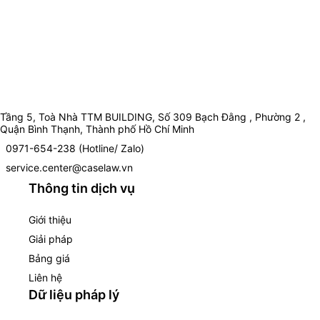
Tầng 5, Toà Nhà TTM BUILDING, Số 309 Bạch Đằng , Phường 2 ,
Quận Bình Thạnh, Thành phố Hồ Chí Minh
0971-654-238 (Hotline/ Zalo)
service.center@caselaw.vn
Thông tin dịch vụ
Giới thiệu
Giải pháp
Bảng giá
Liên hệ
Dữ liệu pháp lý