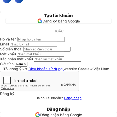
Tạo tài khoản
Đăng ký bằng Google
HOẶC
Họ và tên
Email
Số điện thoại
Mật khẩu
Xác nhận mật khẩu
Giới tính
Tôi đồng ý với
Điều khoản sử dụng
website Caselaw Việt Nam
Đăng ký
Đã có Tài khoản?
Đăng nhập
Đăng nhập
Đăng nhập bằng Google