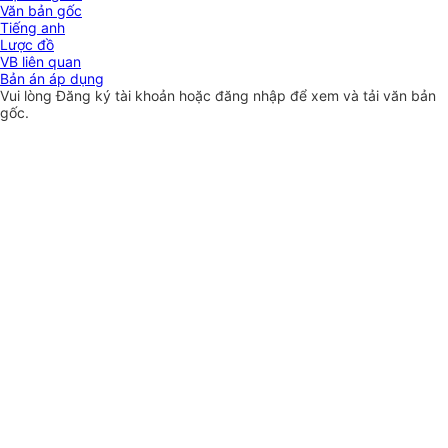
Văn bản gốc
Tiếng anh
Lược đồ
VB liên quan
Bản án áp dụng
Vui lòng
Đăng ký
tài khoản hoặc
đăng nhập
để xem và tải văn bản
gốc.