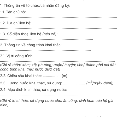
1. Thông tin về tổ chức/cá nhân đăng ký:
1.1. Tên chủ hộ:
................................................................................................................
1.2. Địa chỉ liên hệ:
................................................................................................................
1.3. Số điện thoại liên hệ
(nếu có):
.........................................................................................
2. Thông tin về công trình khai thác:
.......................................................................................
2.1. Vị trí công trình:
..............................................................................................................
(Ghi rõ thôn/ xóm; xã/ phường; quận/ huyện; tỉnh/ thành phố nơi đặt
công trình khai thác nước dưới đất)
2.2. Chiều sâu khai thác: ………………(m);
3
2.3. Lượng nước khai thác, sử dụng: …………………
(m
/ngày đêm);
2.4. Mục đích khai thác, sử dụng nước:
................................................................................. .
(Ghi rõ khai thác, sử dụng nước cho: ăn uống, sinh hoạt của hộ gia
đình)