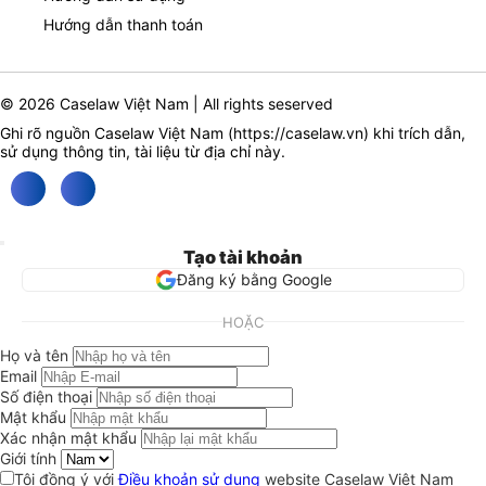
Hướng dẫn thanh toán
© 2026 Caselaw Việt Nam | All rights seserved
Ghi rõ nguồn Caselaw Việt Nam (
https://caselaw.vn
) khi trích dẫn,
sử dụng thông tin, tài liệu từ địa chỉ này.
Tạo tài khoản
Đăng ký bằng Google
HOẶC
Họ và tên
Email
Số điện thoại
Mật khẩu
Xác nhận mật khẩu
Giới tính
Tôi đồng ý với
Điều khoản sử dụng
website Caselaw Việt Nam