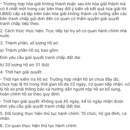
- Trường hợp hòa giải không thành hoặc sau khi hòa giải thành mà
có ít nhất một trong các bên thay đổi ý kiến về kết quả hòa giải thì
UBND cấp xã lập biên bản hòa giải không thành và hướng dẫn các
bên tranh chấp gửi đơn đến cơ quan có thẩm quyền giải quyết
tranh chấp tiếp theo.
2. Cách thức thực hiện: Trực tiếp tại trụ sở cơ quan hành chính nhà
nước
3. Thành phần, số lượng hồ sơ:
a)
Thành phần hồ sơ, bao gồm:
Đơn yêu cầu giải quyết tranh chấp đất đai
b) Số lượng hồ sơ: 01 (bộ)
4. Thời hạn giải quyết:
- Thời hạn kiểm tra hồ sơ: Trường hợp nhận hồ sơ chưa đầy đủ,
chưa hợp lệ thì trong thời gian tối đa 03 ngày, cơ quan tiếp nhận, xử
lý hồ sơ phải thông báo và hướng dẫn người nộp hồ sơ bổ sung,
hoàn chỉnh hồ sơ theo quy định.
- Thời hạn giải quyết: Không quá 45 ngày, kể từ ngày nhận được
đơn yêu cầu giải quyết tranh chấp đất đai.
5. Đối tượng thực hiện thủ tục hành chính: Tổ chức, hộ gia đình, cá
nhân.
6. Cơ quan thực hiện thủ tục hành chính: