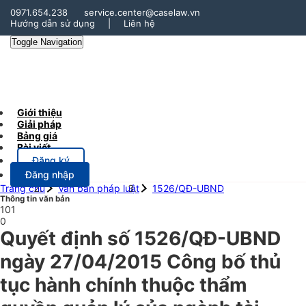
0971.654.238
service.center@caselaw.vn
Hướng dẫn sử dụng
|
Liên hệ
Toggle Navigation
Giới thiệu
Giải pháp
Bảng giá
Bài viết
Đăng ký
Đăng nhập
Trang chủ
Văn bản pháp luật
1526/QĐ-UBND
Thông tin văn bản
101
0
Quyết định số 1526/QĐ-UBND
ngày 27/04/2015 Công bố thủ
tục hành chính thuộc thẩm