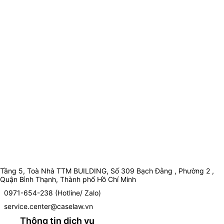
Tầng 5, Toà Nhà TTM BUILDING, Số 309 Bạch Đằng , Phường 2 ,
Quận Bình Thạnh, Thành phố Hồ Chí Minh
0971-654-238 (Hotline/ Zalo)
service.center@caselaw.vn
Thông tin dịch vụ