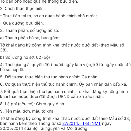
Tổ dân phố hoặc qua hệ thống bưu điện.
2. Cách thức thực hiện:
- Trực tiếp tại trụ sở cơ quan hành chính nhà nước;
- Qua đường bưu điện.
3. Thành phần, số lượng hồ sơ:
a)
Thành phần hồ sơ, bao gồm:
Tờ khai đăng ký công trình khai thác nước dưới đất (theo Mẫu số
38).
b) Số lượng hồ sơ: 02 (bộ)
4. Thời gian giải quyết: 10 (mười) ngày làm việc, kể từ ngày nhận đủ
hồ sơ hợp lệ.
5. Đối tượng thực hiện thủ tục hành chính: Cá nhân.
6. Cơ quan thực hiện thủ tục hành chính: Ủy ban nhân dân cấp xã.
7. Kết quả thực hiện thủ tục hành chính: Tờ khai đăng ký công trình
khai thác nước dưới đất được UBND cấp xã xác nhận.
8. Lệ phí (nếu có): Chưa quy định
9. Tên mẫu đơn, mẫu tờ khai:
Tờ khai đăng ký công trình khai thác nước dưới đất theo Mẫu số 38,
ban hành kèm theo Thông tư số
27/2014/TT-BTNMT
ngày
30/05/2014 của Bộ Tài nguyên và Môi trường.