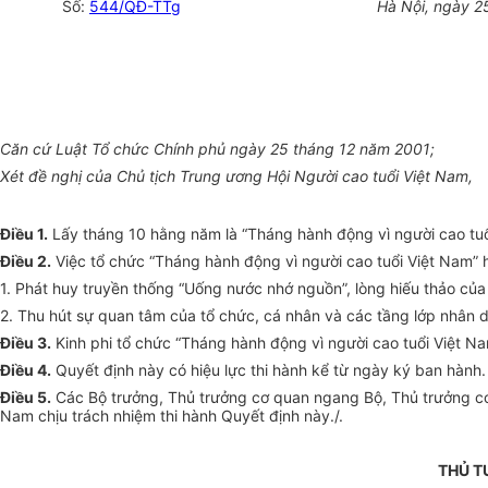
Số:
544/QĐ-TTg
Hà Nội, ngày
2
Căn cứ Luật Tổ chức Chính phủ ngày 25 tháng 12 năm 2001;
Xét đề nghị của Chủ tịch Trung ương Hội Người cao tuổi Việt Nam,
Điều 1.
Lấy tháng 10 hằng năm là “Tháng hành động vì người cao tuổ
Điều 2.
Việc tổ chức
“
Tháng hành động vì người cao tuổi Việt Nam” 
1.
Phát huy truyền thống “Uống nước nhớ nguồn”, lòng hiếu thảo của c
2.
Thu hút sự quan tâm của tổ chức, cá nhân và các tầng lớp nhân d
Điều 3.
Kinh phi tổ chức “Tháng hành động vì người cao tuổi Việt Na
Điều 4.
Quyết định này có hiệu lực thi hành kể từ ngày ký ban hành.
Điều 5.
Các Bộ trưởng, Thủ trưởng cơ quan ngang Bộ, Thủ trưởng cơ
Nam chịu trách nhiệm thi hành Quyết định này./.
THỦ 