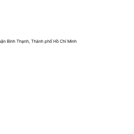
ận Bình Thạnh, Thành phố Hồ Chí Minh