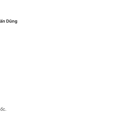
Tấn Dũng
gốc.