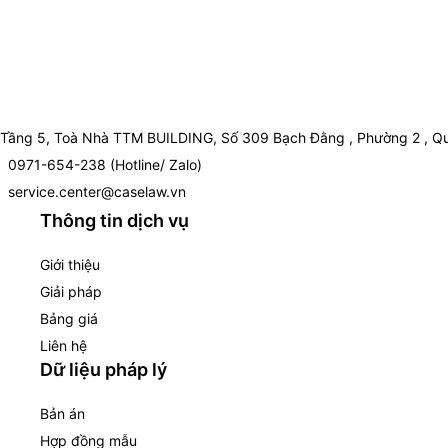
Tầng 5, Toà Nhà TTM BUILDING, Số 309 Bạch Đằng , Phường 2 , Qu
0971-654-238 (Hotline/ Zalo)
service.center@caselaw.vn
Thông tin dịch vụ
Giới thiệu
Giải pháp
Bảng giá
Liên hệ
Dữ liệu pháp lý
Bản án
Hợp đồng mẫu