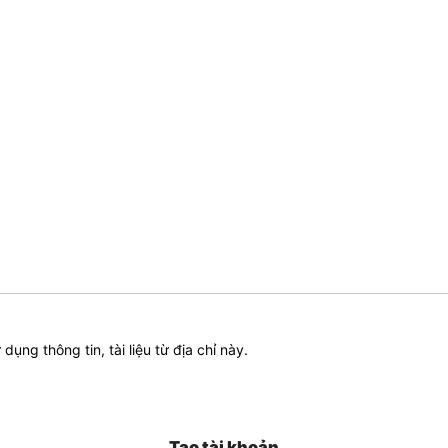
ử dụng thông tin, tài liệu từ địa chỉ này.
Tạo tài khoản