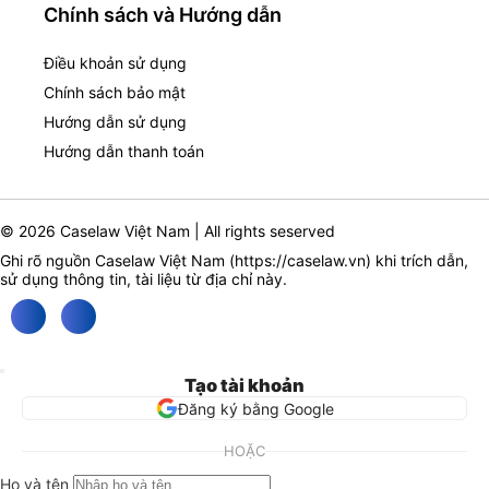
Chính sách và Hướng dẫn
Điều khoản sử dụng
Chính sách bảo mật
Hướng dẫn sử dụng
Hướng dẫn thanh toán
© 2026 Caselaw Việt Nam | All rights seserved
Ghi rõ nguồn Caselaw Việt Nam (
https://caselaw.vn
) khi trích dẫn,
sử dụng thông tin, tài liệu từ địa chỉ này.
Tạo tài khoản
Đăng ký bằng Google
HOẶC
Họ và tên