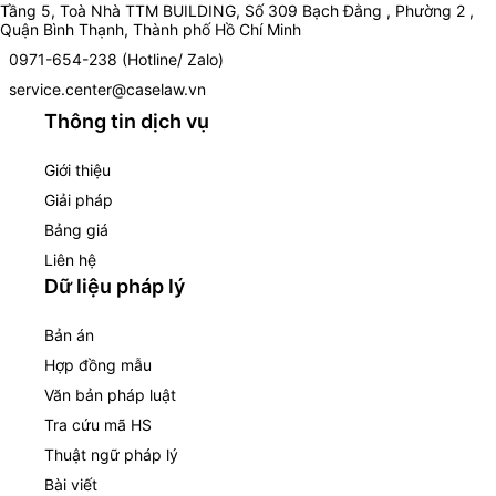
Tầng 5, Toà Nhà TTM BUILDING, Số 309 Bạch Đằng , Phường 2 ,
Quận Bình Thạnh, Thành phố Hồ Chí Minh
0971-654-238 (Hotline/ Zalo)
service.center@caselaw.vn
Thông tin dịch vụ
Giới thiệu
Giải pháp
Bảng giá
Liên hệ
Dữ liệu pháp lý
Bản án
Hợp đồng mẫu
Văn bản pháp luật
Tra cứu mã HS
Thuật ngữ pháp lý
Bài viết