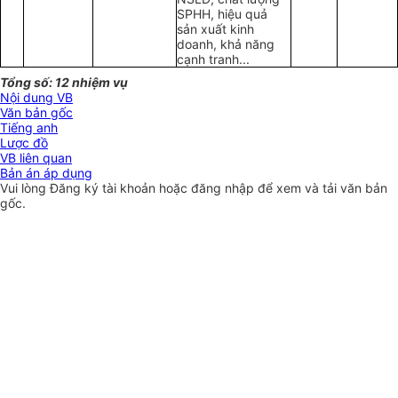
SPHH, hiệu qu
ả
sản xuất kinh
doanh, khả năng
cạnh tranh...
Tổng số: 12 nhiệm vụ
Nội dung VB
Văn bản gốc
Tiếng anh
Lược đồ
VB liên quan
Bản án áp dụng
Vui lòng
Đăng ký
tài khoản hoặc
đăng nhập
để xem và tải văn bản
gốc.