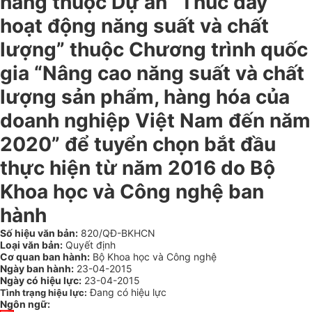
hàng thuộc Dự án “Thúc đẩy
hoạt động năng suất và chất
lượng” thuộc Chương trình quốc
gia “Nâng cao năng suất và chất
lượng sản phẩm, hàng hóa của
doanh nghiệp Việt Nam đến năm
2020” để tuyển chọn bắt đầu
thực hiện từ năm 2016 do Bộ
Khoa học và Công nghệ ban
hành
Số hiệu văn bản:
820/QĐ-BKHCN
Loại văn bản:
Quyết định
Cơ quan ban hành:
Bộ Khoa học và Công nghệ
Ngày ban hành:
23-04-2015
Ngày có hiệu lực:
23-04-2015
Đang có hiệu lực
Tình trạng hiệu lực:
Ngôn ngữ: