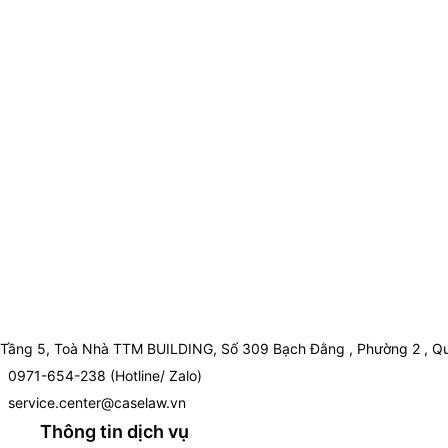
Tầng 5, Toà Nhà TTM BUILDING, Số 309 Bạch Đằng , Phường 2 , Qu
0971-654-238 (Hotline/ Zalo)
service.center@caselaw.vn
Thông tin dịch vụ