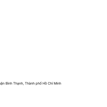
ận Bình Thạnh, Thành phố Hồ Chí Minh