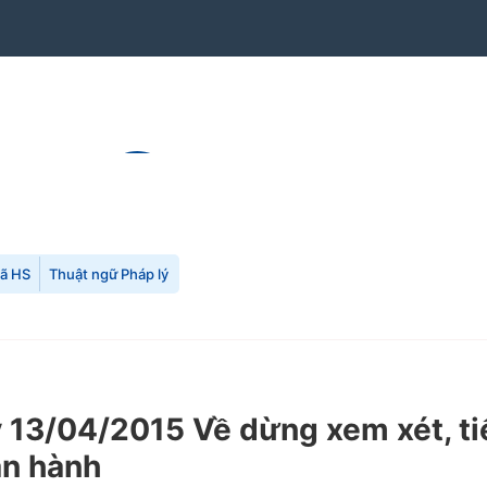
mã HS
Thuật ngữ Pháp lý
13/04/2015 Về dừng xem xét, ti
an hành