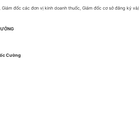
 Giám đốc các đơn vị kinh doanh thuốc, Giám đốc cơ sở đăng ký và/ho
RƯỞNG
uốc Cường