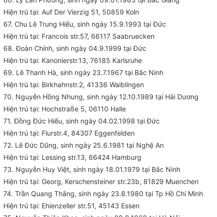
Hiện trú tại: Auf Der Vierzig 51, 50859 Koln
67. Chu Lê Trung Hiếu, sinh ngày 15.9.1993 tại Đức
Hiện trú tại: Francois str.57, 66117 Saabruecken
68. Đoàn Chính, sinh ngày 04.9.1999 tại Đức
Hiện trú tại: Kanonierstr.13, 76185 Karlsruhe
69. Lê Thanh Hà, sinh ngày 23.7.1967 tại Bắc Ninh
Hiện trú tại: Birkhahnstr.2, 41336 Waiblingen
70. Nguyễn Hồng Nhung, sinh ngày 12.10.1989 tại Hải Dương
Hiện trú tại: Hochstraße 5, 06110 Halle
71. Đồng Đức Hiếu, sinh ngày 04.02.1998 tại Đức
Hiện trú tại: Flurstr.4, 84307 Eggenfelden
72. Lê Đức Dũng, sinh ngày 25.6.1981 tại Nghệ An
Hiện trú tại: Lessing str.13, 66424 Hamburg
73. Nguyễn Huy Việt, sinh ngày 18.01.1979 tại Bắc Ninh
Hiện trú tại: Georg, Kerschensteiner str.23b, 81829 Muenchen
74. Trần Quang Thắng, sinh ngày 23.8.1980 tại Tp Hồ Chí Minh
Hiện trú tại: Ehienzeller str.51, 45143 Essen