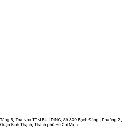
Tầng 5, Toà Nhà TTM BUILDING, Số 309 Bạch Đằng , Phường 2 ,
Quận Bình Thạnh, Thành phố Hồ Chí Minh