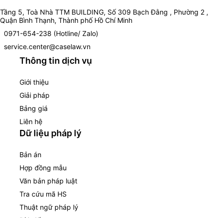
Tầng 5, Toà Nhà TTM BUILDING, Số 309 Bạch Đằng , Phường 2 ,
Quận Bình Thạnh, Thành phố Hồ Chí Minh
0971-654-238 (Hotline/ Zalo)
service.center@caselaw.vn
Thông tin dịch vụ
Giới thiệu
Giải pháp
Bảng giá
Liên hệ
Dữ liệu pháp lý
Bản án
Hợp đồng mẫu
Văn bản pháp luật
Tra cứu mã HS
Thuật ngữ pháp lý