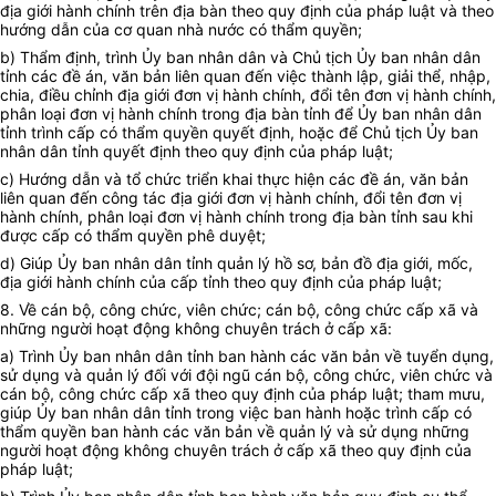
địa giới hành chính trên địa bàn theo quy định của pháp luật và theo
hướng dẫn của cơ quan nhà nước có thẩm quyền;
b) Thẩm định, trình
Ủy ban
nhân dân và Chủ tịch
Ủy ban
nhân dân
tỉnh các đề án, văn bản liên quan đến việc thành lập, giải thể, nhập,
chia, điều chỉnh địa giới đơn vị hành chính, đổi tên đơn vị hành chính,
phân loại đơn vị hành chính trong địa bàn tỉnh để
Ủy ban
nhân dân
tỉnh trình cấp có thẩm quyền quyết định, hoặc để Chủ tịch Ủy ban
nhân dân tỉnh quyết định theo quy định của pháp luật;
c) Hướng dẫn và tổ chức triển khai thực hiện các đề án, văn bản
liên quan đến công tác địa giới đơn vị hành chính, đổi tên đơn vị
hành chính, phân loại đơn vị hành chính trong địa bàn tỉnh sau khi
được cấp có thẩm quyền phê duyệt;
d) Giúp
Ủy ban
nhân dân tỉnh quản lý hồ sơ, bản đồ địa giới, mốc,
địa giới hành chính của cấp tỉnh theo quy định của pháp luật;
8. Về cán bộ, công chức, viên chức; cán bộ, công chức cấp xã và
những người hoạt động không chuyên trách ở cấp xã:
a) Trình
Ủy ban
nhân dân tỉnh ban hành các văn bản về tuyển dụng,
sử dụng và quản lý đối với đội ngũ cán bộ, công chức, viên chức và
cán bộ, công chức cấp xã theo quy định của pháp luật; tham mưu,
giúp
Ủy ban
nhân dân tỉnh trong việc ban hành hoặc trình cấp có
thẩm quyền ban hành các văn bản về quản lý và sử dụng những
người hoạt động không chuyên trách ở cấp xã theo quy định của
pháp luật;