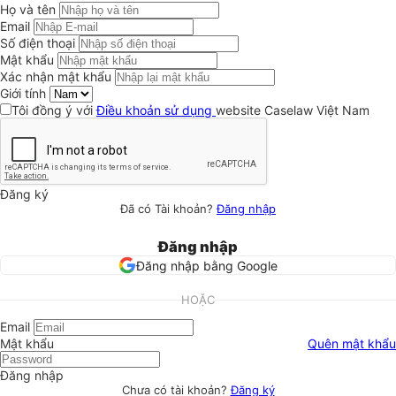
Họ và tên
Email
Số điện thoại
Mật khẩu
Xác nhận mật khẩu
Giới tính
Tôi đồng ý với
Điều khoản sử dụng
website Caselaw Việt Nam
Đăng ký
Đã có Tài khoản?
Đăng nhập
Đăng nhập
Đăng nhập bằng Google
HOẶC
Email
Mật khẩu
Quên mật khẩu
Đăng nhập
Chưa có tài khoản?
Đăng ký