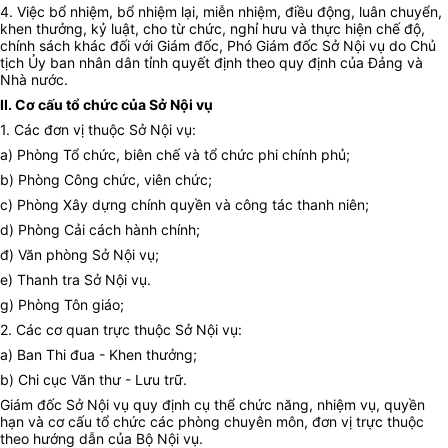
4. Việc bổ nhiệm, bổ nhiệm lại, miễn nhiệm, điều động, luân chuyển,
khen thưởng, kỷ luật, cho từ chức, nghỉ hưu và thực hiện chế độ,
chính sách khác đối với Giám đốc, Phó Giám đốc Sở Nội vụ do Chủ
tịch
Ủy ban
nhân dân tỉnh quyết định theo quy định của Đảng và
Nhà nước.
II. Cơ cấu tổ chức của Sở Nội vụ
1. Các
đơn vị
thuộc Sở Nội vụ:
a) Phòng Tổ chức, biên chế và tổ chức phi chính phủ;
b) Phòng Công chức, viên chức;
c) Phòng Xây dựng chính quyền và công tác thanh niên;
d) Phòng Cải cách hành chính;
đ) Văn phòng Sở Nội vụ;
e) Thanh tra Sở Nội vụ.
g) Phòng Tôn giáo;
2. Các cơ quan trực thuộc Sở Nội vụ:
a) Ban Thi đua - Khen thưởng;
b) Chi cục Văn thư - Lưu trữ.
Giám đốc Sở Nội vụ quy định cụ thể chức năng, nhiệm vụ, quyền
hạn và cơ cấu tổ chức các phòng chuyên môn, đơn vị trực thuộc
theo hướng dẫn của Bộ Nội vụ.