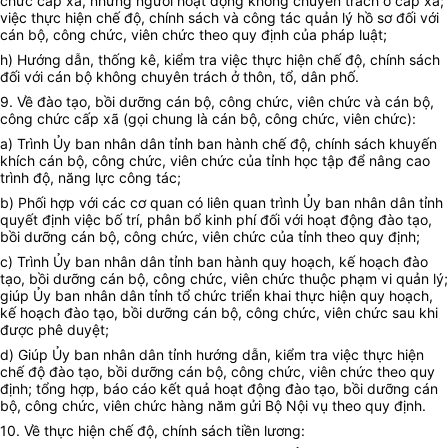
chức cấp xã, những người hoạt động không chuyên trách ở cấp xã;
việc thực hiện chế độ, chính sách và công tác quản lý hồ sơ đối với
cán bộ, công chức, viên chức theo quy định của pháp luật;
h) Hướng dẫn, thống kê, kiểm tra việc thực hiện chế độ, chính sách
đối với cán bộ không chuyên trách ở thôn, tổ, dân phố.
9. Về đào tạo, bồi dưỡng cán bộ, công chức, viên chức và cán bộ,
công chức cấp xã (gọi chung là cán bộ, công chức, viên chức):
a) Trình
Ủy ban
nhân dân tỉnh ban hành chế độ, chính sách khuyến
khích cán bộ, công chức, viên chức của tỉnh học tập để nâng cao
trình độ, năng lực công tác;
b) Phối hợp với các cơ quan có liên quan trình
Ủy ban
nhân dân tỉnh
quyết định việc bố trí, phân bổ kinh phí đối với hoạt động đào tạo,
bồi dưỡng cán bộ, công chức, viên chức của tỉnh theo quy định;
c) Trình
Ủy ban
nhân dân tỉnh ban hành quy hoạch, kế hoạch đào
tạo, bồi dưỡng cán bộ, công chức, viên chức thuộc phạm vi quản lý;
giúp
Ủy ban
nhân dân tỉnh tổ chức triển khai thực hiện quy hoạch,
kế hoạch đào tạo, bồi dưỡng cán bộ, công chức, viên chức sau khi
được phê duyệt;
d) Giúp
Ủy ban
nhân dân tỉnh hướng dẫn, kiểm tra việc thực hiện
chế độ đào tạo, bồi dưỡng cán bộ, công chức, viên chức theo quy
định; tổng hợp, báo cáo kết quả hoạt động đào tạo, bồi dưỡng cán
bộ, công chức, viên chức hàng năm gửi Bộ Nội vụ theo quy định.
10. Về thực hiện chế độ, chính sách tiền lương: