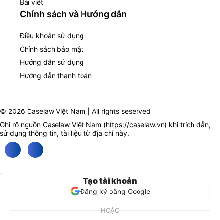
Bài viết
Chính sách và Hướng dẫn
Điều khoản sử dụng
Chính sách bảo mật
Hướng dẫn sử dụng
Hướng dẫn thanh toán
© 2026 Caselaw Việt Nam | All rights seserved
Ghi rõ nguồn Caselaw Việt Nam (
https://caselaw.vn
) khi trích dẫn,
sử dụng thông tin, tài liệu từ địa chỉ này.
Tạo tài khoản
Đăng ký bằng Google
HOẶC