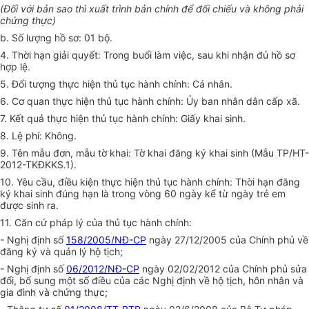
(Đối với bản sao thì xuất trình bản chính để đối chiếu và không phải
chứng thực)
b. Số lượng hồ sơ: 01 bộ.
4. Thời hạn giải quyết: Trong buổi làm việc, sau khi nhận đủ hồ sơ
hợp lệ.
5. Đối tượng thực hiện thủ tục hành chính: Cá nhân.
6. Cơ quan thực hiện thủ tục hành chính: Ủy ban nhân dân cấp xã.
7. Kết quả thực hiện thủ tục hành chính: Giấy khai sinh.
8. Lệ phí: Không.
9. Tên mẫu đơn, mẫu tờ khai: Tờ khai đăng ký khai sinh (Mẫu TP/HT-
2012-TKĐKKS.1).
10. Yêu cầu, điều kiện thực hiện thủ tục hành chính: Thời hạn đăng
ký khai sinh đúng hạn là trong vòng 60 ngày kể từ ngày trẻ em
được sinh ra.
11. Căn cứ pháp lý của thủ tục hành chính:
- Nghị định số
158/2005/NĐ-CP
ngày 27/12/2005 của Chính phủ về
đăng ký và quản lý hộ tịch;
- Nghị định số
06/2012/NĐ-CP
ngày 02/02/2012 của Chính phủ sửa
đổi, bổ sung một số điều của các Nghị định về hộ tịch, hôn nhân và
gia đình và chứng thực;