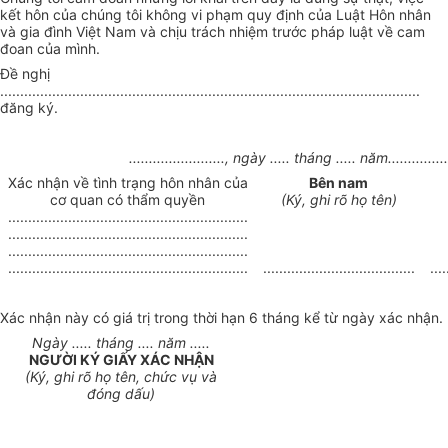
kết hôn của chúng tôi không vi phạm quy định của Luật Hôn nhân
và gia đình Việt Nam và chịu trách nhiệm trước pháp luật về cam
đoan của mình.
Đề nghị
.........................................................................................................
đăng ký.
........................, ngày ..... tháng ..... năm...............
Xác nhận về tình trạng hôn nhân của
Bên nam
cơ quan có thẩm quyền
(Ký, ghi rõ họ tên)
............................................................
............................................................
............................................................
............................................................
......................................
....
Xác nhận này có giá trị trong thời hạn 6 tháng kể từ ngày xác nhận.
Ngày ..... tháng .... năm .....
NGƯỜI KÝ GIẤY XÁC NHẬN
(Ký, ghi rõ họ tên, chức vụ và
đóng dấu)