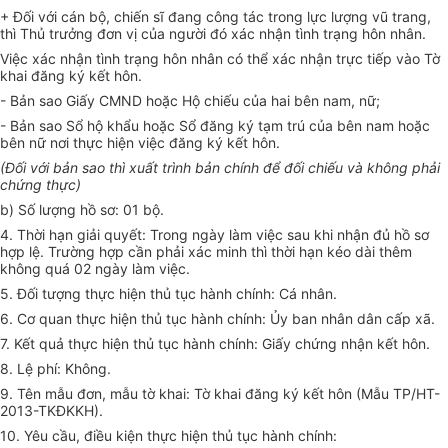
+ Đối với cán bộ, chiến sĩ đang công tác trong lực lượng vũ trang,
thì Thủ trưởng đơn vị của người đó xác nhận tình trạng hôn nhân.
Việc xác nhận tình trạng hôn nhân có thể xác nhận trực tiếp vào Tờ
khai đăng ký kết hôn.
- Bản sao Giấy CMND hoặc Hộ chiếu của hai bên nam, nữ;
- Bản sao Sổ hộ khẩu hoặc Sổ đăng ký tạm trú của bên nam hoặc
bên nữ nơi thực hiện việc đăng ký kết hôn.
(Đối với bản sao thì xuất trình bản chính để đối chiếu và không phải
chứng thực)
b) Số lượng hồ sơ: 01 bộ.
4. Thời hạn giải quyết: Trong ngày làm việc sau khi nhận đủ hồ sơ
hợp lệ. Trường hợp cần phải xác minh thì thời hạn kéo dài thêm
không quá 02 ngày làm việc.
5. Đối tượng thực hiện thủ tục hành chính: Cá nhân.
6. Cơ quan thực hiện thủ tục hành chính: Ủy ban nhân dân cấp xã.
7. Kết quả thực hiện thủ tục hành chính: Giấy chứng nhận kết hôn.
8. Lệ phí: Không.
9. Tên mẫu đơn, mẫu tờ khai: Tờ khai đăng ký kết hôn (Mẫu TP/HT-
2013-TKĐKKH).
10. Yêu cầu, điều kiện thực hiện thủ tục hành chính: