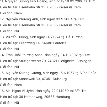
11. Nguyễn Dương Huy Hoàng, sinh ngày 18.02.2006 tại Đức
Hiện trú tại: Eisenbahn Str.33, 67655 Kaiserslautern
Giới tính: Nam
12. Nguyễn Phương Anh, sinh ngày 03.9.2004 tại Đức
Hiện trú tại: Eisenbahn Str.33, 67655 Kaiserslautern
Giới tính: Nữ
13. Vũ Yến Hương, sinh ngày 14.7.1974 tại Hải Dương
Hiện trú tại: Grenzweg 1A, 64686 Lautertal
Giới tính: Nữ
14. Trần Hoài Phương Anna, sinh ngày 04.11.2002 tại Đức
Hiện trú tại: Stuttgarter str.70, 74321 Bietigheim, Bissingen
Giới tính: Nữ
15. Nguyễn Quang Cường, sinh ngày 15.6.1967 tại Vĩnh Phúc
Hiện trú tại: Sonnewall 30, 47051 Duisburg
Giới tính: Nam
16. Mai Ngọc Vi Uyên, sinh ngày 22.01.1969 tại Bến Tre
Hiện trú tại: 39 Horner weg, 20535 Hamburg
Giới tính: Nữ