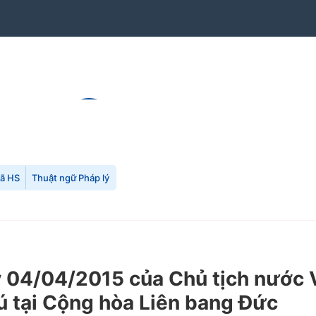
mã HS
Thuật ngữ Pháp lý
04/04/2015 của Chủ tịch nước Về
ú tại Cộng hòa Liên bang Đức