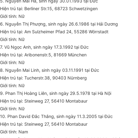
5. Nguyễn Mai Hà, sinh ngày 30.01.1993 tại Đức
Hiện trú tại: Berliner Str.15, 68723 Schwetzingen
Giới tính: Nữ
6. Nguyễn Thị Phượng, sinh ngày 26.6.1986 tại Hải Dương
Hiện trú tại: Am Sulzheimer Pfad 24, 55286 Wörrstadt
Giới tính: Nữ
7. Vũ Ngọc Anh, sinh ngày 17.3.1992 tại Đức
Hiện trú tại: Aribonenstr.5, 81669 München
Giới tính: Nữ
8. Nguyễn Mai Linh, sinh ngày 03.11.1991 tại Đức
Hiện trú tại: Tucherstr.38, 90403 Nürnberg
Giới tính: Nữ
9. Phan Thị Hoàng Liên, sinh ngày 29.5.1978 tại Hà Nội
Hiện trú tại: Steinweg 27, 56410 Montabaur
Giới tính: Nữ
10. Phan David Đắc Thắng, sinh ngày 11.3.2005 tại Đức
Hiện trú tại: Steinweg 27, 56410 Montabaur
Giới tính: Nam