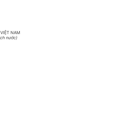
 VIỆT NAM
ịch nước)