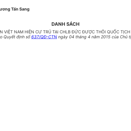
ương Tấn Sang
DANH SÁCH
 VIỆT NAM HIỆN CƯ TRÚ TẠI CHLB ĐỨC ĐƯỢC THÔI QUỐC TỊCH
o Quyết định số
637/QĐ-CTN
ngày 04 tháng 4 năm 2015 của Chủ t