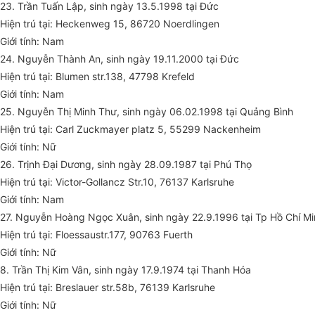
23. Trần Tuấn Lập, sinh ngày 13.5.1998 tại Đức
Hiện trú tại: Heckenweg 15, 86720 Noerdlingen
Giới tính: Nam
24. Nguyễn Thành An, sinh ngày 19.11.2000 tại Đức
Hiện trú tại: Blumen str.138, 47798 Krefeld
Giới tính: Nam
25. Nguyễn Thị Minh Thư, sinh ngày 06.02.1998 tại Quảng Bình
Hiện trú tại: Carl Zuckmayer platz 5, 55299 Nackenheim
Giới tính: Nữ
26. Trịnh Đại Dương, sinh ngày 28.09.1987 tại Phú Thọ
Hiện trú tại: Victor-Gollancz Str.10, 76137 Karlsruhe
Giới tính: Nam
27. Nguyễn Hoàng Ngọc Xuân, sinh ngày 22.9.1996 tại Tp Hồ Chí Mi
Hiện trú tại: Floessaustr.177, 90763 Fuerth
Giới tính: Nữ
8. Trần Thị Kim Vân, sinh ngày 17.9.1974 tại Thanh Hóa
Hiện trú tại: Breslauer str.58b, 76139 Karlsruhe
Giới tính: Nữ