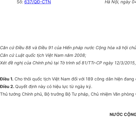
Số:
637/QĐ-CTN
Hà Nội, ngày 0
Căn cứ Điều 88 và Điều 91 của Hiến pháp nước Cộng hòa xã hội chủ
Căn cứ Luật quốc tịch Việt Nam năm 2008;
Xét đề nghị của Chính phủ tại Tờ trình số 81/TTr-CP ngày 12/3/2015,
Điều 1.
Cho thôi quốc tịch Việt Nam đối với 189 công dân hiện đang 
Điều 2.
Quyết định này có hiệu lực từ ngày ký.
Thủ tướng Chính phủ, Bộ trưởng Bộ Tư pháp, Chủ nhiệm Văn phòng Ch
NƯỚC CỘNG 