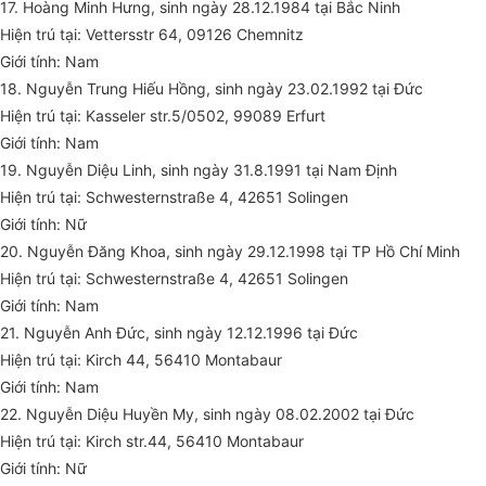
17. Hoàng Minh Hưng, sinh ngày 28.12.1984 tại Bắc Ninh
Hiện trú tại: Vettersstr 64, 09126 Chemnitz
Giới tính: Nam
18. Nguyễn Trung Hiếu Hồng, sinh ngày 23.02.1992 tại Đức
Hiện trú tại: Kasseler str.5/0502, 99089 Erfurt
Giới tính: Nam
19. Nguyễn Diệu Linh, sinh ngày 31.8.1991 tại Nam Định
Hiện trú tại: Schwesternstraße 4, 42651 Solingen
Giới tính: Nữ
20. Nguyễn Đăng Khoa, sinh ngày 29.12.1998 tại TP Hồ Chí Minh
Hiện trú tại: Schwesternstraße 4, 42651 Solingen
Giới tính: Nam
21. Nguyễn Anh Đức, sinh ngày 12.12.1996 tại Đức
Hiện trú tại: Kirch 44, 56410 Montabaur
Giới tính: Nam
22. Nguyễn Diệu Huyền My, sinh ngày 08.02.2002 tại Đức
Hiện trú tại: Kirch str.44, 56410 Montabaur
Giới tính: Nữ