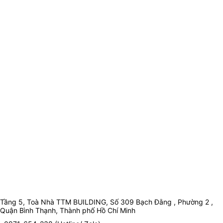
Tầng 5, Toà Nhà TTM BUILDING, Số 309 Bạch Đằng , Phường 2 ,
Quận Bình Thạnh, Thành phố Hồ Chí Minh