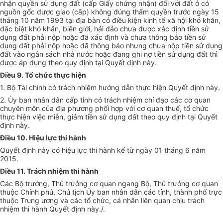
nhận quyền sử dụng đất (cấp Giấy chứng nhận) đối với đất ở có
nguồn gốc được giao (cấp) không đúng
thẩm quyền
trước ngày 15
tháng 10 năm 1993 tại địa bàn có điều kiện kinh tế xã hội khó khăn,
đặc biệt khó khăn, biên giới, hải đảo chưa được xác định tiền sử
dụng đất phải nộp hoặc đã xác định và chưa thông báo tiền sử
dụng đất phải nộp hoặc đã thông báo nhưng chưa nộp tiền sử dụng
đất vào ngân sách nhà nước hoặc đang ghi nợ tiền sử dụng đất thì
được áp dụng theo quy định tại Quyết định này.
Điều 9. Tổ chức thực hiện
1. Bộ Tài chính có trách nhiệm hướng dẫn thực hiện Quyết định này.
2. Ủy ban nhân dân cấp tỉnh có trách nhiệm chỉ đạo các cơ quan
chuyên môn của địa phương phối hợp
với
cơ quan thuế,
tổ chức
thực hiện việc miễn, giảm tiền sử dụng đất theo quy định tại Quyết
định này.
Điều 10. Hiệu lực thi hành
Quyết định này có hiệu lực thi hành kể từ ngày 01 tháng 6 năm
2015.
Điều 11. Trách nhiệm thi hành
Các Bộ trưởng, Thủ trưởng cơ quan ngang Bộ, Thủ trưởng cơ quan
thuộc Chính phủ, Chủ tịch Ủy ban nhân dân các tỉnh, thành phố trực
thuộc Trung ương và các tổ chức, cá nhân liên quan chịu trách
nhiệm thi hành Quyết định này./.