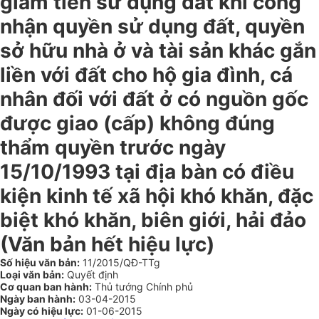
giảm tiền sử dụng đất khi công
nhận quyền sử dụng đất, quyền
sở hữu nhà ở và tài sản khác gắn
liền với đất cho hộ gia đình, cá
nhân đối với đất ở có nguồn gốc
được giao (cấp) không đúng
thẩm quyền trước ngày
15/10/1993 tại địa bàn có điều
kiện kinh tế xã hội khó khăn, đặc
biệt khó khăn, biên giới, hải đảo
(Văn bản hết hiệu lực)
Số hiệu văn bản:
11/2015/QĐ-TTg
Loại văn bản:
Quyết định
Cơ quan ban hành:
Thủ tướng Chính phủ
Ngày ban hành:
03-04-2015
Ngày có hiệu lực:
01-06-2015