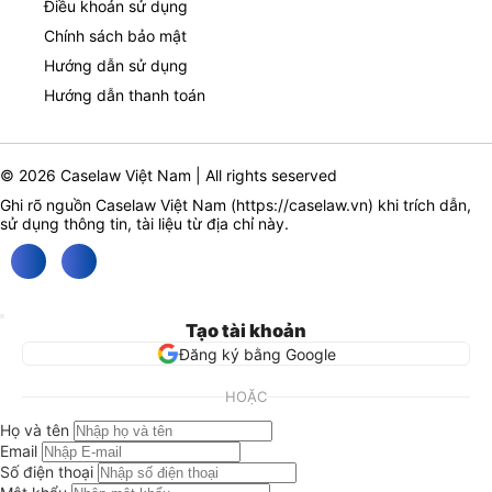
Điều khoản sử dụng
Chính sách bảo mật
Hướng dẫn sử dụng
Hướng dẫn thanh toán
© 2026 Caselaw Việt Nam | All rights seserved
Ghi rõ nguồn Caselaw Việt Nam (
https://caselaw.vn
) khi trích dẫn,
sử dụng thông tin, tài liệu từ địa chỉ này.
Tạo tài khoản
Đăng ký bằng Google
HOẶC
Họ và tên
Email
Số điện thoại