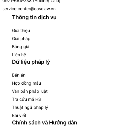
0971-654-238 (Hotline/ Zalo)
service.center@caselaw.vn
Thông tin dịch vụ
Giới thiệu
Giải pháp
Bảng giá
Liên hệ
Dữ liệu pháp lý
Bản án
Hợp đồng mẫu
Văn bản pháp luật
Tra cứu mã HS
Thuật ngữ pháp lý
Bài viết
Chính sách và Hướng dẫn