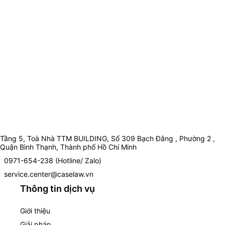
Tầng 5, Toà Nhà TTM BUILDING, Số 309 Bạch Đằng , Phường 2 ,
Quận Bình Thạnh, Thành phố Hồ Chí Minh
0971-654-238 (Hotline/ Zalo)
service.center@caselaw.vn
Thông tin dịch vụ
Giới thiệu
Giải pháp