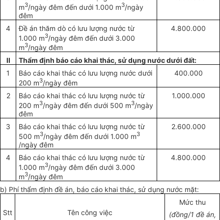
3
3
m
/ngày đêm đến dưới 1.000 m
/ngày
đêm
4
Đề án thăm dò có lưu lượng nước từ
4.800.000
3
1.000 m
/ngày đêm đến dưới 3.000
3
m
/ngày đêm
II
Th
ẩ
m định báo cáo khai thác, sử dụng nước dưới đ
ấ
t:
1
Báo cáo khai thác có lưu lượng nước dưới
400.000
3
200 m
/ngày đêm
2
Báo cáo khai thác có lưu lượng nước từ
1.000.000
3
3
200 m
/ngày đêm đến dưới 500 m
/ngày
đêm
3
Báo cáo khai thác có lưu lượng nước từ
2.600.000
3
3
500 m
/ngày đêm đến dưới 1.000 m
/ngày đêm
4
Báo cáo khai thác có lưu lượng nước từ
4.800.000
3
1.000 m
/ngày đêm đến dưới 3.000
3
m
/ngày đêm
b) Phí thẩm định đề án, báo cáo khai thác, sử dụng nước mặt:
Mức thu
Stt
Tên công việc
(đồng/1 đề án,