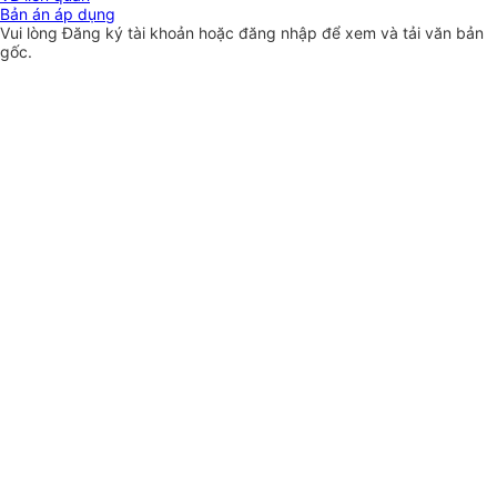
Bản án áp dụng
Vui lòng
Đăng ký
tài khoản hoặc
đăng nhập
để xem và tải văn bản
gốc.