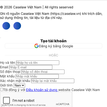
© 2026 Caselaw Việt Nam | All rights seserved
Ghi rõ nguồn Caselaw Việt Nam (
https://caselaw.vn
) khi trích dẫn,
sử dụng thông tin, tài liệu từ địa chỉ này.
Tạo tài khoản
Đăng ký bằng Google
HOẶC
Họ và tên
Email
Số điện thoại
Mật khẩu
Xác nhận mật khẩu
Giới tính
Tôi đồng ý với
Điều khoản sử dụng
website Caselaw Việt Nam