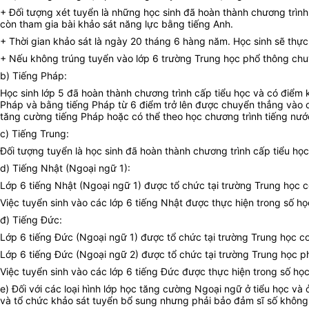
+ Đối tượng xét tuyển là những học sinh đã hoàn thành chương trình 
còn tham gia bài khảo sát năng lực bằng tiếng Anh.
+ Thời gian khảo sát là ngày 20 tháng 6 hàng năm. Học sinh sẽ thực 
+ Nếu không trúng tuyển vào lớp 6 trường Trung học phổ thông chuy
b) Tiếng Pháp:
Học sinh lớp 5 đã hoàn thành chương trình cấp tiểu học và có điểm 
Pháp và bằng tiếng Pháp từ 6 điểm trở lên được chuyển thẳng vào cá
tăng cường tiếng Pháp hoặc có thể theo học chương trình tiếng nướ
c) Tiếng Trung:
Đối tượng tuyển là học sinh đã hoàn thành chương trình cấp tiểu họ
d) Tiếng Nhật (Ngoại ngữ 1):
Lớp 6 tiếng Nhật (Ngoại ngữ 1) được tổ chức tại trường Trung học 
Việc tuyển sinh vào các lớp 6 tiếng Nhật được thực hiện trong số h
đ) Tiếng Đức:
Lớp 6 tiếng Đức (Ngoại ngữ 1) được tổ chức tại trường Trung học c
Lớp 6 tiếng Đức (Ngoại ngữ 2) được tổ chức tại trường Trung học ph
Việc tuyển sinh vào các lớp 6 tiếng Đức được thực hiện trong số họ
e) Đối với các loại hình lớp học tăng cường Ngoại ngữ ở tiểu học v
và tổ chức khảo sát tuyển bổ sung nhưng phải bảo đảm sĩ số không