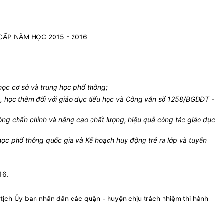
ẤP NĂM HỌC 2015 - 2016
H
ọc cơ sở và trung học phổ thông;
, học thêm đối với giáo dục tiểu học và Công văn số 1258/BGDĐT -
g chấn chỉnh và nâng cao chất lượng, hiệu quả công tác giáo dục
học phổ thông quốc gia và Kế hoạch huy động trẻ ra lớp và tuyển
16.
ịch Ủy ban nhân dân các quận - huyện chịu trách nhiệm thi hành