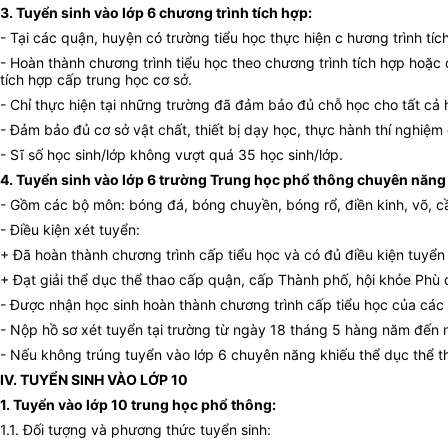
3. Tuyển sinh vào lớp 6 chương trình tích hợp:
- Tại các quận, huyện có trường tiểu học thực hiện c hương trình tíc
- Hoàn thành chương trình tiểu học theo chương trình tích hợp hoặc 
tích hợp cấp trung học cơ sở.
- Chỉ thực hiện tại những trường đã đảm bảo đủ chỗ học cho tất cả h
- Đảm bảo đủ cơ sở vật chất, thiết bị dạy học, thực hành thí nghiệm
- Sĩ số học sinh/lớp không vượt quá 35 học sinh/lớp.
4. Tuyển sinh vào lớp 6 trường Trung học phổ thông chuyên năng 
- Gồm các bộ môn: bóng đá, bóng chuyền, bóng rổ, điền kinh, võ, cầu
- Điều kiện xét tuyển:
+ Đã hoàn thành chương trình cấp tiểu học và có đủ điều kiện tuyển 
+ Đạt giải thể dục thể thao cấp quận, cấp Thành phố, hội khỏe Phù
- Được nhận học sinh hoàn thành chương trình cấp tiểu học của các 
- Nộp hồ sơ xét tuyển tại trường từ ngày 18 tháng 5 hàng năm đến
- Nếu không trúng tuyển vào lớp 6 chuyên năng khiếu thể dục thể th
IV. TUYỂN SINH VÀO LỚP 10
1. Tuyển vào lớp 10 trung học phổ thông:
1.1. Đối tượng và phương thức tuyển sinh: