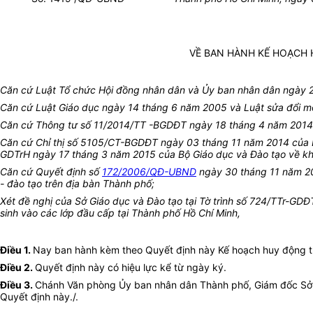
VỀ BAN HÀNH KẾ HOẠCH 
Căn cứ Luật Tổ chức Hội đồng nhân dân và Ủy ban nhân dân ngày 
Căn cứ Luật Giáo dục ngày 14 tháng 6 năm 2005 và Luật sửa đổi m
Căn cứ Thông tư số 11/2014/TT -BGDĐT ngày 18 tháng 4 năm 2014 c
Căn cứ Chỉ thị số 5105/CT-BGDĐT ngày 03 tháng 11 năm 2014 của Bộ
GDTrH ngày 17 tháng 3 năm 2015 của Bộ Giáo dục và Đào tạo về khôn
Căn cứ Quyết định số
172/2006/QĐ-UBND
ngày 30 tháng 11 năm 20
- đào tạo trên địa bàn Thành phố;
Xét đề nghị của Sở Giáo dục và Đào tạo tại Tờ trình số 724/TTr-GD
sinh vào các lớp đầu cấp tại Thành phố Hồ Chí Minh,
Điều 1.
Nay ban hành kèm theo Quyết định này Kế hoạch huy động tr
Điều 2.
Quyết định này có hiệu lực kể từ ngày ký.
Điều 3.
Chánh Văn phòng Ủy ban nhân dân Thành phố, Giám đốc Sở G
Quyết định này./.