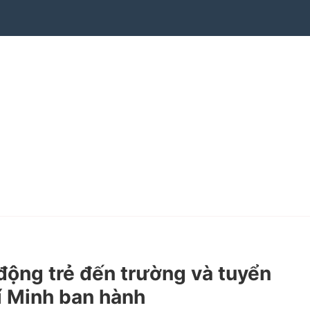
ộng trẻ đến trường và tuyển
í Minh ban hành