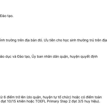
 Đào tạo.
nh trường trên địa bàn đó. Ưu tiên cho học sinh thường trú trên địa
 Giáo dục và Đào tạo, Ủy ban nhân dân quận, huyện quyết định
ừ 6 điểm trở lên (do quận, huyện tự tổ chức) hoặc có điểm toàn
 đạt 10/15 khiên hoặc TOEFL Primary Step 2 đạt 3/5 huy hiệu).