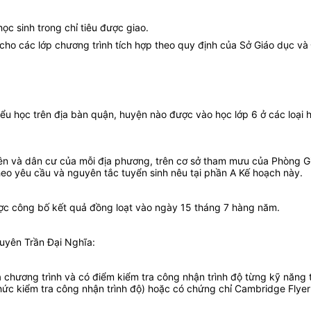
ọc sinh trong chỉ tiêu được giao.
 cho các lớp chương trình tích hợp theo quy định của Sở Giáo dục và
ểu học trên địa bàn quận, huyện nào được vào học lớp 6 ở các loại hì
o viên và dân cư của mỗi địa phương, trên cơ sở tham mưu của Phòng
theo yêu cầu và nguyên tắc tuyển sinh nêu tại phần A Kế hoạch này.
ợc công bố kết quả đồng loạt vào ngày 15 tháng 7 hàng năm.
uyên Trần Đại Nghĩa:
chương trình và có điểm kiểm tra công nhận trình độ từng kỹ năng t
hức kiểm tra công nhận trình độ) hoặc có chứng chỉ Cambridge Flyer