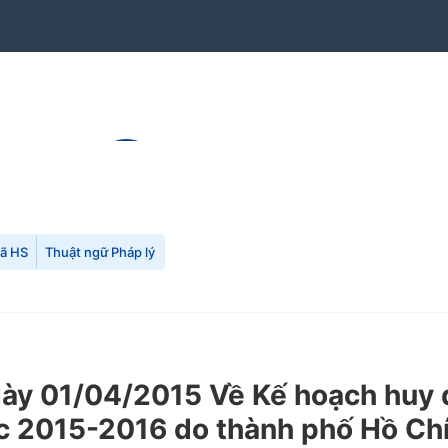
mã HS
Thuật ngữ Pháp lý
y 01/04/2015 Về Kế hoạch huy đ
ọc 2015-2016 do thành phố Hồ Ch