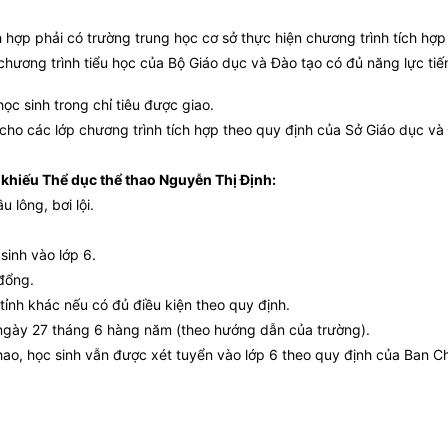
h hợp phải có trường trung học cơ sở thực hiện chương trình tích hợp
chương trình tiểu học của Bộ Giáo dục và Đào tạo có đủ năng lực tiế
ọc sinh trong chỉ tiêu được giao.
 cho các lớp chương trình tích hợp theo quy định của Sở Giáo dục và
khiếu Thể dục thể thao Nguyễn Thị Định:
 lông, bơi lội.
sinh vào lớp 6.
 đổng.
tỉnh khác nếu có đủ điều kiện theo quy định.
 ngày 27 tháng 6 hàng năm (theo hướng dẫn của trường).
ao, học sinh vẫn được xét tuyển vào lớp 6 theo quy định của Ban Ch