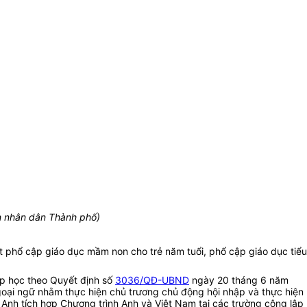
 nhân dân Thành phố)
t phổ cập giáo dục mầm non cho trẻ năm tuổi, phổ cập giáo dục tiểu
ấp học theo Quyết định số
3036/QĐ-UBND
ngày 20 tháng 6 năm
oại ngữ nhằm thực hiện chủ trương chủ động hội nhập và thực hiện
Anh tích hợp Chương trình Anh và Việt Nam tại các trường công lập