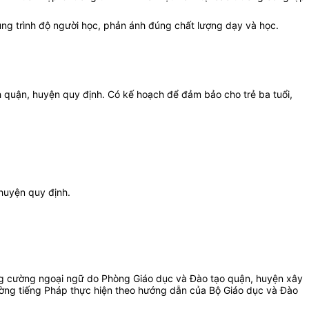
ng trình độ người học, phản ánh đúng chất lượng dạy và học.
 quận, huyện quy định. Có kế hoạch để đảm bảo cho trẻ ba tuổi,
 huyện quy định.
 tăng cường ngoại ngữ do Phòng Giáo dục và Đào tạo quận, huyện xây
cường tiếng Pháp thực hiện theo hướng dẫn của Bộ Giáo dục và Đào