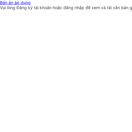
Bản án áp dụng
Vui lòng
Đăng ký
tài khoản hoặc
đăng nhập
để xem và tải văn bản 