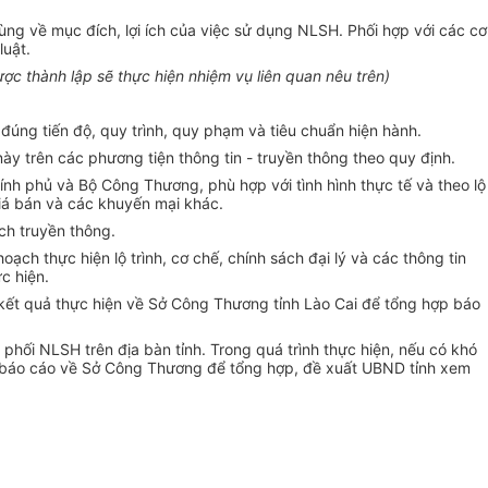
ng về mục đích, lợi ích của việc sử dụng NLSH. Phối hợp với các cơ
luật.
được thành lập sẽ thực hiện nhiệm vụ liên quan nêu trên)
nh đúng tiến độ, quy trình, quy phạm và tiêu chuẩn hiện hành.
ày trên các phương tiện thông tin - truyền thông theo quy định.
nh phủ và Bộ Công Thương, phù hợp với tình hình thực tế và theo lộ
giá bán và các khuyến mại khác.
ch truyền thông.
ch thực hiện lộ trình, cơ chế, chính sách đại lý và các thông tin
c hiện.
 kết quả thực hiện về Sở Công Thương tỉnh Lào Cai để tổng hợp báo
 phối NLSH trên địa bàn tỉnh. Trong quá trình thực hiện, nếu có khó
i báo cáo về Sở Công Thương để tổng hợp, đề xuất UBND tỉnh xem