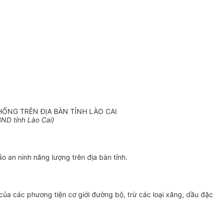
HỐNG TRÊN ĐỊA BÀN TỈNH LÀO CAI
ND tỉnh Lào Cai)
o an ninh năng lượng trên địa bàn tỉnh.
của các phương tiện cơ giới đường bộ, trừ các loại xăng, dầu đặc