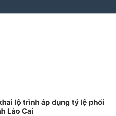
i lộ trình áp dụng tỷ lệ phối
nh Lào Cai