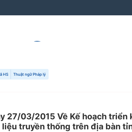
mã HS
Thuật ngữ Pháp lý
27/03/2015 Về Kế hoạch triển kha
 liệu truyền thống trên địa bàn tỉ