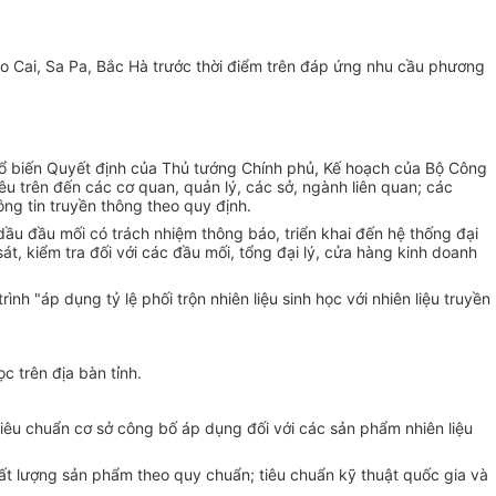
Lào Cai, Sa Pa, Bắc Hà trước thời điểm trên đáp ứng nhu cầu phương
phổ biến Quyết định của Thủ tướng Chính phủ, Kế hoạch của Bộ Công
êu trên đến các cơ quan, quản lý, các sở, ngành liên quan; các
ng tin truyền thông theo quy định.
u đầu mối có trách nhiệm thông báo, triển khai đến hệ thống đại
t, kiểm tra đối với các đầu mối, tổng đại lý, cửa hàng kinh doanh
h "áp dụng tỷ lệ phối trộn nhiên liệu sinh học với nhiên liệu truyền
 trên địa bàn tỉnh.
tiêu chuẩn cơ sở công bố áp dụng đối với các sản phẩm nhiên liệu
chất lượng sản phẩm theo quy chuẩn; tiêu chuẩn kỹ thuật quốc gia và