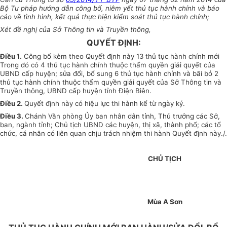
Bộ Tư pháp hướng dẫn công bố, niêm yết thủ tục hành chính và báo
cáo về tình hình, kết quả thực hiện kiểm soát thủ tục hành chính;
Xét đề nghị của Sở Thông tin và Truyền thông,
QUYẾT ĐỊNH:
Điều 1.
Công bố kèm theo Quyết định này 13 thủ tục hành chính mới
Trong đó có 4 thủ tục hành chính thuộc thẩm quyền giải quyết của
UBND cấp huyện; sửa đổi, bổ sung 6 thủ tục hành chính và bãi bỏ 2
thủ tục hành chính thuộc thẩm quyền giải quyết của Sở Thông tin và
Truyền thông, UBND cấp huyện tỉnh Điện Biên.
Điều 2.
Quyết định này có hiệu lực thi hành kể từ ngày ký.
Điều 3.
Chánh Văn phòng Ủy ban nhân dân tỉnh, Thủ trưởng các Sở,
ban, ngành tỉnh; Chủ tịch UBND các huyện, thị xã, thành phố; các tổ
chức, cá nhân có liên quan chịu trách nhiệm thi hành Quyết định này./.
CHỦ TỊCH
Mùa A Sơn