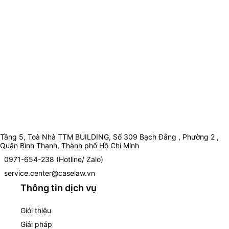
Tầng 5, Toà Nhà TTM BUILDING, Số 309 Bạch Đằng , Phường 2 ,
Quận Bình Thạnh, Thành phố Hồ Chí Minh
0971-654-238 (Hotline/ Zalo)
service.center@caselaw.vn
Thông tin dịch vụ
Giới thiệu
Giải pháp