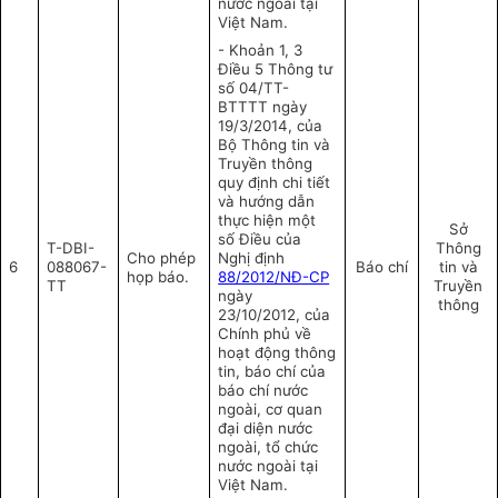
nước ngoài tại
Việt Nam.
- Khoản 1, 3
Điều 5 Thông tư
số 04/TT-
BTTTT ngày
19/3/2014, của
Bộ Thông tin và
Truyền thông
quy định chi tiết
và hướng dẫn
thực hiện một
Sở
số Điều của
T-DBI-
Thông
Cho phép
Nghị định
6
088067-
Báo chí
tin và
họp báo.
88/2012/NĐ-CP
TT
Truyền
ngày
thông
23/10/2012, của
Chính phủ về
hoạt động thông
tin, báo chí của
báo chí nước
ngoài, cơ quan
đại diện nước
ngoài, tổ chức
nước ngoài tại
Việt Nam.