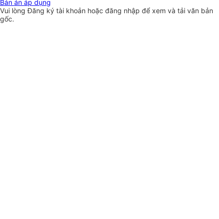
Bản án áp dụng
Vui lòng
Đăng ký
tài khoản hoặc
đăng nhập
để xem và tải văn bản
gốc.