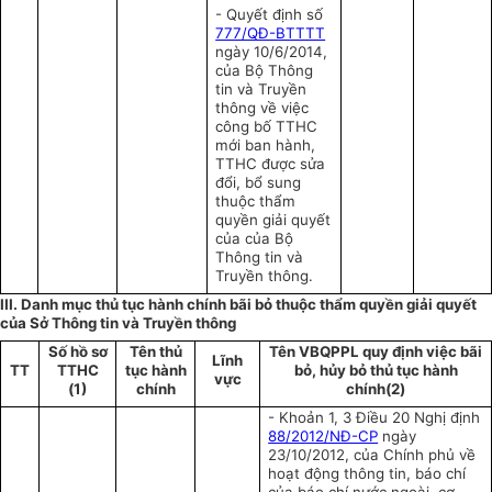
- Quyết định số
777/QĐ-BTTTT
ngày 10/6/2014,
của Bộ Thông
tin và Truyền
thông về việc
công bố TTHC
mới ban hành,
TTHC được sửa
đổi, bổ sung
thuộc thẩm
quyền giải quyết
của của Bộ
Thông tin và
Truyền thông.
III. Danh mục thủ tục hành chính bãi bỏ thuộc thẩm quyền giải quyết
của Sở Thông tin và Truyền thông
Số hồ sơ
Tên thủ
Tên VBQPPL quy định việc bãi
Lĩnh
TT
TTHC
tục hành
bỏ, hủy bỏ thủ tục hành
vực
(1)
chính
chính(2)
- Khoản 1, 3 Điều 20 Nghị định
88/2012/NĐ-CP
ngày
23/10/2012, của Chính phủ về
hoạt động thông tin, báo chí