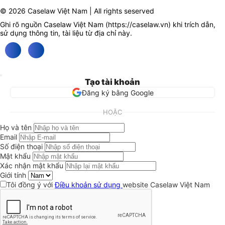
© 2026 Caselaw Việt Nam | All rights seserved
Ghi rõ nguồn Caselaw Việt Nam (
https://caselaw.vn
) khi trích dẫn,
sử dụng thông tin, tài liệu từ địa chỉ này.
Tạo tài khoản
Đăng ký bằng Google
HOẶC
Họ và tên
Email
Số điện thoại
Mật khẩu
Xác nhận mật khẩu
Giới tính
Tôi đồng ý với
Điều khoản sử dụng
website Caselaw Việt Nam