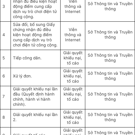
nhận đủ điều kiện hoạt
Viễn
Sở Thông tin và Truyền
3
động điểm cung cấp
thông và
thông
dịch vụ trò chơi điện tử
Internet
công cộng.
Sửa đổi, bổ sung Giấy
chứng nhận đủ điều
Viễn
Sở Thông tin và Truyền
4
kiện hoạt động điểm
thông và
thông
cung cấp dịch vụ trò
Internet
chơi điện tử công cộng.
Giải quyết
Sở Thông tin và Truyền
5
Tiếp công dân.
khiếu nại,
thông
tố cáo
Giải quyết
Sở Thông tin và Truyền
6
Xử lý đơn.
khiếu nại,
thông
tố cáo
Giải quyết khiếu nại lần
Giải quyết
đầu (Quyết định hành
khiếu nại,
Sở Thông tin và Truyền
7
chính, hành vi hành
tố cáo
thông
chính).
Giải quyết
Giải quyết khiếu nại lần
Sở Thông tin và Truyền
8
khiếu nại,
2.
thông
tố cáo
Giải quyết
Sở Thông tin và Truyền