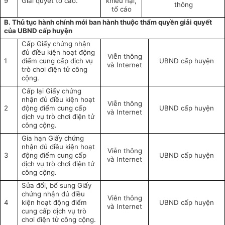
9
Giải quyết tố cáo.
khiếu nại,
thông
tố cáo
B. Thủ tục hành chính mới ban hành thuộc thẩm quyền giải quyết
của UBND cấp huyện
Cấp Giấy chứng nhận
đủ điều kiện hoạt động
Viễn thông
1
điểm cung cấp dịch vụ
UBND cấp huyện
và Internet
trò chơi điện tử công
cộng.
Cấp lại Giấy chứng
nhận đủ điều kiện hoạt
Viễn thông
2
động điểm cung cấp
UBND cấp huyện
và Internet
dịch vụ trò chơi điện tử
công cộng.
Gia hạn Giấy chứng
nhận đủ điều kiện hoạt
Viễn thông
3
động điểm cung cấp
UBND cấp huyện
và Internet
dịch vụ trò chơi điện tử
công cộng.
Sửa đổi, bổ sung Giấy
chứng nhận đủ điều
Viễn thông
4
kiện hoạt động điểm
UBND cấp huyện
và Internet
cung cấp dịch vụ trò
chơi điện tử công cộng.