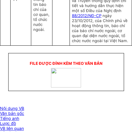
và Truyền thông quy định chi
tin báo
tiết và hướng dẫn thực hiện
chí của
một số Điều của Nghị định
cơ quan,
88/2012/NĐ-CP
ngày
tổ chức
23/10/2012, của Chính phủ về
nước
hoạt động thông tin, báo chí
ngoài.
của báo chí nước ngoài, cơ
quan đại diện nước ngoài, tổ
chức nước ngoài tại Việt Nam.
FILE ĐƯỢC ĐÍNH KÈM THEO VĂN BẢN
Nội dung VB
Văn bản gốc
Tiếng anh
Lược đồ
VB liên quan