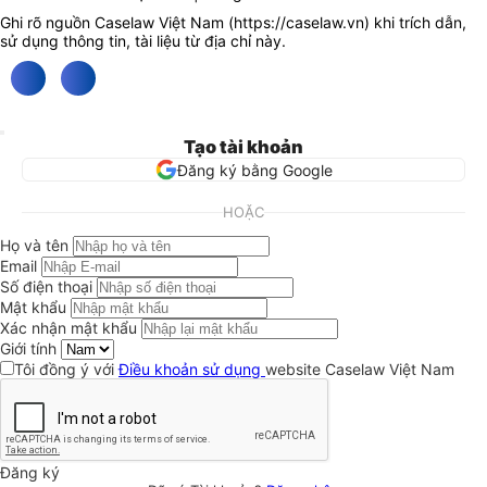
Ghi rõ nguồn Caselaw Việt Nam (
https://caselaw.vn
) khi trích dẫn,
sử dụng thông tin, tài liệu từ địa chỉ này.
Tạo tài khoản
Đăng ký bằng Google
HOẶC
Họ và tên
Email
Số điện thoại
Mật khẩu
Xác nhận mật khẩu
Giới tính
Tôi đồng ý với
Điều khoản sử dụng
website Caselaw Việt Nam
Đăng ký