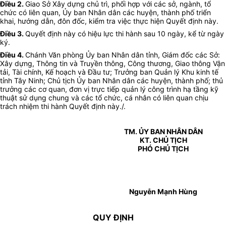
Điều 2.
Giao Sở Xây dựng chủ trì, phối hợp với các sở, ngành, tổ
chức có liên quan, Ủy ban Nhân dân các huyện, thành phố triển
khai, hướng dẫn, đôn đốc, kiểm tra việc thực hiện Quyết định này
.
Điều 3.
Quyết định này có hiệu lực thi hành sau 10 ngày, kể từ ngày
ký.
Điều 4.
Chánh Văn phòng Ủy ban Nhân dân tỉnh, Giám đốc các Sở:
Xây dựng, Thông tin và Truyền thông, Công thương, Giao thông Vận
tải, Tài chính, Kế hoạch và Đầu tư; Trưởng ban Quản lý Khu kinh tế
tỉnh Tây Ninh; Chủ tịch Ủy ban Nhân dân các huyện, thành phố; thủ
trưởng các cơ quan, đơn vị trực tiếp quản lý công trình hạ tầng kỹ
thuật sử dụng chung và các tổ chức, cá nhân có liên quan chịu
trách nhiệm thi hành Quyết định này./.
TM. ỦY BAN NHÂN DÂN
KT. CHỦ TỊCH
PHÓ CHỦ TỊCH
Nguyễn Mạnh Hùng
QUY ĐỊNH