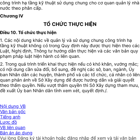
công trình hạ tầng kỹ thuật sử dụng chung cho cơ quan quản lý nhà
nước theo phân cấp.
Chương IV
TỔ CHỨC THỰC HIỆN
Điều 10.
Tổ chức thực hiện
1.
Các nội dung khác về quản lý và sử dụng chung công trình hạ
tầng kỹ thuật không có trong Quy định này được thực hiện theo các
Luật, Nghị định, Thông tư hướng dẫn thực hiện và các văn bản quy
phạm pháp luật hiện hành có liên quan.
2.
Trong quá trình triển khai thực hiện nếu có khó khăn, vướng mắc;
có nội dung cần sửa đổi, bổ sung, đề nghị các sở, ban, ngành, Ủy
ban Nhân dân các huyện, thành phố và các tổ chức, cá nhân có liên
quan phản ánh về Sở Xây dựng để được hướng dẫn và giải quyết
theo thẩm quyền. Nếu vượt thẩm quyền thì Sở Xây dựng tham mưu,
đề xuất Ủy ban Nhân dân tỉnh xem xét, quyết định./.
Nội dung VB
Văn bản gốc
Tiếng anh
Lược đồ
VB liên quan
Bản án áp dụng
Vui lòng
Đăng ký
tài khoản hoặc
đăng nhập
để xem và tải văn bản