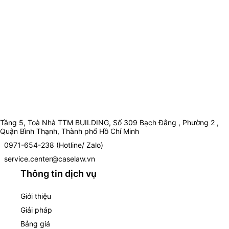
Tầng 5, Toà Nhà TTM BUILDING, Số 309 Bạch Đằng , Phường 2 ,
Quận Bình Thạnh, Thành phố Hồ Chí Minh
0971-654-238 (Hotline/ Zalo)
service.center@caselaw.vn
Thông tin dịch vụ
Giới thiệu
Giải pháp
Bảng giá