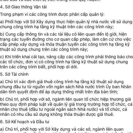
4.
Sở Giao thông Vận tải
Trong phạm vi các
công trình
được phân cấp quản lý:
a)
Phối hợp với Sở Xây dựng thực hiện quản lý nhà nước về sử dụng
chung công trình hạ tầng kỹ thuật trên các công trình này
;
b)
Cung cấp thông tin và các tài liệu có liên quan đến lộ giới, hiện
trạng các tuyến đường cho cơ quan cấp phép, làm căn cứ cho việc
cấp phép xây dựng và thỏa thuận tuyến các công trình hạ tầng kỹ
thuật sử dụng chung
trên các công trình này;
c)
Khi triển khai cải tạo, nâng cấp các công trình phải thông báo cho
các tổ chức, đơn vị có công trình hạ tầng kỹ thuật sử dụng chung
trên các công trình biết, phối hợp di dời.
5.
Sở Tài chính
a)
Chủ trì xác định giá thuê công trình hạ tầng kỹ thuật sử dụng
chung đầu tư từ nguồn vốn ngân sách Nhà nước trình Ủy ban Nhân
dân tỉnh quyết định để áp dụng thống nhất trên địa bàn tỉnh;
b)
Chủ trì, phối hợp với sở, ngành liên quan tổ chức hiệp thương giá
theo quy định pháp luật về quản lý giá trong trường hợp tổ chức, cá
nhân cho thuê (đầu tư ngoài ngân sách Nhà nước) và tổ chức, cá
nhân có nhu cầu sử dụng không thỏa thuận được giá thuê.
6.
Sở Kế hoạch và Đầu tư
a)
Chủ trì, phối hợp với Sở Xây dựng và các sở, ngành liên quan