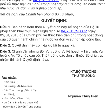
phủ về thực hiện dân chủ trong hoạt động của cơ quan hành chính
nhà nước và đơn vị sự nghiệp công lập;
Xét đề nghị của Chánh Văn phòng Bộ Tư pháp,
QUYẾT ĐỊNH:
Điều 1.
Ban hành kèm theo Quyết định này Kế hoạch của Bộ Tư
pháp triển khai thực hiện Nghị định số
04/2015/NĐ-CP
ngày
09/01/2015 của Chính phủ về thực hiện dân chủ trong hoạt động
của cơ quan hành chính nhà nước và đơn vị sự nghiệp công lập.
Điều 2.
Quyết định này có hiệu lực kể từ ngày ký.
Điều 3.
Chánh Văn phòng Bộ, Vụ trưởng Vụ Kế hoạch - Tài chính, Vụ
trưởng Vụ Tổ chức cán bộ, Thủ trưởng các đơn vị thuộc Bộ chịu trách
nhiệm thi hành Quyết định này./.
KT.BỘ TRƯỞNG
THỨ TRƯỞNG
Nơi nhận:
- Như Điều 3;
- Bộ trưởng (để báo cáo);
- Các Thứ trưởng (để chỉ đạo
thực hiện);
Nguyễn Thúy Hiền
- Văn phòng Chính phủ;
- Vụ Dân vận các cơ quan Nhà
nước – Ban Dân vận Trung ương;