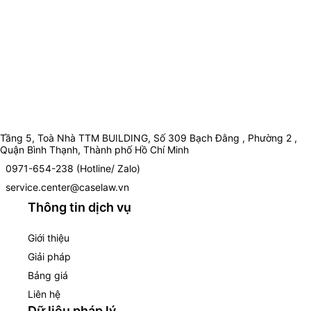
Tầng 5, Toà Nhà TTM BUILDING, Số 309 Bạch Đằng , Phường 2 ,
Quận Bình Thạnh, Thành phố Hồ Chí Minh
0971-654-238 (Hotline/ Zalo)
service.center@caselaw.vn
Thông tin dịch vụ
Giới thiệu
Giải pháp
Bảng giá
Liên hệ
Dữ liệu pháp lý