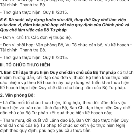
Tài chính, Thanh tra Bộ.
- Thời gian thực hiện: Quý III/2015.
5.6. Rà soát, xây dựng hoặc sửa đổi, thay thế Quy chế làm việc
của đơn vị, đảm bảo phù hợp với các quy định của Chính phủ và
Quy chế làm việc của Bộ Tư pháp
- Đơn vị chủ trì: Các đơn vị thuộc Bộ.
- Đơn vị phối hợp: Văn phòng Bộ, Vụ Tổ chức cán bộ, Vụ Kế hoạch –
Tài chính, Thanh tra Bộ.
- Thời gian thực hiện: Quý III/2015.
III. TỔ CHỨC THỰC HIỆN
1. Ban Chỉ đạo thực hiện Quy chế dân chủ của Bộ Tư pháp
có trách
nhiệm hướng dẫn, chỉ đạo các đơn vị thuộc Bộ triển khai thực hiện
các nhiệm vụ theo Kế hoạch này; xây dựng và triển khai thực hiện
Kế hoạch thực hiện Quy chế dân chủ hàng năm của Bộ Tư pháp.
2.
Văn phòng Bộ:
- Là đầu mối tổ chức thực hiện, tổng hợp, theo dõi, đôn đốc việc
thực hiện và báo cáo Lãnh đạo Bộ, Ban Chỉ đạo thực hiện Quy chế
dân chủ của Bộ Tư pháp kết quả thực hiện Kế hoạch này;
- Tham mưu, đề xuất với Lãnh đạo Bộ, Ban Chỉ đạo thực hiện Quy
chế dân chủ của Bộ Tư pháp tổ chức sơ kết việc thực hiện Nghị
định theo quy định, phù hợp yêu cầu thực tiễn.