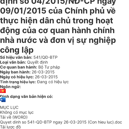
định số 04/2015/NĐ-CP ngày
09/01/2015 của Chính phủ về
thực hiện dân chủ trong hoạt
động của cơ quan hành chính
nhà nước và đơn vị sự nghiệp
công lập
Số hiệu văn bản:
541/QĐ-BTP
Loại văn bản:
Quyết định
Cơ quan ban hành:
Bộ Tư pháp
Ngày ban hành:
26-03-2015
Ngày có hiệu lực:
26-03-2015
Đang có hiệu lực
Tình trạng hiệu lực:
Ngôn ngữ:
Định dạng văn bản hiện có:
MỤC LỤC
Không có mục lục
Tải về (WORD)
Quyet dinh so 541-QD-BTP ngay 26-03-2015 (Con hieu luc).doc
Tải lược đồ