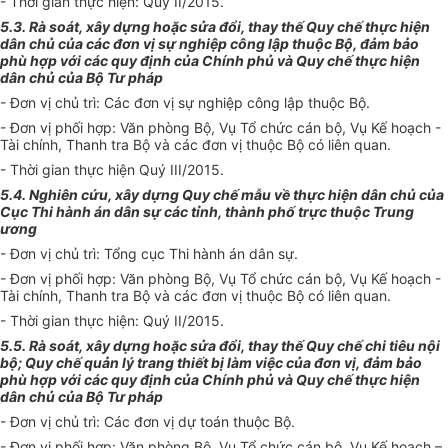
- Thời gian thực hiện: Quý II/2015.
5.3. Rà soát, xây dựng hoặc sửa đổi, thay thế Quy chế thực hiện
dân chủ của các đơn vị sự nghiệp công lập thuộc Bộ, đảm bảo
phù hợp với các quy định của Chính phủ và Quy chế thực hiện
dân chủ của Bộ Tư pháp
- Đơn vị chủ trì: Các đơn vị sự nghiệp công lập thuộc Bộ.
- Đơn vị phối hợp: Văn phòng Bộ, Vụ Tổ chức cán bộ, Vụ Kế hoạch -
Tài chính, Thanh tra Bộ và các đơn vị thuộc Bộ có liên quan.
- Thời gian thực hiện Quý III/2015.
5.4. Nghiên cứu, xây dựng Quy chế mẫu về thực hiện dân chủ của
Cục Thi hành án dân sự các tỉnh, thành phố trực thuộc Trung
ương
- Đơn vị chủ trì: Tổng cục Thi hành án dân sự.
- Đơn vị phối hợp: Văn phòng Bộ, Vụ Tổ chức cán bộ, Vụ Kế hoạch -
Tài chính, Thanh tra Bộ và các đơn vị thuộc Bộ có liên quan.
- Thời gian thực hiện: Quý II/2015.
5.5. Rà soát, xây dựng hoặc sửa đổi, thay thế Quy chế chi tiêu nội
bộ; Quy chế quản lý trang thiết bị làm việc của đơn vị, đảm bảo
phù hợp với các quy định của Chính phủ và Quy chế thực hiện
dân chủ của Bộ Tư pháp
- Đơn vị chủ trì: Các đơn vị dự toán thuộc Bộ.
- Đơn vị phối hợp: Văn phòng Bộ, Vụ Tổ chức cán bộ, Vụ Kế hoạch –