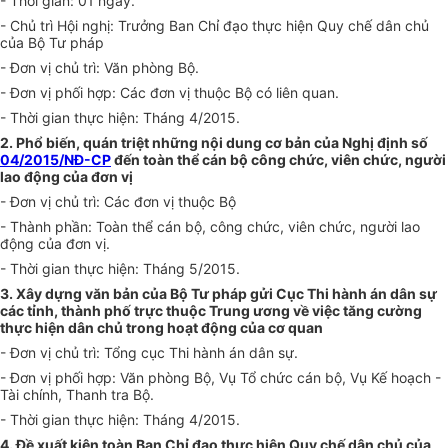
- Thời gian: 01 ngày.
- Chủ trì Hội nghị: Trưởng Ban Chỉ đạo thực hiện Quy chế dân chủ
của Bộ Tư pháp
- Đơn vị chủ trì: Văn phòng Bộ.
- Đơn vị phối hợp: Các đơn vị thuộc Bộ có liên quan.
- Thời gian thực hiện: Tháng 4/2015.
2.
P
hổ biến, quán triệt những nội dung cơ bản của Nghị định số
04/2015/NĐ-CP
đến toàn thể cán bộ công chức, viên chức, người
lao động của đơn vị
- Đơn vị chủ trì: Các đơn vị thuộc Bộ
- Thành phần: Toàn thể cán bộ, công chức, viên chức, người lao
động của đơn vị.
- Thời gian thực hiện: Tháng 5/2015.
3. Xây dựng văn bản của Bộ Tư pháp gửi Cục Thi hành án dân sự
các tỉnh, thành phố trực thuộc Trung ương về việc tăng cường
thực hiện dân chủ trong hoạt động của cơ quan
- Đơn vị chủ trì: Tổng cục Thi hành án dân sự.
- Đơn vị phối hợp: Văn phòng Bộ, Vụ Tổ chức cán bộ, Vụ Kế hoạch -
Tài chính, Thanh tra Bộ.
- Thời gian thực hiện: Tháng 4/2015.
4. Đề xuất kiện toàn Ban Chỉ đạo thực hiện Quy chế dân chủ của