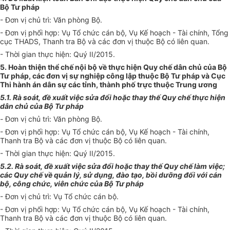
Bộ Tư pháp
- Đơn vị chủ trì: Văn phòng Bộ.
- Đơn vị phối hợp: Vụ Tổ chức cán bộ, Vụ Kế hoạch - Tài chính, Tổng
cục THADS, Thanh tra Bộ và các đơn vị thuộc Bộ có liên quan.
- Thời gian thực hiện: Quý II/2015.
5. Hoàn thiện thể chế nội bộ về thực hiện Quy chế dân chủ của Bộ
Tư pháp, các đơn vị sự nghiệp công lập thuộc Bộ Tư pháp và Cục
Thi hành án dân sự các tỉnh, thành phố trực thuộc Trung ương
5.1. Rà soát, đề xuất việc sửa đổi hoặc thay thế Quy chế thực hiện
dân chủ của Bộ Tư pháp
-
Đơn vị chủ trì: Văn phòng Bộ.
- Đơn vị phối hợp: Vụ Tổ chức cán bộ, Vụ Kế hoạch - Tài chính,
Thanh tra Bộ và các đơn vị thuộc Bộ có liên quan.
- Thời gian thực hiện: Quý II/2015.
5.2. Rà soát, đề xuất việc sửa đổi hoặc thay thế Quy chế làm việc;
các Quy chế về quản lý, sử dụng, đào tạo, bồi dưỡng đối với cán
bộ, công chức, viên chức của Bộ Tư pháp
- Đơn vị chủ trì: Vụ Tổ chức cán bộ.
- Đơn vị phối hợp: Vụ Tổ chức cán bộ, Vụ Kế hoạch - Tài chính,
Thanh tra Bộ và các đơn vị thuộc Bộ có liên quan.