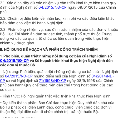
2.1. Xác định đầy đủ các nhiệm vụ cần triển khai thực hiện theo quy
định của Nghị định số
04/2015/NĐ-CP
ngày 09/01/2015 của Chính
phủ.
2.2. Chuẩn bị điều kiện về nhân lực, kinh phí và các điều kiện khác
bảo đảm cho việc thi hành Nghị định.
2.3. Phân công nhiệm vụ, xác định trách nhiệm của các đơn vị thuộc
Bộ, Cục Thi hành án dân sự các tỉnh, thành phố trực thuộc Trung
ương và các cơ quan, tổ chức có liên quan trong việc thực hiện
nhiệm vụ được giao.
II. NỘI DUNG KẾ HOẠCH VÀ PHÂN CÔNG TRÁCH NHIỆM
1. Phổ biến, quán triệt những nội dung cơ bản của Nghị định số
04/2015/NĐ-CP
và Kế hoạch triển khai thực hiện Nghị định đến
các đơn vị thuộc Bộ
- Nội dung: Phổ biến, quán triệt những nội dung cơ bản của Nghị định
số
04/2015/NĐ-CP
những điểm mới của Nghị định số
04/2014/NĐ-
CP
so với Nghị định số
71/1998/NĐ-CP
ngày 08/9/1998 của Chính
phủ ban hành Quy chế thực hiện dân chủ trong hoạt động của các
cơ quan.
- Hình thức: Hội nghị quán triệt việc triển khai thực hiện Nghị định.
- Dự kiến thành phần: Ban Chỉ đạo thực hiện Quy chế dân chủ của
Bộ Tư pháp; đại diện Lãnh đạo, công chức, viên chức các đơn vị
thuộc Bộ; đại diện các tổ chức chính trị - xã hội thuộc Bộ.