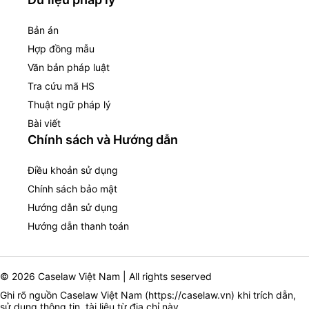
Bản án
Hợp đồng mẫu
Văn bản pháp luật
Tra cứu mã HS
Thuật ngữ pháp lý
Bài viết
Chính sách và Hướng dẫn
Điều khoản sử dụng
Chính sách bảo mật
Hướng dẫn sử dụng
Hướng dẫn thanh toán
© 2026 Caselaw Việt Nam | All rights seserved
Ghi rõ nguồn Caselaw Việt Nam (
https://caselaw.vn
) khi trích dẫn,
sử dụng thông tin, tài liệu từ địa chỉ này.