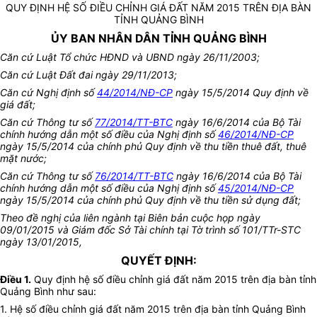
QUY ĐỊNH HỆ SỐ ĐIỀU CHỈNH GIÁ ĐẤT NĂM 2015 TRÊN ĐỊA BÀN
TỈNH QUẢNG BÌNH
ỦY BAN NHÂN DÂN TỈNH QUẢNG BÌNH
Căn cứ Luật Tổ chức HĐND và UBND ngày 26/11/2003;
Căn cứ Luật Đất đai ngày 29/11/2013;
Căn cứ Nghị định số
44/2014/NĐ-CP
ngày 15/5/2014 Quy định về
giá đất;
Căn cứ Thông tư số
77/2014/TT-BTC
ngày 16/6/2014 của Bộ Tài
chính hướng dẫn một số điều của Nghị định số
46/2014/NĐ-CP
ngày 15/5/2014 của chính phủ Quy định về thu tiền thuê đất, thuê
mặt nước;
Căn cứ Thông tư số
76/2014/TT-BTC
ngày 16/6/2014 của Bộ Tài
chính hướng dẫn một số điều của Nghị định số
45/2014/NĐ-CP
ngày 15/5/2014 của chính phủ Quy định về thu tiền sử dụng đất;
Theo đề nghị của liên ngành tại Biên bản cuộc họp ngày
09/01/2015 và Giám đốc Sở Tài chính tại Tờ trình số 101/TTr-STC
ngày 13/01/2015,
QUYẾT ĐỊNH:
Điều 1.
Quy định hệ số điều chỉnh giá đất năm 2015 trên địa bàn tỉnh
Quảng Bình như sau:
1. Hệ số điều chỉnh giá đất năm 2015 trên địa bàn tỉnh Quảng Bình