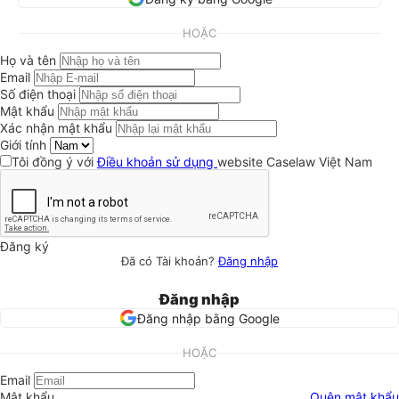
HOẶC
Họ và tên
Email
Số điện thoại
Mật khẩu
Xác nhận mật khẩu
Giới tính
Tôi đồng ý với
Điều khoản sử dụng
website Caselaw Việt Nam
Đăng ký
Đã có Tài khoản?
Đăng nhập
Đăng nhập
Đăng nhập bằng Google
HOẶC
Email
Mật khẩu
Quên mật khẩu