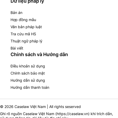
Dữ liệu pháp lý
Bản án
Hợp đồng mẫu
Văn bản pháp luật
Tra cứu mã HS
Thuật ngữ pháp lý
Bài viết
Chính sách và Hướng dẫn
Điều khoản sử dụng
Chính sách bảo mật
Hướng dẫn sử dụng
Hướng dẫn thanh toán
© 2026 Caselaw Việt Nam | All rights seserved
Ghi rõ nguồn Caselaw Việt Nam (
https://caselaw.vn
) khi trích dẫn,