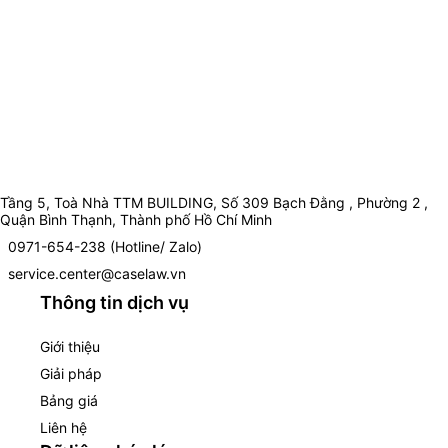
Tầng 5, Toà Nhà TTM BUILDING, Số 309 Bạch Đằng , Phường 2 ,
Quận Bình Thạnh, Thành phố Hồ Chí Minh
0971-654-238 (Hotline/ Zalo)
service.center@caselaw.vn
Thông tin dịch vụ
Giới thiệu
Giải pháp
Bảng giá
Liên hệ