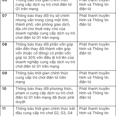
cung cấp dịch vụ trò chơi điện tử
hình và Thông tin
G1 trên mạng
điện tử
07
Thông báo thay đổi trụ sở chính
Phát thanh truyền
nhưng vẫn trong cùng một tỉnh,
hình và Thông tin
thành phố, văn phòng giao dịch,
điện tử
địa chỉ cho thuê máy chủ của
doanh nghiệp cung cấp dịch vụ trò
chơi điện tử G1 trên mạng
08
Thông báo thay đổi phần vốn góp
Phát thanh truyền
dẫn đến thay đổi thành viên góp
hình và Thông tin
vốn (hoặc cổ đông) có phần vốn
điện tử
góp từ 30% vốn điều lệ trở lên của
doanh nghiệp cung cấp dịch vụ trò
chơi điện tử G1 trên mạng
09
Thông báo thời gian chính thức
Phát thanh truyền
cung cấp trò chơi điện tử trên
hình và Thông tin
mạng
điện tử
10
Thông báo thay đổi phương thức,
Phát thanh truyền
phạm vi cung cấp dịch vụ trò chơi
hình và Thông tin
điện tử G1 trên mạng đã được phê
điện tử
duyệt
11
Thông báo thời gian chính thức bắt
Phát thanh truyền
đầu cung cấp trò chơi G2, G3, G4
hình và Thông tin