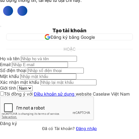
sử dụng thông tin, tài liệu từ địa chỉ này.
Tạo tài khoản
Đăng ký bằng Google
HOẶC
Họ và tên
Email
Số điện thoại
Mật khẩu
Xác nhận mật khẩu
Giới tính
Tôi đồng ý với
Điều khoản sử dụng
website Caselaw Việt Nam
Đăng ký
Đã có Tài khoản?
Đăng nhập