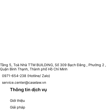
Tầng 5, Toà Nhà TTM BUILDING, Số 309 Bạch Đằng , Phường 2 ,
Quận Bình Thạnh, Thành phố Hồ Chí Minh
0971-654-238 (Hotline/ Zalo)
service.center@caselaw.vn
Thông tin dịch vụ
Giới thiệu
Giải pháp