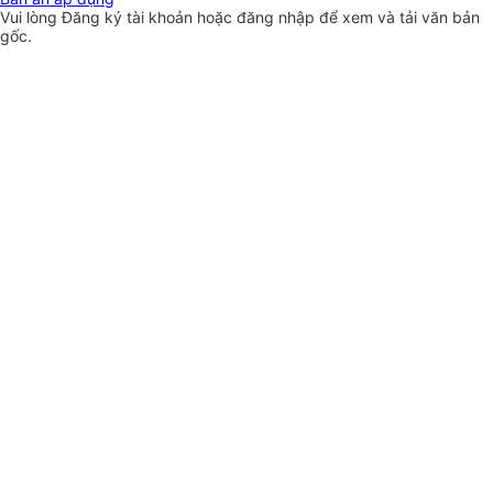
Vui lòng
Đăng ký
tài khoản hoặc
đăng nhập
để xem và tải văn bản
gốc.