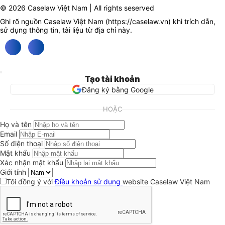
© 2026 Caselaw Việt Nam | All rights seserved
Ghi rõ nguồn Caselaw Việt Nam (
https://caselaw.vn
) khi trích dẫn,
sử dụng thông tin, tài liệu từ địa chỉ này.
Tạo tài khoản
Đăng ký bằng Google
HOẶC
Họ và tên
Email
Số điện thoại
Mật khẩu
Xác nhận mật khẩu
Giới tính
Tôi đồng ý với
Điều khoản sử dụng
website Caselaw Việt Nam