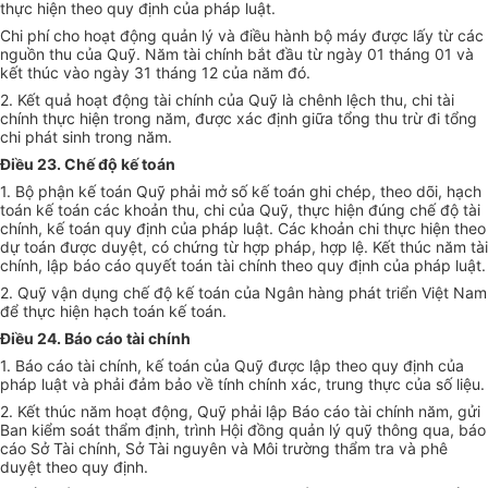
thực hiện theo quy định của pháp luật.
Chi phí cho hoạt động quản lý và điều hành bộ máy được lấy từ các
nguồn thu của Quỹ. Năm tài chính bắt đầu từ ngày 01 tháng 01 và
kết thúc vào ngày 31 tháng 12 của năm đó.
2. Kết quả hoạt động tài chính của Quỹ là chênh lệch thu, chi tài
chính thực hiện trong năm, được xác định giữa tổng thu trừ đi tổng
chi phát sinh trong năm.
Điều 23. Chế độ kế toán
1. Bộ phận kế toán Quỹ phải mở số kế toán ghi chép, theo dõi, hạch
toán kế toán các khoản thu, chi của Quỹ, thực hiện đúng chế độ tài
chính, kế toán quy định của pháp luật. Các khoản chi thực hiện theo
dự toán được duyệt, có chứng từ hợp pháp, hợp lệ. Kết thúc năm tài
chính, lập báo cáo quyết toán tài chính theo quy định của pháp luật.
2. Quỹ vận dụng chế độ kế toán của Ngân hàng phát triển Việt Nam
để thực hiện hạch toán kế toán.
Điều 24. Báo cáo tài chính
1. Báo cáo tài chính, kế toán của Quỹ được lập theo quy định của
pháp luật và phải đảm bảo về tính chính xác, trung thực của số liệu.
2. Kết thúc năm hoạt động, Quỹ phải lập Báo cáo tài chính năm, gửi
Ban kiểm soát thẩm định, trình Hội đồng quản lý quỹ thông qua, báo
cáo Sở Tài chính, Sở Tài nguyên và Môi trường thẩm tra và phê
duyệt theo quy định.