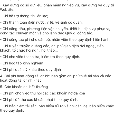
- Xây dựng cơ sở dữ liệu, phần mềm nghiệp vụ, xây dựng và duy trì
Website...
- Chi hỗ trợ thông tin liên lạc;
- Chi thanh toán điện nước, y tế, vệ sinh cơ quan;
- Chi xăng dầu, phương tiện vận chuyển, thiết bị, dịch vụ phục vụ
công tác chuyên môn và cho lãnh đạo Quỹ đi công tác.
- Chi công tác phí cho cán bộ, nhân viên theo quy định hiện hành.
- Chi tuyên truyền quảng cáo, chi phí giao dịch đối ngoại, tiếp
khách, tổ chức hội nghị, hội thảo...
- Chi cho việc thanh tra, kiểm tra theo quy định.
- Chi học tập kinh nghiệm
- Chi phí quản lý khác theo quy định
4. Chi phí hoạt động tài chính: bao gồm chi phí thuê tài sản và các
hoạt động tài chính khác.
5. Các khoản chi bất thường
- Chi phí cho việc thu hồi các các khoản nợ đã xoá
- Chi phí để thu các khoản phạt theo quy định.
- Chi bảo hiểm tài sản, bảo hiểm rủi ro và chi các loại bảo hiểm khác
theo quy định.