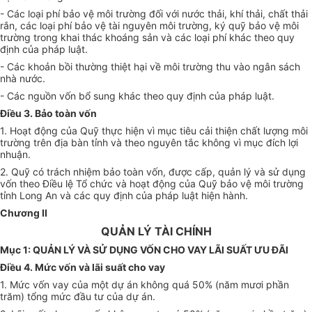
- Các loại phí bảo vệ môi trường đối với nước thải, khí thải, chất thải
rắn, các loại phí bảo vệ tài nguyên môi trường, ký quỹ bảo vệ môi
trường trong khai thác khoáng sản và các loại phí khác theo quy
định của pháp luật.
- Các khoản bồi thường thiệt hại về môi trường thu vào ngân sách
nhà nước.
- Các nguồn vốn bổ sung khác theo quy định của pháp luật.
Điều 3. Bảo toàn vốn
1. Hoạt động của Quỹ thực hiện vì mục tiêu cải thiện chất lượng môi
trường trên địa bàn tỉnh và theo nguyên tắc không vì mục đích lợi
nhuận.
2. Quỹ có trách nhiệm bảo toàn vốn, được cấp, quản lý và sử dụng
vốn theo Điều lệ Tổ chức và hoạt động của Quỹ bảo vệ môi trường
tỉnh Long An và các quy định của pháp luật hiện hành.
Chương II
QUẢN LÝ TÀI CHÍNH
Mục 1: QUẢN LÝ VÀ SỬ DỤNG VỐN CHO VAY LÃI SUẤT ƯU ĐÃI
Điều 4. Mức vốn và lãi suất cho vay
1. Mức vốn vay của một dự án không quá 50% (năm mươi phần
trăm) tổng mức đầu tư của dự án.