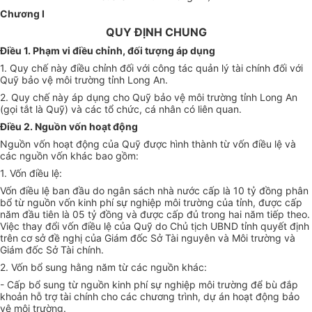
Chương I
QUY ĐỊNH CHUNG
Điều 1. Phạm vi điều chỉnh, đối tượng áp dụng
1. Quy chế này điều chỉnh đối với công tác quản lý tài chính đối với
Quỹ bảo vệ môi trường tỉnh Long An.
2. Quy chế này áp dụng cho Quỹ bảo vệ môi trường tỉnh Long An
(gọi tắt là Quỹ) và các tổ chức, cá nhân có liên quan.
Điều 2. Nguồn vốn hoạt động
Nguồn vốn hoạt động của Quỹ được hình thành từ vốn điều lệ và
các nguồn vốn khác bao gồm:
1. Vốn điều lệ:
Vốn điều lệ ban đầu do ngân sách nhà nước cấp là 10 tỷ đồng phân
bổ từ nguồn vốn kinh phí sự nghiệp môi trường của tỉnh, được cấp
năm đầu tiên là 05 tỷ đồng và được cấp đủ trong hai năm tiếp theo.
Việc thay đổi vốn điều lệ của Quỹ do Chủ tịch UBND tỉnh quyết định
trên cơ sở đề nghị của Giám đốc Sở Tài nguyên và Môi trường và
Giám đốc Sở Tài chính.
2. Vốn bổ sung hằng năm từ các nguồn khác:
- Cấp bổ sung từ nguồn kinh phí sự nghiệp môi trường để bù đắp
khoản hỗ trợ tài chính cho các chương trình, dự án hoạt động bảo
vệ môi trường.