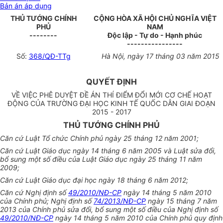
Bản án áp dụng
THỦ TƯỚNG CHÍNH
CỘNG HÒA XÃ HỘI CHỦ NGHĨA VIỆT
PHỦ
NAM
--------
Độc lập - Tự do - Hạnh phúc
----------------
Số:
368/QĐ-TTg
Hà Nội, ngày 17 tháng 03 năm 2015
QUYẾT ĐỊNH
VỀ VIỆC PHÊ DUYỆT ĐỀ ÁN THÍ ĐIỂM ĐỔI MỚI CƠ CHẾ HOẠT
ĐỘNG CỦA TRƯỜNG ĐẠI HỌC KINH TẾ QUỐC DÂN GIAI ĐOẠN
2015 - 2017
THỦ TƯỚNG CHÍNH PHỦ
Căn cứ Luật Tổ chức Chính phủ ngày 25 tháng 12 năm 2001;
Căn cứ Luật Giáo dục ngày 14 tháng 6 năm 2005 và Luật sửa đổi,
bổ sung một số điều của Luật Giáo dục ngày 25 tháng 11 năm
2009;
Căn cứ Luật Giáo dục đại học ngày 18 tháng 6 năm 2012;
Căn cứ Nghị định số
49/2010/NĐ-CP
ngày 14 tháng 5 năm 2010
của Chính phủ; Nghị định số
74/2013/NĐ-CP
ngày 15 tháng 7 năm
2013 của Chính phủ sửa đổi, bổ sung một số điều của Nghị định số
49/2010/NĐ-CP
ngày 14 tháng 5 năm 2010 của Chính phủ quy định