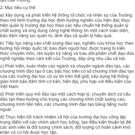
2. Mục tiêu cụ thể
a) Xây dựng và phát triển hệ thống tổ chức và nhân sự của Trường
theo mô hình trường đại học định hướng nghiên cứu hiện đại; thực
hiện quản lý trường đại học theo các tiêu chuẩn hệ thống quản lý
chất lượng và ứng dụng công nghệ thông tin một cách toàn diện,
bảo đảm năng lực quản trị, lãnh đạo và quản lý hiệu quả.
b) Tiếp tục nâng cao chất lượng đào tạo, nghiên cứu khoa học theo
hướng hội nhập quốc tế; bảo đảm người học được trang bị kiến
thức chuyên môn, rèn luyện kỹ năng và trau dồi phẩm chất đạo đức
nghề nghiệp theo cam kết của Trường, đáp ứng nhu cầu xã hội.
c) Phát triển, hoàn thiện các ngành và chuyên ngành đào tạo, các
chương trình đào tạo ở các bậc học trên cơ sở chương trình đào tạo
của các trường đại học có uy tín trên thế giới; xây dựng hệ thống
giáo trình bảo đảm tính cơ bản, hiện đại, phù hợp với điều kiện của
Việt Nam.
d) Phát triển quy mô đào tạo một cách hợp lý, chuyển dịch cơ cấu
đào tạo theo hướng chú trọng các chương trình chất lượng cao,
chương trình tiên tiến, các chương trình đào tạo bằng tiếng nước
ngoài.
đ) Thực hiện tốt trách nhiệm xã hội của trường đại học công lập
trọng điểm với các chính sách học bổng, tạo điều kiện thuận lợi để
các sinh viên là đối tượng chính sách, đối tượng có hoàn cảnh khó
khăn có cơ hội được học tập.