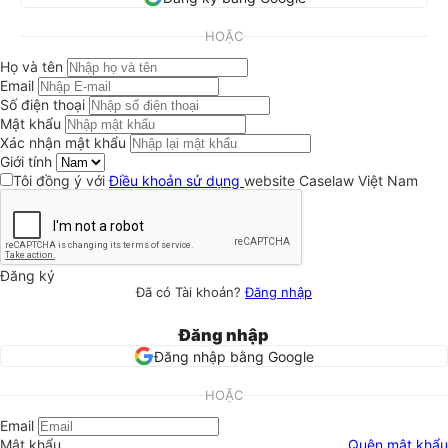
HOẶC
Họ và tên
Email
Số điện thoại
Mật khẩu
Xác nhận mật khẩu
Giới tính
Tôi đồng ý với
Điều khoản sử dụng
website Caselaw Việt Nam
Đăng ký
Đã có Tài khoản?
Đăng nhập
Đăng nhập
Đăng nhập bằng Google
HOẶC
Email
Mật khẩu
Quên mật khẩu