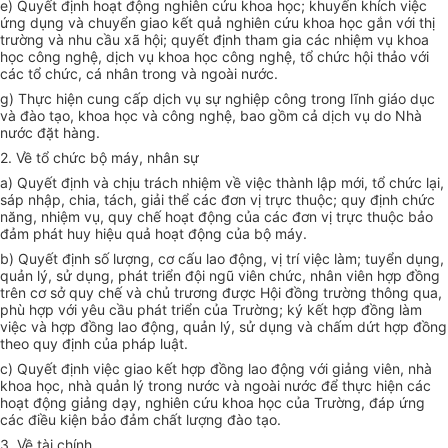
e) Quyết định hoạt động nghiên cứu khoa học; khuyến khích việc
ứng dụng và chuyển giao kết quả nghiên cứu khoa học gắn với thị
trường và nhu cầu xã hội; quyết định tham gia các nhiệm vụ khoa
học công nghệ, dịch vụ khoa học công nghệ, tổ chức hội thảo với
các tổ chức, cá nhân trong và ngoài nước.
g) Thực hiện cung cấp dịch vụ sự nghiệp công trong lĩnh giáo dục
và đào tạo, khoa học và công nghệ, bao gồm cả dịch vụ do Nhà
nước đặt hàng.
2. Về tổ chức bộ máy, nhân sự
a) Quyết định và chịu trách nhiệm về việc thành lập mới, tổ chức lại,
sáp nhập, chia, tách, giải thể các đơn vị trực thuộc; quy định chức
năng, nhiệm vụ, quy chế hoạt động của các đơn vị trực thuộc bảo
đảm phát huy hiệu quả hoạt động của bộ máy.
b) Quyết định số lượng, cơ cấu lao động, vị trí việc làm; tuyển dụng,
quản lý, sử dụng, phát triển đội ngũ viên chức, nhân viên hợp đồng
trên cơ sở quy chế và chủ trương được Hội đồng trường thông qua,
phù hợp với yêu cầu phát triển của Trường; ký kết hợp đồng làm
việc và hợp đồng lao động, quản lý, sử dụng và chấm dứt hợp đồng
theo quy định của pháp luật.
c) Quyết định việc giao kết hợp đồng lao động với giảng viên, nhà
khoa học, nhà quản lý trong nước và ngoài nước để thực hiện các
hoạt động giảng dạy, nghiên cứu khoa học của Trường, đáp ứng
các điều kiện bảo đảm chất lượng đào tạo.
3. Về tài chính