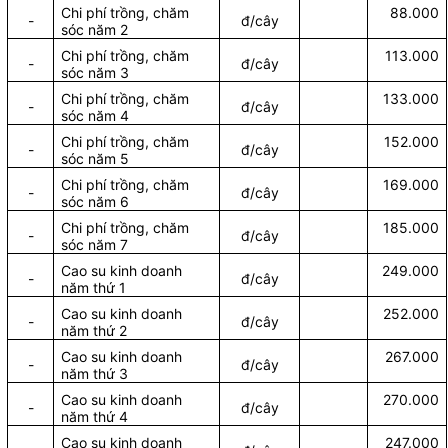
Chi phí trồng, chăm
88.000
-
đ/cây
sóc năm 2
Chi phí trồng, chăm
113.000
-
đ/cây
sóc năm 3
Chi phí trồng, chăm
133.000
-
đ/cây
sóc năm 4
Chi phí trồng, chăm
152.000
-
đ/cây
sóc năm 5
Chi phí trồng, chăm
169.000
-
đ/cây
sóc năm 6
Chi phí trồng, chăm
185.000
-
đ/cây
sóc năm 7
Cao su kinh doanh
249.000
-
đ/cây
năm thứ 1
Cao su kinh doanh
252.000
-
đ/cây
năm thứ 2
Cao su kinh doanh
267.000
-
đ/cây
năm thứ 3
Cao su kinh doanh
270.000
-
đ/cây
năm thứ 4
Cao su kinh doanh
247.000