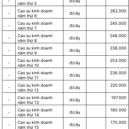
-
đ/cây
năm thứ 5
Cao su kinh doanh
262.000
-
đ/cây
năm thứ 6
Cao su kinh doanh
245.000
-
đ/cây
năm thứ 7
Cao su kinh doanh
248.000
-
đ/cây
năm thứ 8
Cao su kinh doanh
238.000
-
đ/cây
năm thứ 9
Cao su kinh doanh
253.000
-
đ/cây
năm thứ 10
Cao su kinh doanh
236.000
-
đ/cây
năm thứ 11
Cao su kinh doanh
220.000
-
đ/cây
năm thứ 12
Cao su kinh doanh
197.000
-
đ/cây
năm thứ 13
Cao su kinh doanh
180.000
-
đ/cây
năm thứ 14
Cao su kinh doanh
170.000
-
đ/cây
năm thứ 15