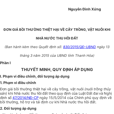
Nguyễn Đình Xứng
ĐƠN GIÁ BỒI THƯỜNG THIỆT HẠI VỀ CÂY TRỒNG, VẬT NUÔI KHI
NHÀ NƯỚC THU HỒI ĐẤT
(Ban hành kèm theo Quyết định số:
830/2015/QĐ-UBND
ngày 13
tháng 3 năm 2015 của UBND tỉnh Thanh Hóa)
Phần I
THUYẾT MINH, QUY ĐỊNH ÁP DỤNG
I. Phạm vi điều chỉnh, đối tượng áp dụng
1. Phạm vi điều chỉnh
Đơn giá bồi thường thiệt hại về cây trồng, vật nuôi
(nuôi trồng thủy
sản)
khi
Nhà nước thu hồi đất theo quy định của Luật Đất đai và Nghị
định số
47/2014/NĐ-CP
ngày 15/5/2014 của Chính phủ quy định về
bồi thường, hỗ trợ và tái định cư khi Nhà nước thu hồi đất.
2. Đối tượng áp dụng