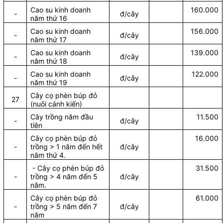
Cao su kinh doanh
160.000
-
đ/cây
năm thứ 16
Cao su kinh doanh
156.000
-
đ/cây
năm thứ 17
Cao su kinh doanh
139.000
-
đ/cây
năm thứ 18
Cao su kinh doanh
122.000
-
đ/cây
năm thứ 19
Cây cọ phèn búp đỏ
27
(nuôi cánh kiến)
Cây trồng năm đầu
11.500
-
đ/cây
tiên
Cây cọ phèn búp đỏ
16.000
-
trồng > 1 năm đến hết
đ/cây
năm thứ 4.
- Cây cọ phèn búp đỏ
31.500
-
trồng > 4 năm đến 5
đ/cây
năm.
Cây cọ phèn búp đỏ
61.000
-
trồng > 5 năm đến 7
đ/cây
năm