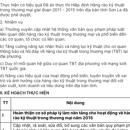
Thực hiện có hiệu quả Đề án thực thi Hiệp định Hàng rào kỹ thuật
trong thương mại giai đoạn 2011 - 2015 trên địa bàn tỉnh Sơn La đã
được phê duyệt.
2. Nhiệm vụ
a) Thường xuyên cập nhật hệ thống văn bản quy phạm pháp luật
liên quan đến hàng rào kỹ thuật trong thương mại và phổ biến đến
các cơ quan, tổ chức có liên quan.
b) Tăng cường năng lực nhận thức và năng lực kỹ thuật cho cơ quan
thông báo và hỏi đáp về hàng rào kỹ thuật trong thương mại (TBT) tại
địa phương.
c) Duy trì mối quan hệ giữa cơ quan TBT địa phương với mạng lưới
TBT quốc gia.
d) Nâng cao hiệu quả của hoạt động phổ biến, tuyên truyền về vai
trò và ảnh hưởng của hàng rào kỹ thuật trong thương mại đối với
sản xuất, kinh doanh và tiêu dùng trên địa bàn tỉnh.
II. KẾ HOẠCH THỰC HIỆN
TT
Nội dung
Hoàn thiện cơ sở pháp lý làm nền tảng cho hoạt động về h
I
rào kỹ thuật trong thương mại năm 2015
Cập nhật, rà soát, sửa đổi, bổ sung các văn bản quy phạm p