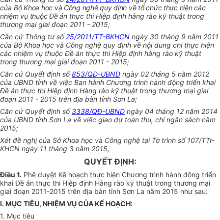
của
Bộ Khoa học và Công nghệ quy định về tổ chức thực hiện các
nhiệm vụ thuộc Đề
án thực thi Hiệp định hàng rào kỹ thuật trong
thương mại giai đoạn 2011 - 2015;
Căn cứ Thông tư số
25/2011/TT-BKHCN
ngày 30 tháng 9 năm 2011
của Bộ Khoa học và Công nghệ quy định về nội dung chi thực hiện
các nhiệm vụ thuộc Đề án thực thi Hiệp định hàng rào kỹ thuật
trong thương mại giai đoạn 2011 - 2015;
Căn cứ Quyết định số
853/QĐ-UBND
ngày 02 tháng 5 năm 2012
của UBND tỉnh về việc Ban hành Chương trình hành động triển khai
Đề án thực thi Hiệp định Hàng rào kỹ thuật trong thương mại giai
đoạn 2011 - 2015 trên địa bàn tỉnh Sơn La;
Căn cứ Quyết định số
3338/QĐ-UBND
ngày 04 tháng 12 năm 2014
của UBND tỉnh Sơn La về việc giao dự toán thu, chi ngân sách năm
2015;
Xét đề nghị của Sở Khoa học và Công nghệ tại Tờ trình số 107/TTr-
KHCN ngày 11 tháng 3 năm 2015,
QUYẾT ĐỊNH:
Điều 1.
Phê duyệt Kế hoạch thực hiện Chương trình hành động triển
khai Đề án thực thi Hiệp định Hàng rào kỹ thuật trong thương mại
giai đoạn 2011-2015 trên địa bàn tỉnh Sơn La năm 2015 như sau:
I. MỤC TIÊU, NHIỆM VỤ CỦA KẾ HOẠCH:
1. Mục tiêu