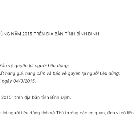
ÙNG NĂM 2015 TRÊN ĐỊA BÀN TỈNH BÌNH ĐỊNH
ảo vệ quyền lợi người tiêu dùng;
t hàng giả, hàng cấm và bảo vệ quyền lợi người tiêu dùng;
N ngày 04/3/2015,
015” trên địa bàn tỉnh Bình Định.
i người tiêu dùng tỉnh và Thủ trưởng các cơ quan, đơn vị có liên