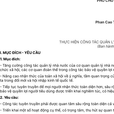
PHÓ CHỦ
Phan Cao 
THỰC HIỆN CÔNG TÁC QUẢN LÝ
(Ban hành
I. MỤC ĐÍCH - YÊU CẦU
1. Mục đích:
- Tăng cường công tác quản lý nhà nước của cơ quan quản lý nhà nước
chức xã hội, các cơ quan đoàn thể trong công tác bảo vệ quyền lợi 
- Nâng cao nhận thức của toàn xã hội về ý nghĩa, tầm quan trọng của
ta trong đổi mới và hội nhập kinh tế quốc tế.
- Tiếp tục tuyên truyền để mọi người nhận thức toàn diện hơn, sâu 
bảo vệ quyền lợi người tiêu dùng được triển khai nghiêm túc, có hiệ
2. Yêu cầu:
- Công tác tuyên truyền phải được quan tâm sâu rộng toàn diện cả v
- Triển khai một số hoạt động cụ thể, có trọng tâm, thu hút sự quan 