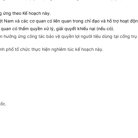
g ứng theo Kế hoạch này.
ệt Nam và các cơ quan có liên quan trong chỉ đạo và hỗ trợ hoạt độn
quan có thẩm quyền xử lý, giải quyết khiếu nại (nếu có).
n hưởng ứng công tác bảo vệ quyền lợi người tiêu dùng tại cổng trụ
nh phố tổ chức thực hiện nghiêm túc kế hoạch này.
gốc.