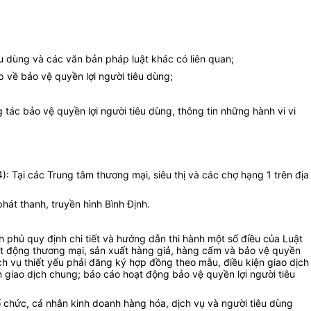
êu dùng và các văn bản pháp luật khác có liên quan;
ệp về bảo vệ quyền lợi người tiêu dùng;
 tác bảo vệ quyền lợi người tiêu dùng, thông tin những hành vi vi
 Tại các Trung tâm thương mại, siêu thị và các chợ hạng 1 trên địa
hát thanh, truyền hình Bình Định.
 phủ quy định chi tiết và hướng dẫn thi hành một số điều của Luật
t động thương mại, sản xuất hàng giả, hàng cấm và bảo vệ quyền
 vụ thiết yếu phải đăng ký hợp đồng theo mẫu, điều kiện giao dịch
iao dịch chung; báo cáo hoạt động bảo vệ quyền lợi người tiêu
ổ chức, cá nhân kinh doanh hàng hóa, dịch vụ và người tiêu dùng