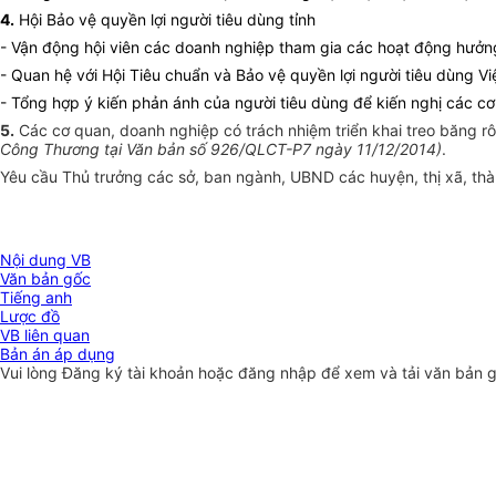
4.
Hội Bảo vệ quyền lợi người tiêu dùng tỉnh
- Vận động hội viên các doanh nghiệp tham gia các hoạt động hưởn
- Quan hệ với Hội Tiêu chuẩn và Bảo vệ quyền lợi người tiêu dùng Vi
- Tổng hợp ý kiến phản ánh của người tiêu dùng để kiến nghị các cơ 
5.
Các cơ quan, doanh nghiệp có trách nhiệm triển khai treo băng rô
Công Thương tại Văn bản số 926/QLCT-P7 ngày 11/12/2014)
.
Yêu cầu Thủ trưởng các sở, ban ngành, UBND các huyện, thị xã, thà
Nội dung VB
Văn bản gốc
Tiếng anh
Lược đồ
VB liên quan
Bản án áp dụng
Vui lòng
Đăng ký
tài khoản hoặc
đăng nhập
để xem và tải văn bản 