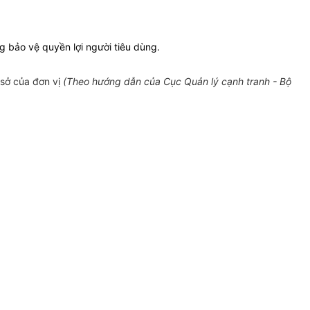
g bảo vệ quyền lợi người tiêu dùng.
 sở của đơn vị
(Theo hướng dẫn của Cục Quản lý cạnh tranh - Bộ