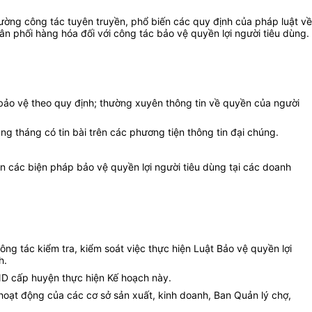
cường công tác tuyên truyền, phổ biến các quy định của pháp luật về
n phối hàng hóa đối với công tác bảo vệ quyền lợi người tiêu dùng.
 bảo vệ theo quy định; thường xuyên thông tin về quyền của người
àng tháng có tin bài trên các phương tiện thông tin đại chúng.
ện các biện pháp bảo vệ quyền lợi người tiêu dùng tại các doanh
ông tác kiểm tra, kiểm soát việc thực hiện Luật Bảo vệ quyền lợi
h.
ND cấp huyện thực hiện Kế hoạch này.
hoạt động của các cơ sở sản xuất, kinh doanh, Ban Quản lý chợ,