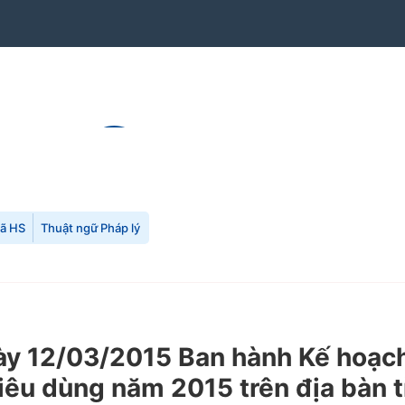
mã HS
Thuật ngữ Pháp lý
 12/03/2015 Ban hành Kế hoạch 
iêu dùng năm 2015 trên địa bàn t