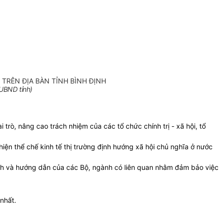
TRÊN ĐỊA BÀN TỈNH BÌNH ĐỊNH
UBND tỉnh)
trò, nâng cao trách nhiệm của các tổ chức chính trị - xã hội, tổ
iện thể chế kinh tế thị trường định hướng xã hội chủ nghĩa ở nước
định và hướng dẫn của các Bộ, ngành có liên quan nhằm đảm bảo việc
nhất.