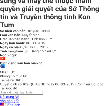
sung và thay thế thuộc thẩm
quyền giải quyết của Sở Thông
tin và Truyền thông tỉnh Kon
Tum
Số hiệu văn bản:
102/QĐ-UBND
Loại văn bản:
Quyết định
Cơ quan ban hành:
Tỉnh Kon Tum
Ngày ban hành:
06-03-2015
Ngày có hiệu lực:
06-03-2015
Đang có hiệu lực
Tình trạng hiệu lực:
Ngôn ngữ:
Định dạng văn bản hiện có:
MỤC LỤC
Không có mục lục
Tải về (WORD)
Quyet dinh so 102-QD-UBND ngay 06-03-2015 (Con hieu luc).doc
Tải lược đồ
Nội dung VB
Văn bản gốc
Tiếng anh