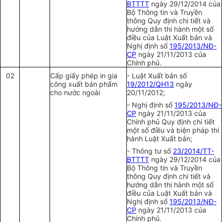
BTTTT
ngày 29/12/2014 của
Bộ Thông tin và Truyền
thông Quy định chi tiết và
hướng dẫn thi hành một số
điều của Luật Xuất bản và
Nghị định số
195/2013/NĐ-
CP
ngày 21/11/2013
của
Chính phủ.
02
Cấp giấy phép in gia
- Luật Xuất bản số
công xuất bản phẩm
19/2012/QH13
ngày
cho nước ngoài
20/11/2012;
- Nghị định số
195/2013/NĐ-
CP
ngày 21/11/2013 của
Chính phủ Quy định chi tiết
một số điều và biện pháp thi
hành Luật Xuất bản;
- Thông tư số
23/2014/TT-
BTTTT
ngày 29/12/2014 của
Bộ Thông tin và Truyền
thông Quy định chi tiết và
hướng dẫn thi hành một số
điều của Luật Xuất bản và
Nghị định số
195/2013/NĐ-
CP
ngày 21/11/2013
của
Chính phủ.