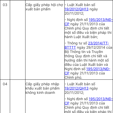
03
Cấp giấy phép hội chợ
- Luật Xuất bản số
xuất bản phẩm
19/2012/QH13
ngày
20/11/2012;
- Nghị định số
195/2013/NĐ-
CP
ngày 21/11/2013 của
Chính phủ Quy định chi tiết
một số điều và biện pháp thi
hành Luật Xuất bản;
- Thông tư số
23/2014/TT-
BTTTT
ngày 29/12/2014 của
Bộ Thông tin và Truyền
thông Quy định chi tiết và
hướng dẫn thi hành một số
điều của Luật Xuất bản và
Nghị định số
195/2013/NĐ-
CP
ngày 21/11/2013
của
Chính phủ.
04
Cấp
giấy phép
nhập
- Luật Xuất bản số
khẩu
xuất bản phẩm
19/2012/QH13
ngày
không kinh doanh
20/11/2012;
- Nghị định số
195/2013/NĐ-
CP
ngày 21/11/2013 của
Chính phủ Quy định chi tiết
một số điều và biện pháp thi