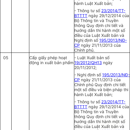
hành Luật Xuất bản;
- Thông tư số
23/2014/TT-
BTTTT
ngày 29/12/2014 của
Bộ Thông tin và Truyền
thông Quy định chi tiết và
hướng dẫn thi hành một số
điều của Luật Xuất bản và
Nghị định số
195/2013/NĐ-
CP
ngày 21/11/2013
của
Chính phủ.
05
Cấp
giấy phép hoạt
- Luật Xuất bản số
động in
xuất
bản
phẩm
19/2012/QH13
ngày
20/11/2012;
- Nghị định số
195/2013/NĐ-
CP
ngày 21/11/2013 của
Chính phủ Quy định chi tiết
một số điều và biện pháp thi
hành Luật Xuất bản;
- Thông tư số
23/2014/TT-
BTTTT
ngày 29/12/2014 của
Bộ Thông tin và Truyền
thông Quy định chi tiết và
hướng dẫn thi hành một số
điều của Luật Xuất bản và