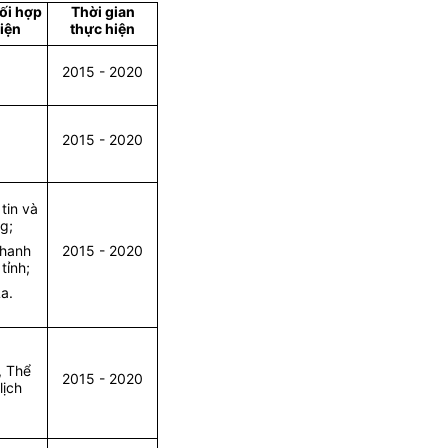
ối hợp
Thời gian
iện
thực hiện
2015 - 2020
2015 - 2020
tin và
g;
thanh
2015 - 2020
tỉnh;
a.
, Thể
2015 - 2020
lịch