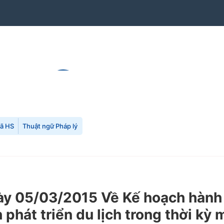
mã HS
Thuật ngữ Pháp lý
y 05/03/2015 Về Kế hoạch hành 
hát triển du lịch trong thời kỳ 