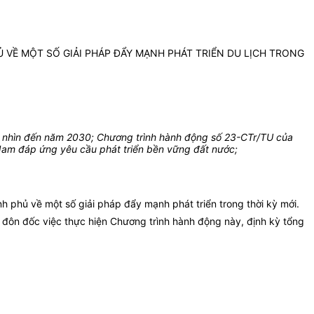
 VỀ MỘT SỐ GIẢI PHÁP ĐẨY MẠNH PHÁT TRIỂN DU LỊCH TRONG
m nhìn đến năm 2030; Chương trình hành động số 23-CTr/TU của
 Nam đáp ứng yêu cầu phát triển bền vững đất nước;
phủ về một số giải pháp đẩy mạnh phát triển trong thời kỳ mới.
a đôn đốc việc thực hiện Chương trình hành động này, định kỳ tổng