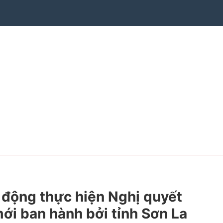
động thực hiện Nghị quyết
mới ban hành bởi tỉnh Sơn La