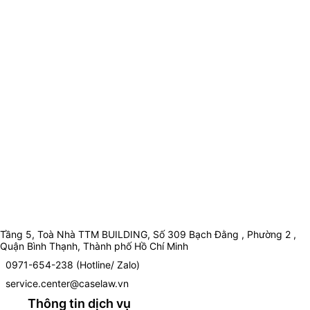
Tầng 5, Toà Nhà TTM BUILDING, Số 309 Bạch Đằng , Phường 2 ,
Quận Bình Thạnh, Thành phố Hồ Chí Minh
0971-654-238 (Hotline/ Zalo)
service.center@caselaw.vn
Thông tin dịch vụ