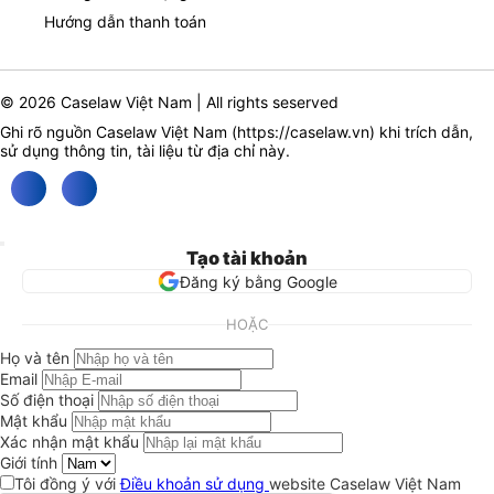
Hướng dẫn thanh toán
© 2026 Caselaw Việt Nam | All rights seserved
Ghi rõ nguồn Caselaw Việt Nam (
https://caselaw.vn
) khi trích dẫn,
sử dụng thông tin, tài liệu từ địa chỉ này.
Tạo tài khoản
Đăng ký bằng Google
HOẶC
Họ và tên
Email
Số điện thoại
Mật khẩu
Xác nhận mật khẩu
Giới tính
Tôi đồng ý với
Điều khoản sử dụng
website Caselaw Việt Nam