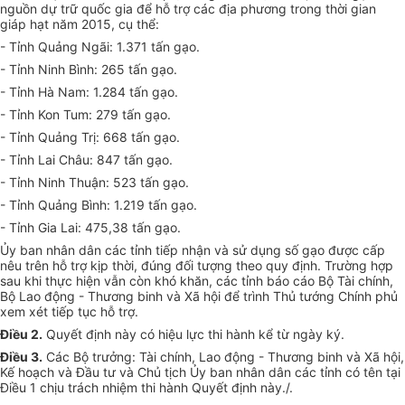
nguồn dự trữ quốc gia để hỗ trợ các địa phương trong thời gian
giáp hạt năm 2015, cụ thể:
- Tỉnh Quảng Ngãi: 1.371 tấn gạo.
- Tỉnh Ninh Bình: 265 tấn gạo.
- Tỉnh Hà Nam: 1.284 tấn gạo.
- Tỉnh Kon Tum: 279 tấn gạo.
- Tỉnh Quảng Trị: 668 tấn gạo.
- Tỉnh Lai Châu: 847 tấn gạo.
- Tỉnh Ninh Thuận: 523 tấn gạo.
- Tỉnh Quảng Bình: 1.219 tấn gạo.
- Tỉnh Gia Lai: 475,38 tấn gạo.
Ủy ban
nhân dân các tỉnh tiếp nhận và sử dụng số gạo được cấp
nêu trên hỗ trợ kịp thời, đúng đối tượng theo quy định. Trường hợp
sau khi thực hiện vẫn còn khó khăn, các tỉnh báo cáo Bộ Tài chính,
Bộ Lao động - Thương binh và Xã hội để trình Thủ tướng Chính phủ
xem xét tiếp tục hỗ trợ.
Điều 2.
Quyết định này có hiệu lực thi hành kể từ ngày ký.
Điều 3.
Các Bộ trưởng: Tài chính, Lao động - Thương binh và Xã hội,
Kế hoạch
và Đầu tư và Chủ tịch
Ủy ban
nhân dân các tỉnh có tên tại
Điều 1 chịu trách nhiệm thi hành Quyết định này./.