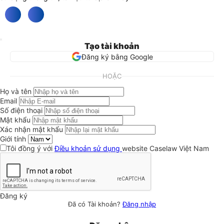
Tạo tài khoản
Đăng ký bằng Google
HOẶC
Họ và tên
Email
Số điện thoại
Mật khẩu
Xác nhận mật khẩu
Giới tính
Tôi đồng ý với
Điều khoản sử dụng
website Caselaw Việt Nam
Đăng ký
Đã có Tài khoản?
Đăng nhập