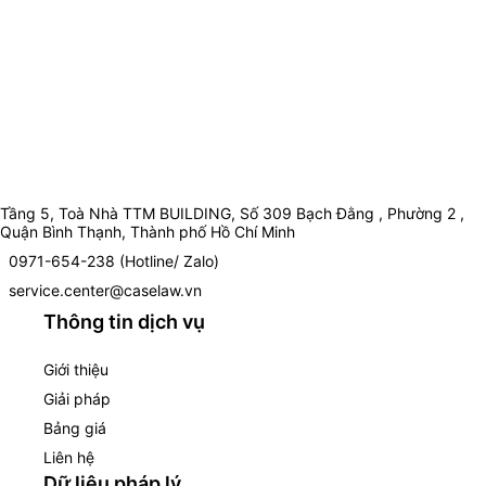
Tầng 5, Toà Nhà TTM BUILDING, Số 309 Bạch Đằng , Phường 2 ,
Quận Bình Thạnh, Thành phố Hồ Chí Minh
0971-654-238 (Hotline/ Zalo)
service.center@caselaw.vn
Thông tin dịch vụ
Giới thiệu
Giải pháp
Bảng giá
Liên hệ
Dữ liệu pháp lý