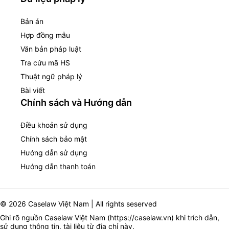
Bản án
Hợp đồng mẫu
Văn bản pháp luật
Tra cứu mã HS
Thuật ngữ pháp lý
Bài viết
Chính sách và Hướng dẫn
Điều khoản sử dụng
Chính sách bảo mật
Hướng dẫn sử dụng
Hướng dẫn thanh toán
© 2026 Caselaw Việt Nam | All rights seserved
Ghi rõ nguồn Caselaw Việt Nam (
https://caselaw.vn
) khi trích dẫn,
sử dụng thông tin, tài liệu từ địa chỉ này.